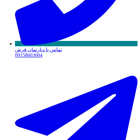
تماس با دپارتمان فرش
09158603004