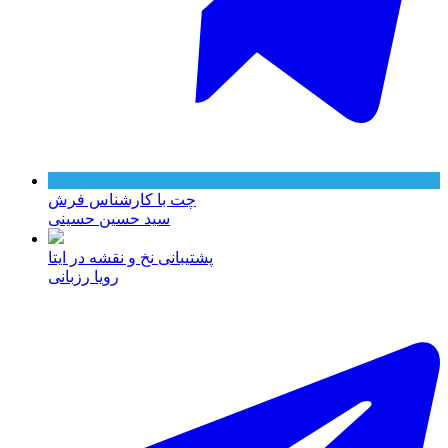
چت با کارشناس فرش
سید حسین حسینی
پشتیبانی نخ و نقشه در ایتا
رویا رزبانی