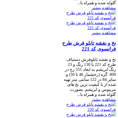
گلوله شده و همراه با...
مشاهده بیشتر
مشاهده بیشتر
نخ و نقشه تابلو فرش طرح
فرانسوی کد 221
نخ و نقشه تابلوفرش دستباف
طرح کد 221 با 130 رنگ و 23
رنگ ابریشم به ابعاد 551 رج در
800 گره (رجشمار 46 تا 50) و
سایز 84 در 122 سانتی متر تهیه
شده از با کیفیت ترین نخ های
مرینوس و ابریشم. بصورت
گلوله شده و همراه با...
مشاهده بیشتر