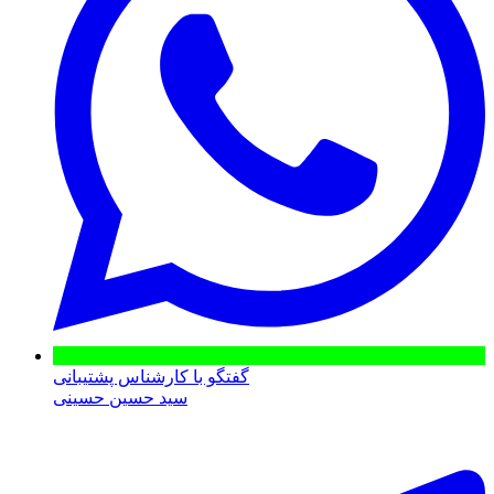
گفتگو با کارشناس پشتیبانی
سید حسین حسینی