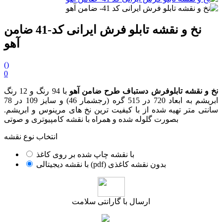
نخ و نقشه تابلو فرش ایرانی کد-41 ضامن
آهو
(
)
0
نخ و نقشه تابلوفرش دستباف طرح ضامن آهو
با 94 رنگ و 12 رنگ
ابریشم به ابعاد 720 در 515 گره (رجشمار 46) و سایز 109 در 78
سانتی متر تهیه شده از با کیفیت ترین نخ های مرینوس و ابریشم.
بصورت گلوله شده و همراه با نقشه کامپیوتری و صوتی
انتخاب نوع نقشه
با نقشه چاپ شده بر روی کاغذ
با نقشه دیجیتالی (pdf) بدون نقشه کاغذی
ارسال با گارانتی سلامت