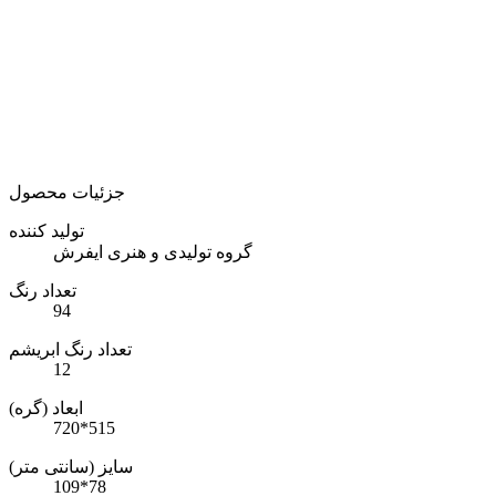
جزئیات محصول
تولید کننده
گروه تولیدی و هنری ایفرش
تعداد رنگ
94
تعداد رنگ ابریشم
12
ابعاد (گره)
720*515
سایز (سانتی متر)
109*78