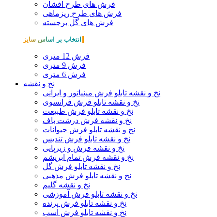
فرش های طرح افشان
فرش های طرح ریزماهی
فرش های گل برجسته
انتخاب بر اساس سایز
فرش 12 متری
فرش 9 متری
فرش 6 متری
نخ و نقشه
نخ و نقشه تابلو فرش مینیاتور و ایرانی
نخ و نقشه تابلو فرش فرانسوی
نخ و نقشه تابلو فرش طبیعت
نخ و نقشه فرش درشت باف
نخ و نقشه تابلو فرش حیوانات
نخ و نقشه تابلو فرش تندیس
نخ و نقشه فرش و زیرپایی
نخ و نقشه فرش تمام ابریشم
نخ و نقشه تابلو فرش گل
نخ و نقشه تابلو فرش مذهبی
نخ و نقشه گلیم
نخ و نقشه تابلو فرش آموزشی
نخ و نقشه تابلو فرش پرنده
نخ و نقشه تابلو فرش اسب