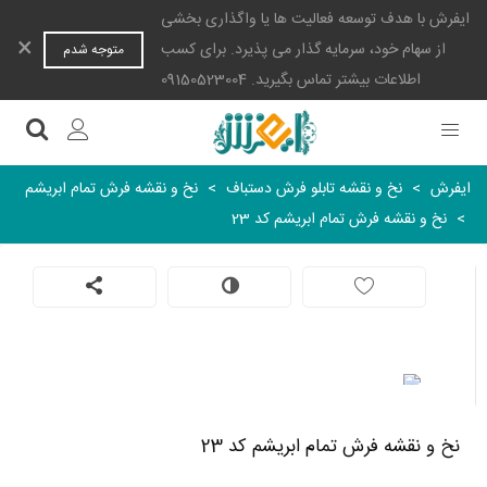
ایفرش با هدف توسعه فعالیت ها یا واگذاری بخشی
×
از سهام خود، سرمایه گذار می پذیرد. برای کسب
متوجه شدم
اطلاعات بیشتر تماس بگیرید. 09150523004
ایفرش
>
نخ و نقشه تابلو فرش دستباف
>
نخ و نقشه فرش تمام ابریشم
>
نخ و نقشه فرش تمام ابریشم کد 23
نخ و نقشه فرش تمام ابریشم کد 23