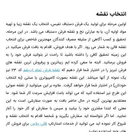
انتخاب نقشه
اولین مرحله برای تولید یک فرش دستباف نفیس، انتخاب یک نقشه زیبا و تهیه
مواد اولیه آن، یا به عبارتی نخ و نقشه فرش دستباف می باشد. در این مرحله،
تحقیق و کسب آگاهی از سلیقه مصرف کنندگان مهمترین شاخص برای انتخاب
نقشه قالی به شمار می رود. اگر با هدف فروش، اقدام به بافت فرش میکنید در
این زمینه تحقیق کافی را داشته باشید تا راحت تر بتوانید فرش خود را به
فروش برسانید. البته ما سعی کرده ایم زیباترین و پرفروش ترین نقشه های
فرش تبریز را در اختیار شما قرار دهیم که
نقشه فرش تمام ابریشم
کد 23 نیز
یک نمونه از آنها میباشد. این نقشه بصورت کامپیوتری یا سنتی (به انتخاب
خودتان) در اختیار شما قرار خواهد گرفت. علاوه بر این میتوانید از نقشه صوتی
این طرح نیز استفاده کنید که می تواند باعث افزایش سرعت کار شما شود. ما
معتقدیم بهترین گزینه در حال حاضر بافت به صورت سفارشی است به این
معنی که ابتدا مشتری خود را بیابید و سپس با سفارش او کار خود را آغاز
نمایید.
اما اگر نتوانسته اید سفارش بگیرید و شخصا اقدام به انتخاب نقشه و
شروع کار نموده اید می توانید از خدمات استارتاپ
قالی پلاس
برای فروش کار
های خود استفتده نمایید.