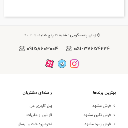
زمان پاسخگویی : شنبه تا پنج شنبه ، 9 تا 20
09158603004
051-37654224
|
بهترین برندها
راهنمای مشتریان
فرش مشهد
پنل کاربری من
فرش نگین مشهد
قوانین و مقررات
فرش زمرد مشهد
نحوه پرداخت و ارسال