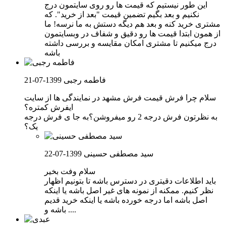
این طور نیستیم که قیمت ها رو روی سایتمون درج
نکنیم و بعد بگیم تضمین قیمت "بعد از خرید". که
مشتری خرید کنه و بعد هم دیگه دستش به ما نرسه! ما
از همون ابتدا قیمت ها رو دقیق و شفاف در وبسایتمون
درج میکنیم تا مشتری امکان مقایسه و بررسی داشته
باشه
فاطمه رجبی
1399-07-21
سلام چرا فرش قیمت فرش مشهد در نمایندگی ها از سایت
ایفرش کمتره؟
به نظرتون فرش درجه 2 رو میفروشن؟به جا ی فرش درجه
یک؟
سید مصطفی حسینی
1399-07-22
سلام وفت بخیر
باید اطلاعات دقیتری در دسترس باشه تا بتونیم اظهار
نظر کنیم. ممکنه از نمونه های غیر اصل باشه یا اینکه
اصل باشه اما درجه خورده باشه یا اینکه خرید قدیم
باشه و ....