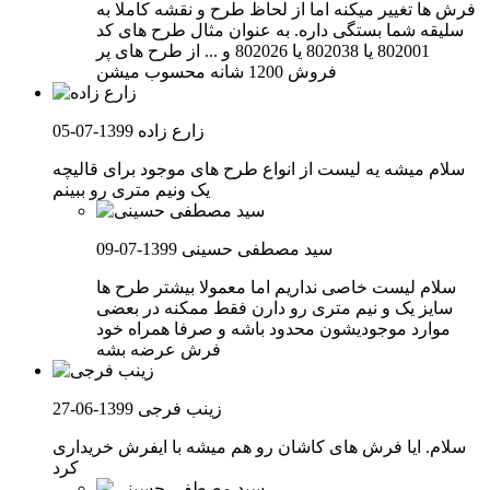
فرش ها تغییر میکنه اما از لحاظ طرح و نقشه کاملا به
سلیقه شما بستگی داره. به عنوان مثال طرح های کد
802001 یا 802038 یا 802026 و ... از طرح های پر
فروش 1200 شانه محسوب میشن
زارع زاده
1399-07-05
سلام میشه یه لیست از انواع طرح های موجود برای قالیچه
یک ونیم متری رو ببینم
سید مصطفی حسینی
1399-07-09
سلام لیست خاصی نداریم اما معمولا بیشتر طرح ها
سایز یک و نیم متری رو دارن فقط ممکنه در بعضی
موارد موجودیشون محدود باشه و صرفا همراه خود
فرش عرضه بشه
زینب فرجی
1399-06-27
سلام. ایا فرش های کاشان رو هم میشه با ایفرش خریداری
کرد