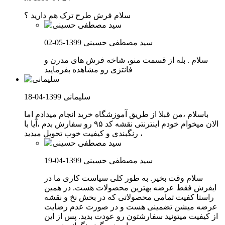
سلام فرش طرح ترک هم دارید ؟
سید مصطفی حسینی
1399-05-02
سلام . بله از قسمت منو، شاخه فرش های مدرن و
فانتزی رو مشاهده بفرمایید
سلیمانی
1399-04-18
باسلام ،من قبلا از طریق آموزشگاه خرید انجام میدادم اما
الان میخوام خودم اینترنتی نقشه کد ۹۵ رو سفارش بدم ،آیا با
رنگبندی و کیفیت خوب تحویل میدید ،
سید مصطفی حسینی
1399-04-19
سلام وقت بخیر. به طور کلی سیاست کاری ما در
ایفرش فقط عرضه بهترین محصولات هست. در همین
راستا کفیت تمامی محصولاتی که در بخش نخ و نقشه
عرضه میشن تضمینی هست و در صورت عدم رضایت
از کیفیت میتونید سفارشتون رو عودت بدید. پس از این