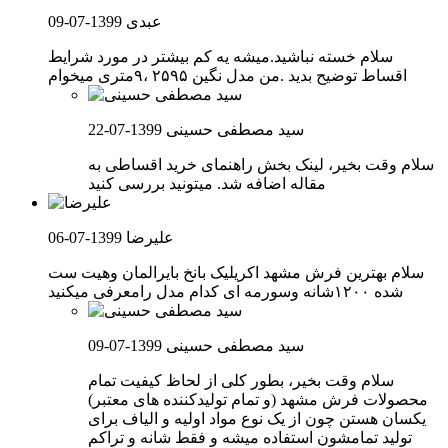
عبدی
1399-07-09
سلام خسته نباشید.میشه یه کم بیشتر در مورد شرایط
اقساط توضیح بدید .من مدل نگین ۲۵۹۵ ،۹متری میخوام
سید مصطفی حسینی
1399-07-22
سلام وقت بخیر، لینک بخش راهنمای خرید اقساطی به
مقاله اضافه شد. میتونید بررسی کنید
علیرضا
1399-07-06
سلام بهترین فرش مشهد اکریلیک بانخ بایرالمان وهیت ست
شده ۱۲۰۰شانه وسورمه ای کدام مدل رامعرفی میکنید
سید مصطفی حسینی
1399-07-09
سلام وقت بخیر، بطور کلی از لحاظ کیفیت تمام
محصولات فرش مشهد (و تمام تولیدکننده های معتبر)
یکسان هستن چون از یک نوع مواد اولیه و الیاف برای
تولید تمامشون استفاده میشه و فقط شانه و تراکم