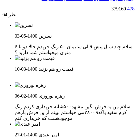
379160
478
64 نظر
نسرین
1400-05-03
سلام چند سال پیش قالی سلیمان ۵۰ رنگ خریدم حالا دو تا ۶
متری میخواستم شما دارید ؟
قیمت رو هم بزنید
1400-03-10
زهره نوروزی
1400-02-06
سلام من یه فرش نگین مشهد۵۰۰شانه خریداری کردم رنگ
کرم سفید باکد۲۸۰۰۹می خواستم ببینم ازاین فرش بازهم
موجودهست که خریداری کنم
امیر عبدی
1400-01-27