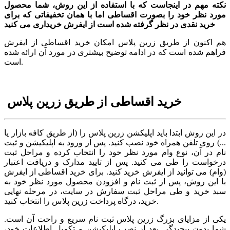
نکته مهم در اینجاست که با استفاده از این روش، شما محصول
مورد نظر خود را بصورت اقساطی اما با همان تخفیفاتی که برای
خرید نقدی در نظر گرفته شده است از ایفرش خریداری می کنید
هم اکنون از طریق زرین پلاس امکان خرید اقساطی از ایفرش
فراهم شده است که در ادامه توضیح بیشتری در مورد آن ارائه شده
است.
خرید اقساطی از طریق زرین پلاس
در این روش ابتدا باید اپلیکشن زرین پلاس را (از طریق کافه بازار یا
...) روی تلفن همراه خود نصب کنید. پس از ورود به اپلیکیشن و ثبت
نام در آن، نوع وام مورد نظر خود را انتخاب کرده و مراحل ثبت
درخواست را طی می کنید. پس از تایید مدارک و دریافت اعتبار
(وام) می توانید از ایفرش خرید کنید. برای خرید اقساطی از ایفرش
با این روش، پس از ثبت نام و افزودن محصول مورد نظر خود به
سبد خرید و طی مراحل ثبت سفارش در سایت، در مرحله نهایی
خرید، درگاه پرداخت زرین پلاس را انتخاب کنید.
یکی از مزایای بزرگ زرین پلاس ثبت‌ نام سریع و راحت آن است.
شما بدون پیچیدگی بعد از نصب اپلیکیشن و تکمیل اطلاعات خود،