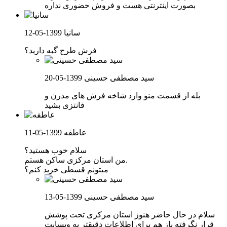
بصورت اینترنتی هست و فروش حضوری نداره
سانیا
1399-05-12
فرش طرح گبه دارید؟
سید مصطفی حسینی
1399-05-20
بله از قسمت منو وارد شاخه فرش های مدرن و
فانتزی بشید
عاطفه
1399-05-11
سلام خوب هستید؟
من استان مرکزی ساکن هستم.
میتونم قسطی خرید کنم؟
سید مصطفی حسینی
1399-05-13
سلام در حال حاضر هنوز استان مرکزی تحت پوشش
قرار نگرفته باز هم برای اطلاعات دقیقتر به وبسایت