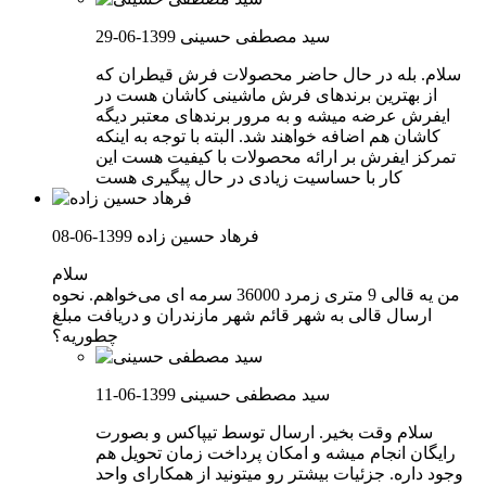
سید مصطفی حسینی
1399-06-29
سلام. بله در حال حاضر محصولات فرش قیطران که
از بهترین برندهای فرش ماشینی کاشان هست در
ایفرش عرضه میشه و به مرور برندهای معتبر دیگه
کاشان هم اضافه خواهند شد. البته با توجه به اینکه
تمرکز ایفرش بر ارائه محصولات با کیفیت هست این
کار با حساسیت زیادی در حال پیگیری هست
فرهاد حسین زاده
1399-06-08
سلام
من یه قالی 9 متری زمرد 36000 سرمه ای می‌خواهم. نحوه
ارسال قالی به شهر قائم شهر مازندران و دریافت مبلغ
چطوریه؟
سید مصطفی حسینی
1399-06-11
سلام وقت بخیر. ارسال توسط تیپاکس و بصورت
رایگان انجام میشه و امکان پرداخت زمان تحویل هم
وجود داره. جزئیات بیشتر رو میتونید از همکارای واحد