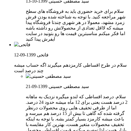
سید مصطفی حسینی
1399-10-13
سلام برای خرید حضوری باید به فروشگاه های سطح
شهر مراجعه کنید. با توجه به شناخته شده بودن فرش
زمرد مشهد، معمولا در هر شهری چندتا فروشگاه پیدا
میشه که لااقل تعدادی از محصولاتش رو داشته باشه
اما فکر میکنم مناسبترین قیمت ها رو بتونید در سایت
ایفرش پیدا کنید
فاتحی
1399-09-12
سلام در طرح اقساطی کارمزدهم میگیرند اگه حساب میشه
چند درصد است
سید مصطفی حسینی
1399-09-21
سلام. درصد اقساطی که لندو میگیره نزدیک به ماهانه
2 درصد هست یعنی برای 12 ماه میشه حدود 24 درصد.
اما از طرفی تخفیف هایی روی محصولات درنظر
گرفته شده که گاهی تا بیش از 15 درصد هم میرسه و
باعث میشه کارمزد بسیار کمتر بشه. با توجه به اینکه
تخفیف محصولات متغیر هست، بهترین کار مقایسه با
بازار هست لذا توصیه میکنیم قیمت اقساطی محصول