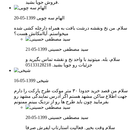
فروش جویا بشید.
الهام سه چوبی
1399-05-20
سلام. من نخ ونقشه درشت بافت به همراه دارچله کشی شده
میخواستم. آیاامکانش هست؟
سید مصطفی حسینی
1399-05-21
سلام، بله. میتونید با واحد نخ و نقشه تماس بگیرید و
جزئیات رو جویا بشید. 05133128218
شیخی
1399-05-16
سلام من قصد خرید حدودا ۳۰ متر موکت طرح پارکت را دارم
جهت اطلاع ساکن مشهد هستم اگر آدرس نمایندگی مشهد رو
بفرمایید چون باید طرح ها رو از نزدیک ببینم ممنونم
سید مصطفی حسینی
1399-05-20
سلام وقت بخیر. فعالیت استارتاپ ایفرش صرفا