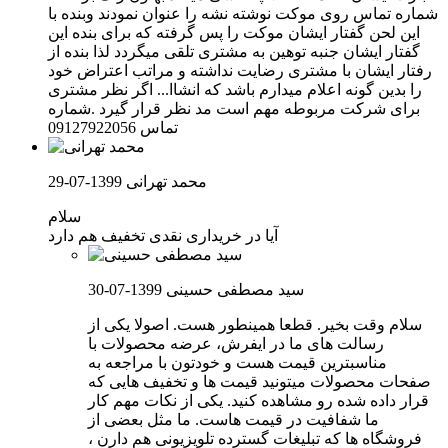
شماره تماس روی موکت نوشته نشه را عنوان نمودند وبنده با
این لحن گفتار ایشان موکت را پس گرفته که برای بنده این
گفتار ایشان جنبه توهین به مشتری تلقی میگردد لذا بنده از
رفتار ایشان با مشتری رضایت نداشته و مراتب اعتراض خود
را بدین گونه اعلام میدارم باشد که انشاا... اگر نظر مشتری
برای شرکت مربوطه مهم است مد نظر قرار گیرد .شماره
تماس 09127922056
محمد تهرانی
1399-07-29
سلام
آیا در خریداری نقدی تخفیف هم دارد
سید مصطفی حسینی
1399-07-30
سلام وقت بخیر. قطعا همینطور هست. اصولا یکی از
رسالت های ما در ایفرش، عرضه محصولات با
مناسبترین قیمت هست و خودتون با مراجعه به
صفحات محصولات میتونید قیمت ها و تخفیف هایی که
قرار داده شده رو مشاهده کنید. یکی از نکات مهم کار
ما شفافیت در قیمت هاست. ما مثل بعضی از
فروشگاه ها که تبلیغات گسترده تلویزیونی هم دارن ،