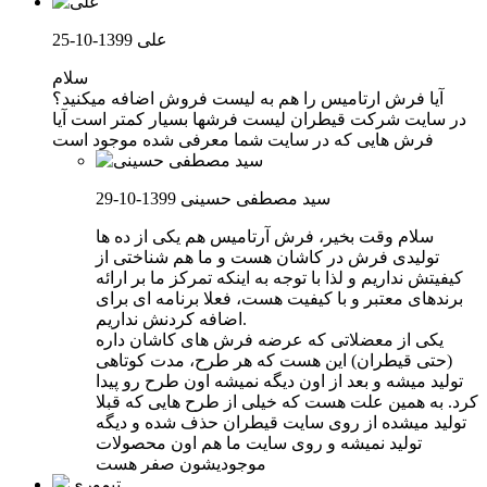
علی
1399-10-25
سلام
آیا فرش ارتامیس را هم به لیست فروش اضافه میکنید؟
در سایت شرکت قیطران لیست فرشها بسیار کمتر است آیا
فرش هایی که در سایت شما معرفی شده موجود است
سید مصطفی حسینی
1399-10-29
سلام وقت بخیر، فرش آرتامیس هم یکی از ده ها
تولیدی فرش در کاشان هست و ما هم شناختی از
کیفیتش نداریم و لذا با توجه به اینکه تمرکز ما بر ارائه
برندهای معتبر و با کیفیت هست، فعلا برنامه ای برای
اضافه کردنش نداریم.
یکی از معضلاتی که عرضه فرش های کاشان داره
(حتی قیطران) این هست که هر طرح، مدت کوتاهی
تولید میشه و بعد از اون دیگه نمیشه اون طرح رو پیدا
کرد. به همین علت هست که خیلی از طرح هایی که قبلا
تولید میشده از روی سایت قیطران حذف شده و دیگه
تولید نمیشه و روی سایت ما هم اون محصولات
موجودیشون صفر هست