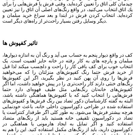
چیدمان كلی اتاق را تعیین كرده‌اید، وقتی فرش یا فرش‌هایی را برای
یك اتاق انتخاب می‌كنید، در واقع رنگ‌های اصلی آن اتاق را نیز تعیین
كرده‌اید. انتخاب کردن فرش در ابتدا و بعد سراغ خرید مبلمان و
دیگر وسایل رفتن بسیار راحت‌تر از راه‌های دیگر است.
تاثیر کفپوش ها
کف در واقع دیوار پنجم به حساب می­ آید و رنگ آن به اندازه دیوارها،
مبلمان و پارچه­ های به کار رفته در خانه حایز اهمیت است. یک
انتخاب خوب برای کف باقی کار را راحت و دلچسب می­کند لذا قبل
از خرید فرش حتما رنگ کفپوش‌های منزلتان را که می‌خواهید
فرش‌ها را روی آن پهن کنید در نظر بگیرید، اگر این کفپوش‌ها
رنگ‌های خنثی دارند کار راحت‌تری را در پیش خواهید داشت، اما اگر
کفپوش‌های خانه‌تان رنگ‌هایی مثل طیف قهوه‌ای دارد حتما
فرش‌هایی را انتخاب کنید که با کفپوش‌ها هماهنگی داشته باشد،
البته به گفته کارشناسان دکور تضاد بین رنگ فرش‌ها و کفپوش‌های
استفاده شده در طراحی دکوراسیون داخلی خانه، باعث خودنمایی
هرچه بیشتر فرش‌ها می‌شود. به طور کلی اگر طرفدار کنتراست یا
تضاد در دکوراسیون تلفیقی خانه هستید باید از رنگ‌های متضاد
استفاده کنید و اگر تمایل به ایجاد هارمونی یا هماهنگی در
دکوراسیون دارید، باید از رنگ‌های مکمل استفاده کنید. این را هم به