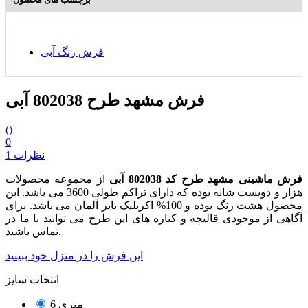
فرش رنگ آبی
فرش مشهد طرح 802038 آبی
(
)
0
1 نظرات
فرش ماشینی مشهد طرح کد 802038 آبی
از مجموعه محصولات
هزار و دویست شانه بوده که دارای تراکم طولی 3600 می باشد. این
محصول هشت رنگ بوده و 100% اکریلیک بایر آلمان می باشد. برای
آگاهی از موجودی قالیچه و کناره های این طرح می توانید با ما در
تماس باشید.
این فرش را در منزل خود ببینید
انتخاب سایز
6 متری