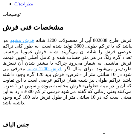
نظرات(1)
توضیحات
مشخصات فنی فرش
فرش طرح 802038 آبی
از
محصولات 1200 شانه
فرش مشهد
می­
باشد که با تراکم طولی 3600 تولید شده است.
به طور کلی تراکم
عرضی فرش را شانه آن می‌گویند. شانه فرش عموما برحسب
تعداد گره رنگ در هر متر حساب شده و عامل اصلی تعیین قیمت
فرش ماشینی به شمار می‌رود چراکه با بیشتر شدن آن نقش‌ها
ظریف‌تر می‌شوند. برای مثال اگر
فرش 1200 شانه
معرفی می
شود در 10 سانتی متر از «عرض» فرش باید 120 گره وجود داشته
باشد. تراکم طولی نیز شبیه همان تراکم عرضی است با این تفاوت
که آن را در نیمه «طولی» فرش محاسبه نموده و سپس در 2 ضرب
می‌کنند
یعنی زمانی که گفته می‌شود فرشی تراکم 3600 دارد به این
معنی است که در 10 سانتی متر از طول فرش باید 180 گره وجود
داشته باشد.
جنس الیاف