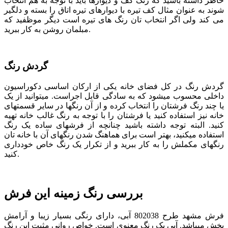
خاطر داشته باشید که رنگ کف و دیوارها باید با توجه به هم انتخاب
شوند به عنوان مثال کف تیره با دیوارهای تیره اتاق را بسته و دلگیر
می کند ولی اگر انتخاب تان رنگ های تیره است دیگر موظفید که
مبلمان روشن به کار ببرید.
گردش رنگ
گردش رنگ در کل فضای خانه یکی از ارکان اساسی دکوراسیون
داخلی محسوب می­شود که به سادگی قابل اجراست. می­توانید از یک
یا چند رنگ فرش­تان را انتخاب کرده و از آن رنگ­ها در سایر قسمت­های
خانه نیز استفاده کنید یا فرشتان را با توجه به رنگ غالب خانه تهیه
کنید. البته توجه داشته باشید چنانچه از فرش­های ساده یک رنگ
استفاده می­کنید، بهتر است برای هماهنگ شدن رنگ­های آن با خانه­ تان
رنگ­های مکملش را به کار ببرید و از تکرار یک رنگ خاص خودداری
کنید.
بررسی رنگ زمینه این فرش
فرش مشهد طرح 802038 آبی، دارای رنگی بسیار زیبا و آرامش
بخش می­باشد. آبی یک رنگ معنوی است. خواص روانی مثبت این رنگ