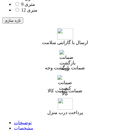
9 متری
12 متری
ارسال با گارانتی سلامت
ضمانت بازگشت وجه
ضمانت کیفیت کالا
پرداخت درب منزل
توضیحات
مشخصات