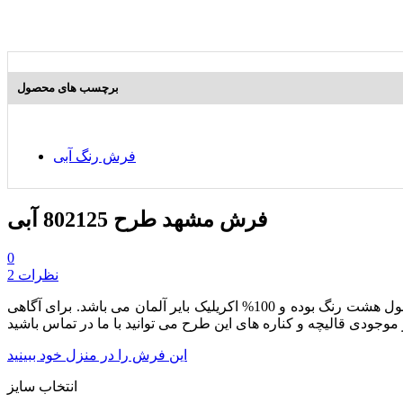
برچسب های محصول
فرش رنگ آبی
فرش مشهد طرح 802125 آبی
0
2 نظرات
از مجموعه محصولات هزار و دویست شانه بوده که دارای تراکم طولی 3600 می باشد. این محصول هشت رنگ بوده و 100% اکریلیک بایر آلمان می باشد. برای آگاهی
این فرش را در منزل خود ببینید
انتخاب سایز