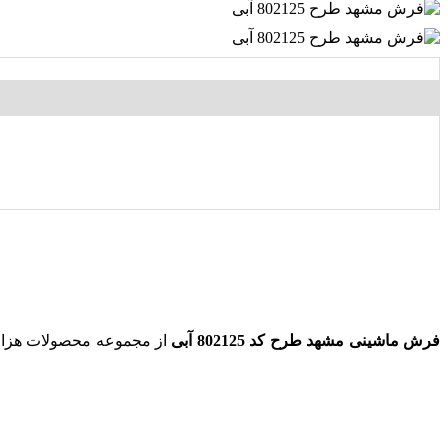
فرش ماشینی مشهد طرح کد 802125 آبی