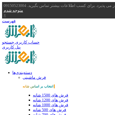
یرد. برای کسب اطلاعات بیشتر تماس بگیرید. 09150523004
متوجه شدم
×
فهرست
حساب کاربری
جستجو
پنل کاربری
دسته‌بندی‌ها
فرش ماشینی
انتخاب بر اساس شانه
فرش های 1500 شانه
فرش های 1200 شانه
فرش های 1000 شانه
فرش های 500 شانه
فرش های 700 شانه