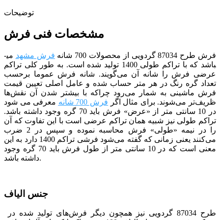
توضیحات
مشخصات فنی فرش
فرش طرح 87034 گردویی
از
محصولات 700 شانه
فرش مشهد
می­
باشد که با تراکم طولی 1400 تولید شده است.
به طور کلی تراکم
عرضی فرش را شانه آن می‌گویند. شانه فرش عموما برحسب
تعداد گره رنگ در هر متر حساب شده و عامل اصلی تعیین
قیمت
فرش ماشینی
به شمار می‌رود چراکه با بیشتر شدن آن نقش‌ها
ظریف‌تر می‌شوند. برای مثال اگر
فرش 700 شانه
معرفی می شود
در 10 سانتی متر از «عرض» فرش باید 70 گره وجود داشته باشد.
تراکم طولی نیز شبیه همان تراکم عرضی است با این تفاوت که آن
را در نیمه «طولی» فرش محاسبه نموده و سپس در 2 ضرب
می‌کنند
یعنی زمانی که گفته می‌شود فرشی تراکم 1400 دارد به این
معنی است که در 10 سانتی متر از طول فرش باید 70 گره وجود
داشته باشد.
جنس الیاف
طرح 87034 گردویی
نیز همچون دیگر فرش‌های تولید شده در