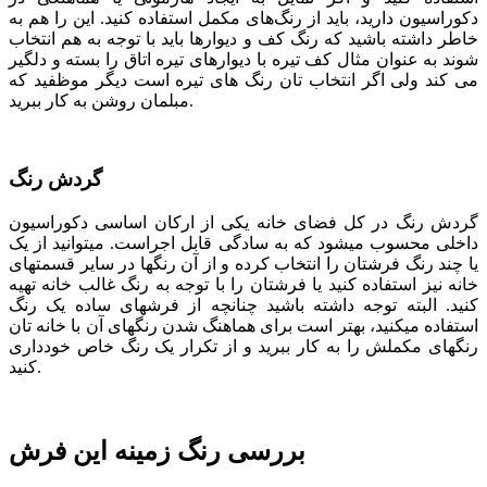
دکوراسیون دارید، باید از رنگ‌های مکمل استفاده کنید. این را هم به
خاطر داشته باشید که رنگ کف و دیوارها باید با توجه به هم انتخاب
شوند به عنوان مثال کف تیره با دیوارهای تیره اتاق را بسته و دلگیر
می کند ولی اگر انتخاب تان رنگ های تیره است دیگر موظفید که
مبلمان روشن به کار ببرید.
گردش رنگ
گردش رنگ در کل فضای خانه یکی از ارکان اساسی دکوراسیون
داخلی محسوب می­شود که به سادگی قابل اجراست. می­توانید از یک
یا چند رنگ فرش­تان را انتخاب کرده و از آن رنگ­ها در سایر قسمت­های
خانه نیز استفاده کنید یا فرشتان را با توجه به رنگ غالب خانه تهیه
کنید. البته توجه داشته باشید چنانچه از فرش­های ساده یک رنگ
استفاده می­کنید، بهتر است برای هماهنگ شدن رنگ­های آن با خانه ­تان
رنگ­های مکملش را به کار ببرید و از تکرار یک رنگ خاص خودداری
کنید.
بررسی رنگ زمینه این فرش