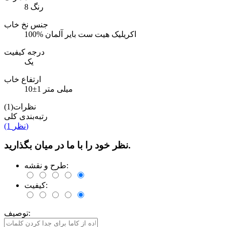
8 رنگ
جنس نخ خاب
100% اکریلیک هیت ست بایر آلمان
درجه کیفیت
یک
ارتفاع خاب
10±1 میلی متر
نظرات(1)
رتبه‌بندی کلی
(1 نظر)
نظر خود را با ما در میان بگذارید.
طرح و نقشه:
کیفیت:
توصیف: