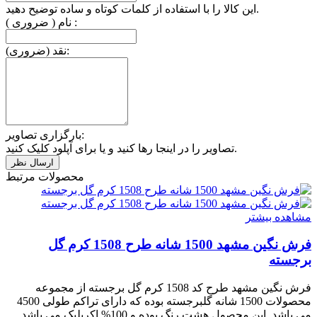
این کالا را با استفاده از کلمات کوتاه و ساده توضیح دهید.
نام ( ضروری ) :
نقد (ضروری):
بارگزاری تصاویر:
تصاویر را در اینجا رها کنید و یا برای آپلود کلیک کنید.
محصولات مرتبط
مشاهده بیشتر
فرش نگین مشهد 1500 شانه طرح 1508 کرم گل
برجسته
فرش نگین مشهد طرح کد 1508 کرم گل برجسته از مجموعه
محصولات 1500 شانه گلبرجسته بوده که دارای تراکم طولی 4500
می باشد. این محصول هشت رنگ بوده و 100% اکریلیک می باشد.