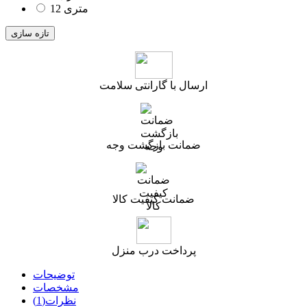
12 متری
ارسال با گارانتی سلامت
ضمانت بازگشت وجه
ضمانت کیفیت کالا
پرداخت درب منزل
توضیحات
مشخصات
نظرات(1)