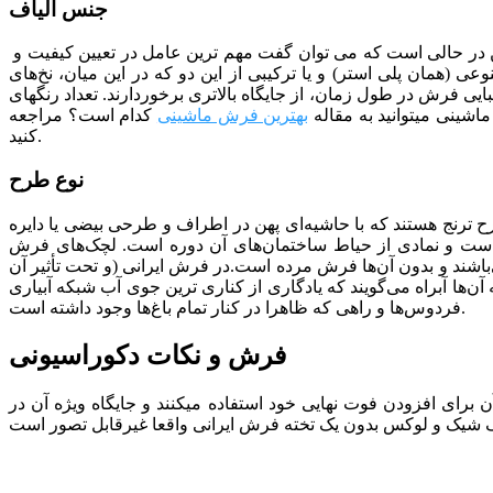
جنس الیاف
د اکریلیک بایر آلمان بافته شده است. این در حالی است که می توان گفت مهم ترین عامل در تعیین کیفیت و
ی (همان پلی استر) و یا ترکیبی از این دو که در این میان، نخ‌های
 فرش در طول زمان، از جایگاه بالاتری برخوردارند. تعداد رنگ­­های
بهترین فرش ماشینی
کدام است؟
مراجعه
کنید.
نوع طرح
 طرح ترنج هستند که با حاشیه‌ای پهن در اطراف و طرحی بیضی یا دایره
 است و نمادی از حیاط ساختمان‌های آن دوره است. لچک‌های فرش
ند و بدون آن‌ها فرش مرده است.در فرش ایرانی (و تحت تأثیر آن
آن‌ها آبراه می‌گویند که یادگاری از کناری ترین جوی آب شبکه‌ آبیاری
فردوس‌ها و راهی که ظاهرا در کنار تمام باغ‌ها وجود داشته است.
فرش و نکات دکوراسیونی
برای افزودن فوت نهایی خود استفاده می­کنند و جایگاه ویژه آن در