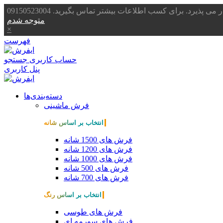
یرد. برای کسب اطلاعات بیشتر تماس بگیرید. 09150523004
متوجه شدم
×
فهرست
حساب کاربری
جستجو
پنل کاربری
دسته‌بندی‌ها
فرش ماشینی
انتخاب بر اساس شانه
فرش های 1500 شانه
فرش های 1200 شانه
فرش های 1000 شانه
فرش های 500 شانه
فرش های 700 شانه
انتخاب بر اساس رنگ
فرش های طوسی
فرش های سورمه ای