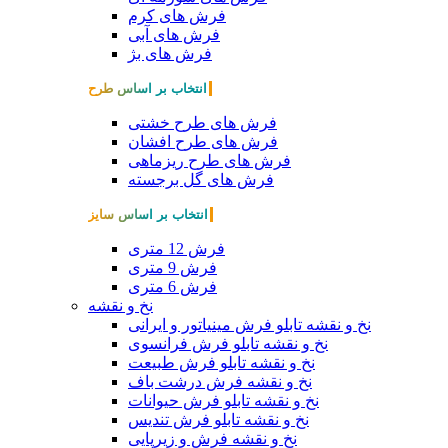
فرش های کرم
فرش های آبی
فرش های بژ
انتخاب بر اساس طرح
فرش های طرح خشتی
فرش های طرح افشان
فرش های طرح ریزماهی
فرش های گل برجسته
انتخاب بر اساس سایز
فرش 12 متری
فرش 9 متری
فرش 6 متری
نخ و نقشه
نخ و نقشه تابلو فرش مینیاتور و ایرانی
نخ و نقشه تابلو فرش فرانسوی
نخ و نقشه تابلو فرش طبیعت
نخ و نقشه فرش درشت باف
نخ و نقشه تابلو فرش حیوانات
نخ و نقشه تابلو فرش تندیس
نخ و نقشه فرش و زیرپایی