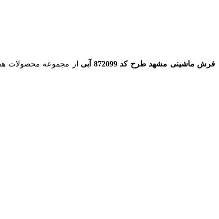
فرش ماشینی مشهد طرح کد 872099 آبی