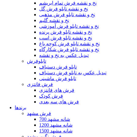
نخ و نقشه فرش تمام ابریشم
نخ و نقشه تابلو فرش گل
نخ و نقشه تابلو فرش مذهبی
نخ و نقشه گلیم
نخ و نقشه تابلو فرش آموزشی
نخ و نقشه تابلو فرش پرنده
نخ و نقشه تابلو فرش اسب
نخ و نقشه تابلو فرش کوچه باغ
نخ و نقشه تابلو فرش شکارگاه
تبدیل عکس به نخ و نقشه
تابلوفرش
تابلو فرش دستباف
تبدیل عکس به تابلو فرش دستباف
تابلو فرش ماشینی
فرش فانتزی
فرش های فانتزی
فرش کودک
فرش های سه بعدی
برندها
فرش مشهد
700 شانه مشهد
1200 شانه مشهد
1500 شانه مشهد
فرش نگین مشهد