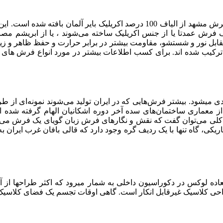
نیز همچون دیگر فرش‌های تولید شده در شرکت فرش مشهد از الیاف 100 درص
اف فرش عمدتا یا از جنس اکریلیک ساخته می‌شوند ، یا از ابریشم مصنوع
قابل نور و شستشو، مقاومت بیشتر در برابر حرارت و حفظ ظاهر و زیبایی
 بندی می­شود. بیشتر فرش‌هایی که در ایران تولید می‌شوند نمونه‌ای از
ز معماری ساختمان‌های سده آخر دوره اشکانیان الهام گرفته شده
ی می‌توان گفت که نقش و نگارهای فرش زبان گویای یک فرش می‌باش
کی، ‌گاه تنها با یک ردیف گره وجود دارد که قالی بافان غرب ایران به 
ده لوکس در دکوراسیون داخلی به شمار میرود که اکثر طراح­ها از آن 