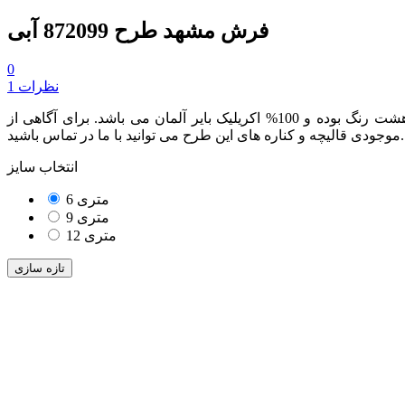
فرش مشهد طرح 872099 آبی
0
1 نظرات
از مجموعه محصولات هفتصد شانه بوده که دارای تراکم طولی 2100 می باشد. این محصول هشت رنگ بوده و 100% اکریلیک بایر آلمان می باشد. برای آگاهی از
موجودی قالیچه و کناره های این طرح می توانید با ما در تماس باشید.
انتخاب سایز
6 متری
9 متری
12 متری