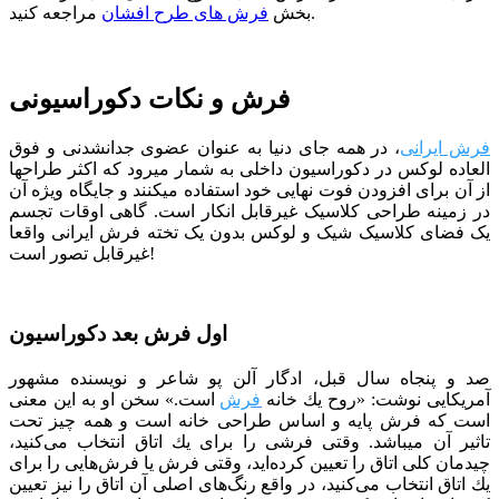
مراجعه کنید.
بخش
فرش های طرح افشان
فرش و نکات دکوراسیونی
فرش ایرانی
، در همه جای دنیا به عنوان عضوی جدانشدنی و فوق
العاده لوکس در دکوراسیون داخلی به شمار میرود که اکثر طراح­ها
از آن برای افزودن فوت نهایی خود استفاده می­کنند و جایگاه ویژه آن
در زمینه طراحی کلاسیک غیرقابل انکار است. گاهی اوقات تجسم
یک فضای کلاسیک شیک و لوکس بدون یک تخته فرش ایرانی واقعا
غیرقابل تصور است!
اول فرش بعد دکوراسیون
صد و پنجاه سال قبل، ادگار آلن پو شاعر و نویسنده مشهور
آمریکایی نوشت: «روح یك خانه
فرش
است.» سخن او به این معنی
است كه فرش پایه و اساس طراحی خانه است و همه چیز تحت
تاثیر آن می­باشد. وقتی فرشی را برای یك اتاق انتخاب می‌كنید،
چیدمان كلی اتاق را تعیین كرده‌اید، وقتی فرش یا فرش‌هایی را برای
یك اتاق انتخاب می‌كنید، در واقع رنگ‌های اصلی آن اتاق را نیز تعیین