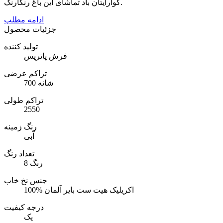
گوارایتان باد تماشای این باغ رنگارنگ.
ادامه مطلب
جزئیات محصول
تولید کننده
فرش پاتریس
تراکم عرضی
700 شانه
تراکم طولی
2550
رنگ زمینه
آبی
تعداد رنگ
8 رنگ
جنس نخ خاب
100% اکریلیک هیت ست بایر آلمان
درجه کیفیت
یک