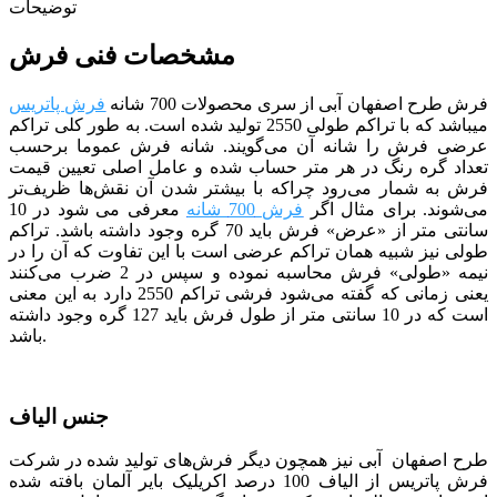
توضیحات
مشخصات فنی فرش
فرش طرح اصفهان آبی از سری محصولات 700 شانه
فرش پاتریس
می­باشد که با تراکم طولی 2550 تولید شده است. به طور کلی تراکم
عرضی فرش را شانه آن می‌گویند. شانه فرش عموما برحسب
تعداد گره رنگ در هر متر حساب شده و عامل اصلی تعیین قیمت
فرش به شمار می‌رود چراکه با بیشتر شدن آن نقش‌ها ظریف‌تر
می‌شوند. برای مثال اگر
فرش 700 شانه
معرفی می شود در 10
سانتی متر از «عرض» فرش باید 70 گره وجود داشته باشد. تراکم
طولی نیز شبیه همان تراکم عرضی است با این تفاوت که آن را در
نیمه «طولی» فرش محاسبه نموده و سپس در 2 ضرب می‌کنند
یعنی زمانی که گفته می‌شود فرشی تراکم 2550 دارد به این معنی
است که در 10 سانتی متر از طول فرش باید 127 گره وجود داشته
باشد.
جنس الیاف
طرح اصفهان آبی نیز همچون دیگر فرش‌های تولید شده در شرکت
فرش پاتریس از الیاف 100 درصد اکریلیک بایر آلمان بافته شده