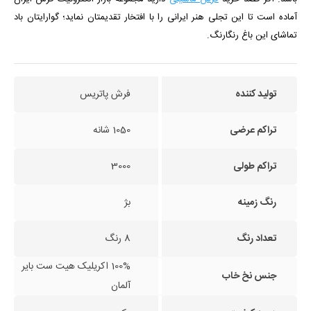
آماده است تا این تجلی هنر ایرانی را با افتخار تقدیمتان نماید؛ گوارایتان باد
تماشای این باغ رنگارنگ.
تولید کننده
فرش پاتریس
تراکم عرضی
1050 شانه
تراکم طولی
3000
رنگ زمینه
بژ
تعداد رنگ
8 رنگ
100% اکریلیک هیت ست بایر
جنس نخ خاب
آلمان