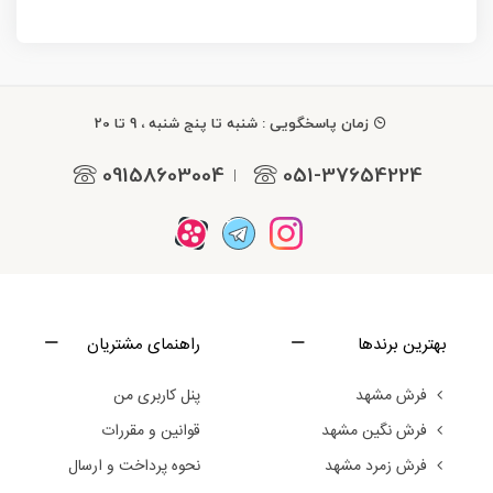
زمان پاسخگویی : شنبه تا پنج شنبه ، 9 تا 20
09158603004
051-37654224
|
بهترین برندها
راهنمای مشتریان
فرش مشهد
پنل کاربری من
فرش نگین مشهد
قوانین و مقررات
فرش زمرد مشهد
نحوه پرداخت و ارسال