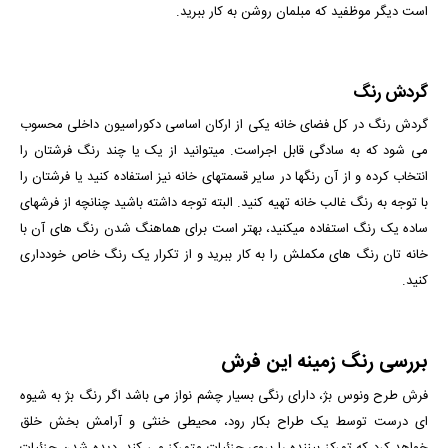
است دیگر موظفید که مبلمان روشن به کار ببرید.
گردش رنگ
گردش رنگ در کل فضای خانه یکی از ارکان اساسی دکوراسیون داخلی محسوب
می­ شود که به سادگی قابل اجراست. می­توانید از یک یا چند رنگ فرش­تان را
انتخاب کرده و از آن رنگ­ها در سایر قسمت­های خانه نیز استفاده کنید یا فرشتان را
با توجه به رنگ غالب خانه تهیه کنید. البته توجه داشته باشید چنانچه از فرش­های
ساده یک رنگ استفاده می­کنید، بهتر است برای هماهنگ شدن رنگ ­های آن با
خانه­ تان رنگ ­های مکملش را به کار ببرید و از تکرار یک رنگ خاص خودداری
کنید.
بررسی رنگ زمینه این فرش
فرش طرح ونوس بژ، دارای رنگی بسیار چشم نواز می­ باشد اگر رنگ بژ به شیوه
ای درست توسط یک طراح بکار رود، محیطی خنثی و آرامش بخش خلق