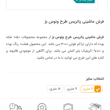
فرش رنگ بژ
فرش ماشینی پاتریس طرح ونوس بژ
فرش ماشینی پاتریس طرح ونوس بژ
از مجموعه محصولات 1050 شانه
بوده که دارای تراکم طولی 3000 می باشد. این محصول هشت رنگ بوده
و 100% اکریلیک بایر آلمان می باشد. برای آگاهی از موجودی قالیچه و
کناره های این طرح می توانید با ما در تماس باشید.
انتخاب سایز
6 متری
9 متری
12 متری