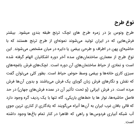
نوع طرح
طرح ونوس بژ در زمره طرح های لچک ترنج طبقه بندی می­شود. بیشتر
فرش‌هایی که در ایران تولید می‌شوند نمونه‌ای از طرح ترنج هستند که با
حاشیه‌ای پهن در اطراف و طرحی بیضی یا دایره در میان مشخص می‌شوند. این
نوع طرح از معماری ساختمان‌های سده آخر دوره اشکانیان الهام گرفته شده
است و نمادی از حیاط ساختمان‌های آن دوره است. لچک‌های فرش باغچه‌های
سبزی کاری خانه‌ها و بیضی وسط حوض حیاط است. بطور کلی می‌توان گفت
که نقش و نگارهای فرش زبان گویای یک فرش می‌باشند و بدون آن‌ها فرش
مرده است. در فرش ایرانی (و تحت تأثیر آن در عمده فرش‌های جهان) در حد
فاصل حاشیه‌ها، نوار ها یا خط‌های باریکی، ‌گاه تنها با یک ردیف گره وجود دارد
که قالی بافان غرب ایران به آن‌ها آبراه می‌گویند که یادگاری از کناری ترین جوی
آب شبکه‌ آبیاری فردوس‌ها و راهی که ظاهرا در کنار تمام باغ‌ها وجود داشته
است.