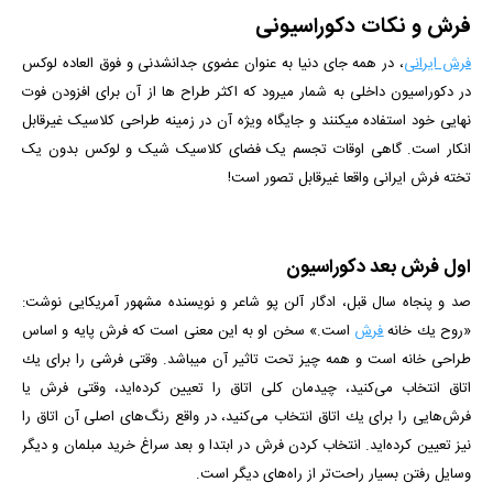
فرش و نکات دکوراسیونی
فرش ایرانی
، در همه جای دنیا به عنوان عضوی جدانشدنی و فوق العاده لوکس
در دکوراسیون داخلی به شمار میرود که اکثر طراح­ ها از آن برای افزودن فوت
نهایی خود استفاده می­کنند و جایگاه ویژه آن در زمینه طراحی کلاسیک غیرقابل
انکار است. گاهی اوقات تجسم یک فضای کلاسیک شیک و لوکس بدون یک
تخته فرش ایرانی واقعا غیرقابل تصور است!
اول فرش بعد دکوراسیون
صد و پنجاه سال قبل، ادگار آلن پو شاعر و نویسنده مشهور آمریکایی نوشت:
«روح یك خانه
فرش
است.» سخن او به این معنی است كه فرش پایه و اساس
طراحی خانه است و همه چیز تحت تاثیر آن می­باشد. وقتی فرشی را برای یك
اتاق انتخاب می‌كنید، چیدمان كلی اتاق را تعیین كرده‌اید، وقتی فرش یا
فرش‌هایی را برای یك اتاق انتخاب می‌كنید، در واقع رنگ‌های اصلی آن اتاق را
نیز تعیین كرده‌اید. انتخاب کردن فرش در ابتدا و بعد سراغ خرید مبلمان و دیگر
وسایل رفتن بسیار راحت‌تر از راه‌های دیگر است.