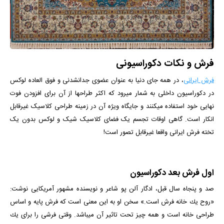
فرش و نکات دکوراسیونی
فرش ایرانی
، در همه جای دنیا به عنوان عضوی جدانشدنی و فوق العاده لوکس
در دکوراسیون داخلی به شمار میرود که اکثر طراح­ها از آن برای افزودن فوت
نهایی خود استفاده می­کنند و جایگاه ویژه آن در زمینه طراحی کلاسیک غیرقابل
انکار است. گاهی اوقات تجسم یک فضای کلاسیک شیک و لوکس بدون یک
تخته فرش ایرانی واقعا غیرقابل تصور است!
اول فرش بعد دکوراسیون
صد و پنجاه سال قبل، ادگار آلن پو شاعر و نویسنده مشهور آمریکایی نوشت:
«روح یك خانه فرش است.» سخن او به این معنی است كه فرش پایه و اساس
طراحی خانه است و همه چیز تحت تاثیر آن می­باشد. وقتی فرشی را برای یك