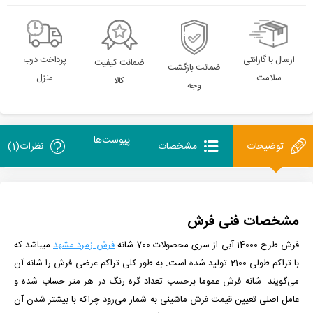
ارسال با گارانتی
پرداخت درب
ضمانت کیفیت
ضمانت بازگشت
سلامت
منزل
کالا
وجه
پیوست‌ها
توضیحات
مشخصات
نظرات(1)
مشخصات فنی فرش
فرش طرح 14000 آبی از سری محصولات 700 شانه
فرش زمرد مشهد
میباشد که
با تراکم طولی 2100 تولید شده است. به طور کلی تراکم عرضی فرش را شانه آن
می‌گویند. شانه فرش عموما برحسب تعداد گره رنگ در هر متر حساب شده و
عامل اصلی تعیین
قیمت فرش ماشینی
به شمار می‌رود چراکه با بیشتر شدن آن