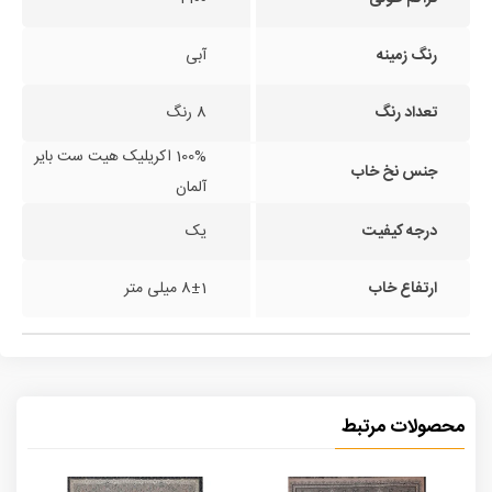
رنگ زمینه
آبی
تعداد رنگ
8 رنگ
100% اکریلیک هیت ست بایر
جنس نخ خاب
آلمان
درجه کیفیت
یک
ارتفاع خاب
8±1 میلی متر
محصولات مرتبط