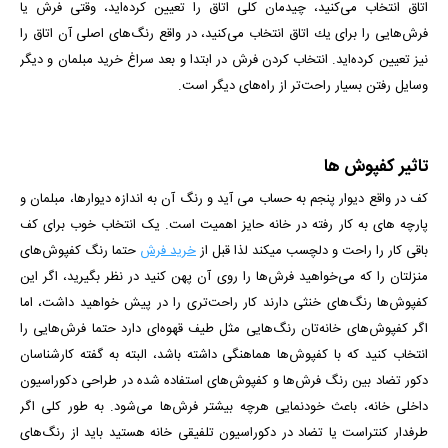
اتاق انتخاب می‌كنید، چیدمان كلی اتاق را تعیین كرده‌اید، وقتی فرش یا
فرش‌هایی را برای یك اتاق انتخاب می‌كنید، در واقع رنگ‌های اصلی آن اتاق را
نیز تعیین كرده‌اید. انتخاب کردن فرش در ابتدا و بعد سراغ خرید مبلمان و دیگر
وسایل رفتن بسیار راحت‌تر از راه‌های دیگر است.
تاثیر کفپوش ها
کف در واقع دیوار پنجم به حساب می­ آید و رنگ آن به اندازه دیوارها، مبلمان و
پارچه­ های به کار رفته در خانه حایز اهمیت است. یک انتخاب خوب برای کف
باقی کار را راحت و دلچسب می­کند لذا قبل از
خرید فرش
حتما رنگ کفپوش‌های
منزلتان را که می‌خواهید فرش‌ها را روی آن پهن کنید در نظر بگیرید، اگر این
کفپوش‌ها رنگ‌های خنثی دارند کار راحت‌تری را در پیش خواهید داشت، اما
اگر کفپوش‌های خانه‌تان رنگ‌هایی مثل طیف قهوه‌ای دارد حتما فرش‌هایی را
انتخاب کنید که با کفپوش‌ها هماهنگی داشته باشد، البته به گفته کارشناسان
دکور تضاد بین رنگ فرش‌ها و کفپوش‌های استفاده شده در طراحی دکوراسیون
داخلی خانه، باعث خودنمایی هرچه بیشتر فرش‌ها می‌شود. به طور کلی اگر
طرفدار کنتراست یا تضاد در دکوراسیون تلفیقی خانه هستید باید از رنگ‌های