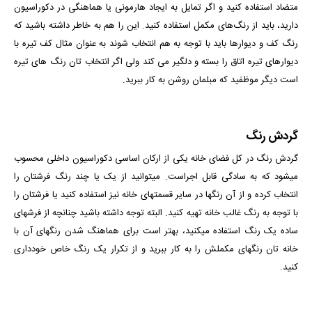
متضاد استفاده کنید و اگر تمایل به ایجاد هارمونی یا هماهنگی در دکوراسیون
دارید، باید از رنگ‌های مکمل استفاده کنید. این را هم به خاطر داشته باشید که
رنگ کف و دیوارها باید با توجه به هم انتخاب شوند به عنوان مثال کف تیره با
دیوارهای تیره اتاق را بسته و دلگیر می کند ولی اگر انتخاب تان رنگ های تیره
است دیگر موظفید که مبلمان روشن به کار ببرید.
گردش رنگ
گردش رنگ در کل فضای خانه یکی از ارکان اساسی دکوراسیون داخلی محسوب
می­شود که به سادگی قابل اجراست. می­توانید از یک یا چند رنگ فرش­تان را
انتخاب کرده و از آن رنگ­ها در سایر قسمت­های خانه نیز استفاده کنید یا فرشتان را
با توجه به رنگ غالب خانه تهیه کنید. البته توجه داشته باشید چنانچه از فرش­های
ساده یک رنگ استفاده می­کنید، بهتر است برای هماهنگ شدن رنگ­های آن با
خانه­ تان رنگ­های مکملش را به کار ببرید و از تکرار یک رنگ خاص خودداری
کنید.