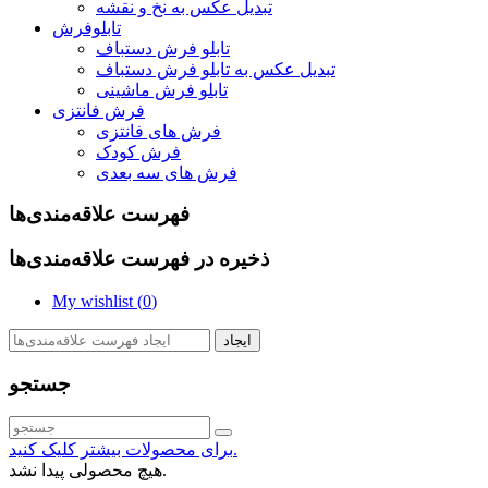
تبدیل عکس به نخ و نقشه
تابلوفرش
تابلو فرش دستباف
تبدیل عکس به تابلو فرش دستباف
تابلو فرش ماشینی
فرش فانتزی
فرش های فانتزی
فرش کودک
فرش های سه بعدی
فهرست علاقه‌مندی‌ها
ذخیره در فهرست علاقه‌مندی‌ها
My wishlist (
0
)
ایجاد
جستجو
برای محصولات بیشتر کلیک کنید.
هیچ محصولی پیدا نشد.