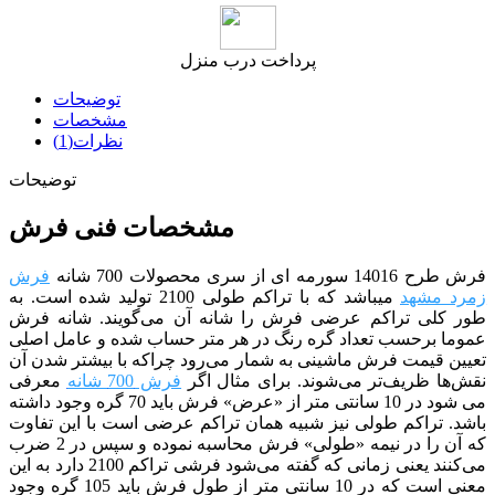
پرداخت درب منزل
توضیحات
مشخصات
نظرات(1)
توضیحات
مشخصات فنی فرش
فرش طرح 14016 سورمه ای
از سری محصولات 700 شانه
فرش
زمرد مشهد
میباشد که با تراکم طولی 2100 تولید شده است. به
طور کلی تراکم عرضی فرش را شانه آن می‌گویند. شانه فرش
عموما برحسب تعداد گره رنگ در هر متر حساب شده و عامل اصلی
تعیین
قیمت فرش ماشینی
به شمار می‌رود چراکه با بیشتر شدن آن
نقش‌ها ظریف‌تر می‌شوند. برای مثال اگر
فرش 700 شانه
معرفی
می شود در 10 سانتی متر از «عرض» فرش باید 70 گره وجود داشته
باشد. تراکم طولی نیز شبیه همان تراکم عرضی است با این تفاوت
که آن را در نیمه «طولی» فرش محاسبه نموده و سپس در 2 ضرب
می‌کنند یعنی زمانی که گفته می‌شود فرشی تراکم 2100 دارد به این
معنی است که در 10 سانتی متر از طول فرش باید 105 گره وجود