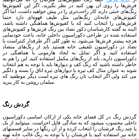
فرش‌ها را روی آن پهن کنید در نظر بگیرید، اگر این کفپوش‌ها
رنگ‌های خنثی دارند کار راحت‌تری را در پیش خواهید داشت، اما اگر
کفپوش‌های خانه‌تان رنگ‌هایی مثل طیف قهوه‌ای دارد حتما
فرش‌هایی را انتخاب کنید که با کفپوش‌ها هماهنگی داشته باشد،
البته به گفته کارشناسان دکور تضاد بین رنگ فرش‌ها و کفپوش‌های
استفاده شده در طراحی دکوراسیون داخلی خانه، باعث خودنمایی
هرچه بیشتر فرش‌ها می‌شود. به طور کلی اگر طرفدار کنتراست یا
تضاد در دکوراسیون تلفیقی خانه هستید باید از رنگ‌های متضاد
استفاده کنید و اگر تمایل به ایجاد هارمونی یا هماهنگی در
دکوراسیون دارید، باید از رنگ‌های مکمل استفاده کنید. این را هم به
خاطر داشته باشید که رنگ کف و دیوارها باید با توجه به هم انتخاب
شوند به عنوان مثال کف تیره با دیوارهای تیره اتاق را بسته و دلگیر
می کند ولی اگر انتخاب تان رنگ های تیره است دیگر موظفید که
مبلمان روشن به کار ببرید.
گردش رنگ
گردش رنگ در کل فضای خانه یکی از ارکان اساسی دکوراسیون
داخلی محسوب می­شود که به سادگی قابل اجراست. می­توانید از یک
یا چند رنگ فرش­تان را انتخاب کرده و از آن رنگ­ها در سایر قسمت­های
خانه نیز استفاده کنید یا فرشتان را با توجه به رنگ غالب خانه تهیه