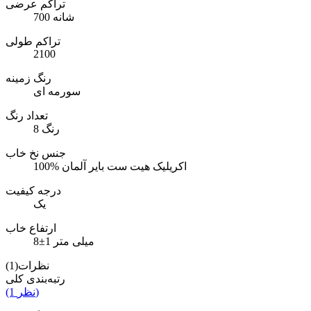
تراکم عرضی
700 شانه
تراکم طولی
2100
رنگ زمینه
سورمه ای
تعداد رنگ
8 رنگ
جنس نخ خاب
100% اکریلیک هیت ست بایر آلمان
درجه کیفیت
یک
ارتفاع خاب
8±1 میلی متر
نظرات(1)
رتبه‌بندی کلی
(1 نظر)