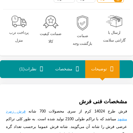
ارسال با
پرداخت درب
ضمانت کیفیت
ضمانت
گارانتی سلامت
منزل
کالا
بازگشت وجه
توضیحات
مشخصات
نظرات(1)
مشخصات فنی فرش
فرش طرح 14024 کرم
از سری محصولات 700 شانه
فرش زمرد
مشهد
میباشد که با تراکم طولی 2100 تولید شده است. به طور کلی تراکم
عرضی فرش را شانه آن می‌گویند. شانه فرش عموما برحسب تعداد گره