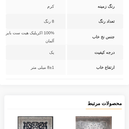
رنگ زمینه
کرم
تعداد رنگ
8 رنگ
100% اکریلیک هیت ست بایر
جنس نخ خاب
آلمان
درجه کیفیت
یک
ارتفاع خاب
8±1 میلی متر
محصولات مرتبط