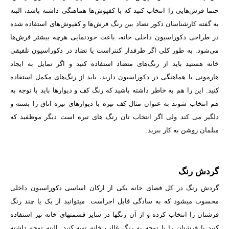
حتما فرش‌هایی را انتخاب کنید که با کفپوش‌ها هماهنگی داشته باشد، البته
به گفته کارشناسان دکور تضاد بین رنگ فرش‌ها و کفپوش‌های استفاده شده
در طراحی دکوراسیون داخلی خانه، باعث خودنمایی هرچه بیشتر فرش‌ها
می‌شود. به طور کلی اگر طرفدار کنتراست یا تضاد در دکوراسیون تلفیقی
خانه هستید باید از رنگ‌های متضاد استفاده کنید و اگر تمایل به ایجاد
هارمونی یا هماهنگی در دکوراسیون دارید، باید از رنگ‌های مکمل استفاده
کنید. این را هم به خاطر داشته باشید که رنگ کف و دیوارها باید با توجه به
هم انتخاب شوند به عنوان مثال کف تیره با دیوارهای تیره اتاق را بسته و
دلگیر می کند ولی اگر انتخاب تان رنگ های تیره است دیگر موظفید که
مبلمان روشن به کار ببرید.
گردش رنگ
گردش رنگ در کل فضای خانه یکی از ارکان اساسی دکوراسیون داخلی
محسوب می­شود که به سادگی قابل اجراست. می­توانید از یک یا چند رنگ
فرش­تان را انتخاب کرده و از آن رنگ­ها در سایر قسمت­های خانه نیز استفاده
کنید یا فرشتان را با توجه به رنگ غالب خانه تهیه کنید. البته توجه داشته