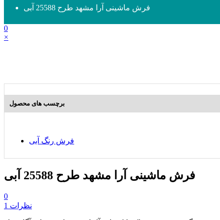
فرش ماشینی آرا مشهد طرح 25588 آبی
0
×
برچسب های محصول
فرش رنگ آبی
فرش ماشینی آرا مشهد طرح 25588 آبی
0
1 نظرات