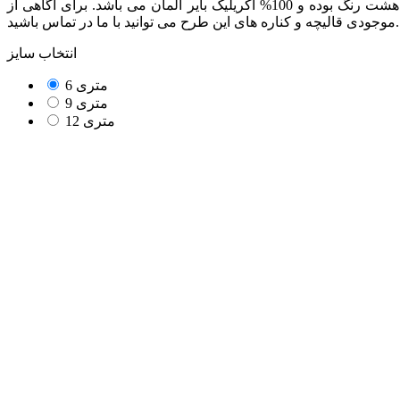
از مجموعه محصولات هفتصد شانه بوده که دارای تراکم طولی 2550 می باشد. این محصول هشت رنگ بوده و 100% اکریلیک بایر آلمان می باشد. برای آگاهی از
موجودی قالیچه و کناره های این طرح می توانید با ما در تماس باشید.
انتخاب سایز
6 متری
9 متری
12 متری