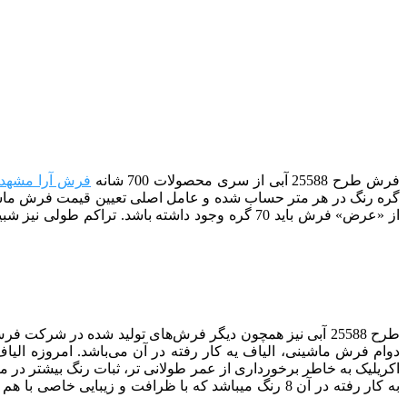
فرش طرح 25588 آبی
از سری محصولات 700 شانه
فرش آرا مشهد
گره رنگ در هر متر حساب شده و عامل اصلی تعیین قیمت فرش ماشینی
طرح 25588 آبی
دوام فرش ماشینی، الیاف یه کار رفته در آن می‌باشد. امروزه الیاف
اکریلیک به خاطر برخورداری از عمر طولانی تر، ثبات رنگ بیشتر در م
به کار رفته در آن 8 رنگ می­باشد که با ظرافت و زیبایی خاصی با هم ترکیب شده­ اند. برای کسب اطلاعات بیشتر در مورد انواع فرش های ماشینی میتوانید به مقاله