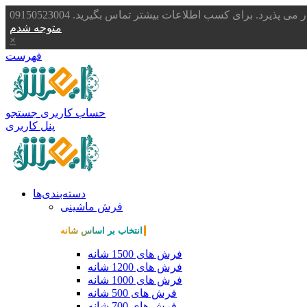
یرد. برای کسب اطلاعات بیشتر تماس بگیرید. 09150523004
متوجه شدم
×
فهرست
حساب کاربری
جستجو
پنل کاربری
دسته‌بندی‌ها
فرش ماشینی
انتخاب بر اساس شانه
فرش های 1500 شانه
فرش های 1200 شانه
فرش های 1000 شانه
فرش های 500 شانه
فرش های 700 شانه