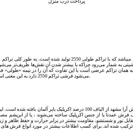
پرداخت درب منزل
می­باشد که با تراکم طولی 2550 تولید شده اس
 به شمار می‌رود چراکه با بیشتر شدن آن نقش‌ها ظریف‌تر می‌شوند
می‌شود فرشی تراکم 2550 دارد به این معنی است که در 10 سانتی متر از طول فرش باید 127 گره وجود داشته باشد.
نیز همچون دیگر فرش‌های تولید شده در شرکت فرش آرا مشهد از الیاف 100
 فرش عمدتا یا از جنس اکریلیک ساخته می‌شوند ، یا از ابریشم مصنوعی
قابل نور و شستشو، مقاومت بیشتر در برابر حرارت و حفظ ظاهر و زیبایی