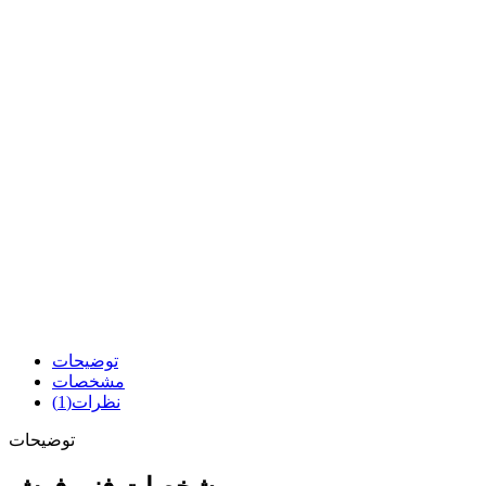
توضیحات
مشخصات
نظرات(1)
توضیحات