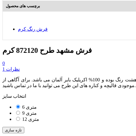
برچسب های محصول
فرش رنگ کرم
فرش مشهد طرح 872120 کرم
0
1 نظرات
از مجموعه محصولات هفتصد شانه بوده که دارای تراکم طولی 2100 می باشد. این محصول هشت رنگ بوده و 100% اکریلیک بایر آلمان می باشد. برای آگاهی از
موجودی قالیچه و کناره های این طرح می توانید با ما در تماس باشید.
انتخاب سایز
6 متری
9 متری
12 متری