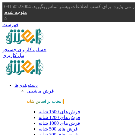
یرد. برای کسب اطلاعات بیشتر تماس بگیرید. 09150523004
متوجه شدم
×
فهرست
حساب کاربری
جستجو
پنل کاربری
دسته‌بندی‌ها
فرش ماشینی
انتخاب بر اساس شانه
فرش های 1500 شانه
فرش های 1200 شانه
فرش های 1000 شانه
فرش های 500 شانه
فرش های 700 شانه