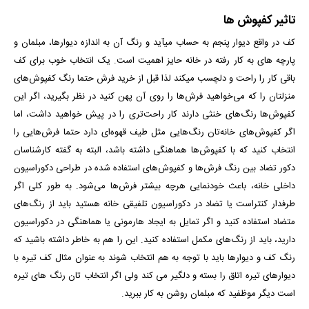
تاثیر کفپوش ها
کف در واقع دیوار پنجم به حساب می­آید و رنگ آن به اندازه دیوارها، مبلمان و
پارچه­ های به کار رفته در خانه حایز اهمیت است. یک انتخاب خوب برای کف
باقی کار را راحت و دلچسب می­کند لذا قبل از خرید فرش حتما رنگ کفپوش‌های
منزلتان را که می‌خواهید فرش‌ها را روی آن پهن کنید در نظر بگیرید، اگر این
کفپوش‌ها رنگ‌های خنثی دارند کار راحت‌تری را در پیش خواهید داشت، اما
اگر کفپوش‌های خانه‌تان رنگ‌هایی مثل طیف قهوه‌ای دارد حتما فرش‌هایی را
انتخاب کنید که با کفپوش‌ها هماهنگی داشته باشد، البته به گفته کارشناسان
دکور تضاد بین رنگ فرش‌ها و کفپوش‌های استفاده شده در طراحی دکوراسیون
داخلی خانه، باعث خودنمایی هرچه بیشتر فرش‌ها می‌شود. به طور کلی اگر
طرفدار کنتراست یا تضاد در دکوراسیون تلفیقی خانه هستید باید از رنگ‌های
متضاد استفاده کنید و اگر تمایل به ایجاد هارمونی یا هماهنگی در دکوراسیون
دارید، باید از رنگ‌های مکمل استفاده کنید. این را هم به خاطر داشته باشید که
رنگ کف و دیوارها باید با توجه به هم انتخاب شوند به عنوان مثال کف تیره با
دیوارهای تیره اتاق را بسته و دلگیر می کند ولی اگر انتخاب تان رنگ های تیره
است دیگر موظفید که مبلمان روشن به کار ببرید.