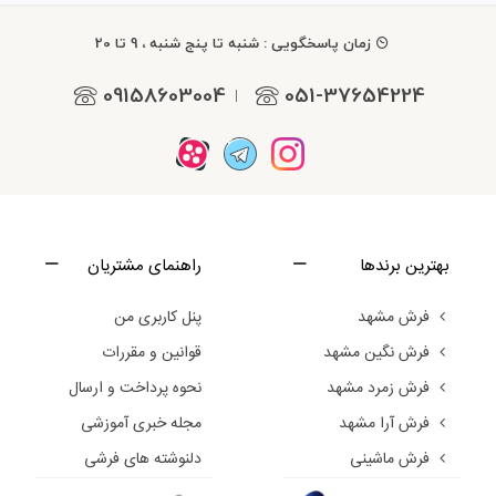
زمان پاسخگویی : شنبه تا پنج شنبه ، 9 تا 20
09158603004
051-37654224
|
بهترین برندها
راهنمای مشتریان
فرش مشهد
پنل کاربری من
فرش نگین مشهد
قوانین و مقررات
فرش زمرد مشهد
نحوه پرداخت و ارسال
فرش آرا مشهد
مجله خبری آموزشی
فرش ماشینی
دلنوشته های فرشی