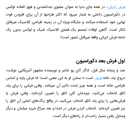
فرش ایرانی
، در همه جای دنیا به عنوان عضوی جدانشدنی و فوق العاده لوکس
در دکوراسیون داخلی به شمار میرود که اکثر طراح­ها از آن برای افزودن فوت
نهایی خود استفاده می­کنند و جایگاه ویژه آن در زمینه طراحی کلاسیک غیرقابل
انکار است. گاهی اوقات تجسم یک فضای کلاسیک شیک و لوکس بدون یک
تخته فرش ایرانی واقعا غیرقابل تصور است!
اول فرش بعد دکوراسیون
صد و پنجاه سال قبل، ادگار آلن پو شاعر و نویسنده مشهور آمریکایی نوشت:
«روح یك خانه
فرش
است.» سخن او به این معنی است كه فرش پایه و اساس
طراحی خانه است و همه چیز تحت تاثیر آن می­باشد. وقتی فرشی را برای یك
اتاق انتخاب می‌كنید، چیدمان كلی اتاق را تعیین كرده‌اید، وقتی فرش یا
فرش‌هایی را برای یك اتاق انتخاب می‌كنید، در واقع رنگ‌های اصلی آن اتاق را
نیز تعیین كرده‌اید. انتخاب کردن فرش در ابتدا و بعد سراغ خرید مبلمان و دیگر
وسایل رفتن بسیار راحت‌تر از راه‌های دیگر است.