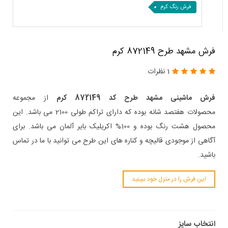
فرش رنگ کرم
فرش مشهد طرح 872149 کرم
1 نظرات
فرش ماشینی مشهد طرح کد 872149 کرم
از مجموعه
محصولات هفتصد شانه بوده که دارای تراکم طولی 2100 می باشد. این
محصول هشت رنگ بوده و 100% اکریلیک بایر آلمان می باشد. برای
آگاهی از موجودی قالیچه و کناره های این طرح می توانید با ما در تماس
باشید.
این فرش را در منزل خود ببینید
انتخاب سایز