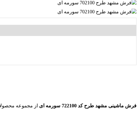
فرش ماشینی مشهد طرح کد 722100 سورمه ای