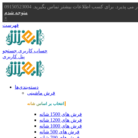
یرد. برای کسب اطلاعات بیشتر تماس بگیرید. 09150523004
متوجه شدم
×
فهرست
حساب کاربری
جستجو
پنل کاربری
دسته‌بندی‌ها
فرش ماشینی
انتخاب بر اساس شانه
فرش های 1500 شانه
فرش های 1200 شانه
فرش های 1000 شانه
فرش های 500 شانه
فرش های 700 شانه