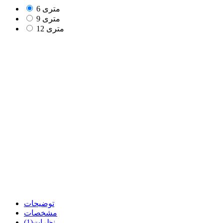
6 متری
9 متری
12 متری
توضیحات
مشخصات
نظرات(1)