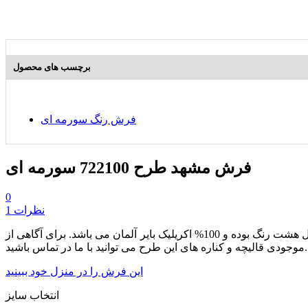
برچسب های محصول
فرش رنگ سورمه ای
فرش مشهد طرح 722100 سورمه ای
0
1 نظرات
از مجموعه محصولات هفتصد شانه بوده که دارای تراکم طولی 2550 می باشد. این محصول هشت رنگ بوده و 100% اکریلیک بایر آلمان می باشد. برای آگاهی از
موجودی قالیچه و کناره های این طرح می توانید با ما در تماس باشید.
این فرش را در منزل خود ببینید
انتخاب سایز