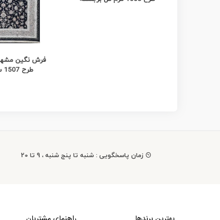
مشاهده
طرح 1507 سورمه ای
زمان پاسخگویی : شنبه تا پنج شنبه ، 9 تا 20
بهترین برندها
راهنمای مشتریان