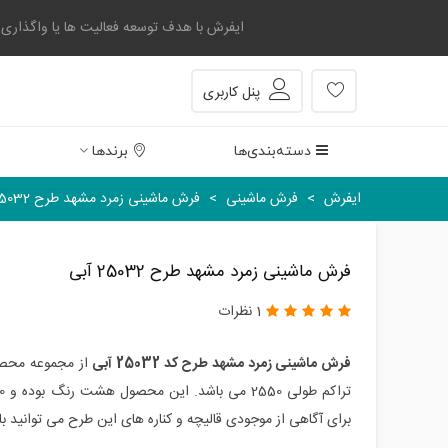
ایفرش با هدف توسعه فعالیت ها یا واگذاری بخشی
پنل کاربری
دسته‌بندی‌ها
برندها
ایفرش
>
فرش ماشینی
>
فرش ماشینی زمرد مشهد طرح 25032 آبی
فرش ماشینی زمرد مشهد طرح 25032 آبی
1 نظرات
فرش ماشینی زمرد مشهد طرح کد 25032 آبی
از مجموعه محصول
برای آگاهی از موجودی قالیچه و کناره های این طرح می توانید با 