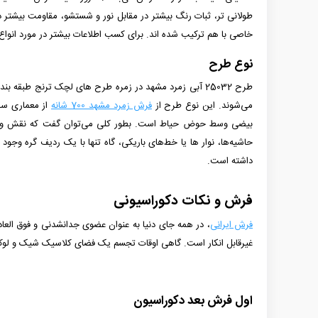
خاصی با هم ترکیب شده­ اند.
برای کسب اطلاعات بیشتر در مورد انواع
نوع طرح
طرح 25032 آبی زمرد مشهد در زمره طرح های لچک ترنج طبق
می‌شوند. این نوع طرح از
فرش زمرد مشهد 700 شانه
از
معماری ساخ
بیضی وسط حوض حیاط است. بطور کلی می‌توان گفت که نقش و نگا
حاشیه‌ها، نوار ها یا خط‌های باریکی، ‌گاه تنها با یک ردیف گره وجود 
داشته است.
فرش و نکات دکوراسیونی
فرش ایرانی
، در همه جای دنیا به عنوان عضوی جدانشدنی و فوق العاده
غیرقابل انکار است. گاهی اوقات تجسم یک فضای کلاسیک شیک و لوک
اول فرش بعد دکوراسیون