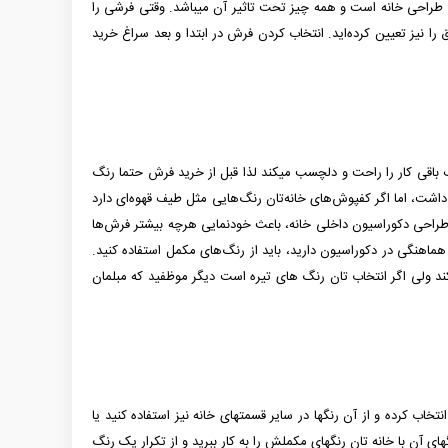
احی خانه است و همه چیز تحت تاثیر آن می­باشد. وقتی فرشی را
 را نیز تعیین كرده‌اید. انتخاب کردن فرش در ابتدا و بعد سراغ خرید
ف باقی کار را راحت و دلچسب می­کند لذا قبل از خرید فرش حتما رنگ
داشت، اما اگر کفپوش‌های خانه‌تان رنگ‌هایی مثل طیف قهوه‌ای دارد
ر طراحی دکوراسیون داخلی خانه، باعث خودنمایی هرچه بیشتر فرش‌ها
 هماهنگی در دکوراسیون دارید، باید از رنگ‌های مکمل استفاده کنید.
 کند ولی اگر انتخاب تان رنگ های تیره است دیگر موظفید که مبلمان
 کرده و از آن رنگ­ها در سایر قسمت­های خانه نیز استفاده کنید یا
ی آن با خانه­ تان رنگ­های مکملش را به کار ببرید و از تکرار یک رنگ