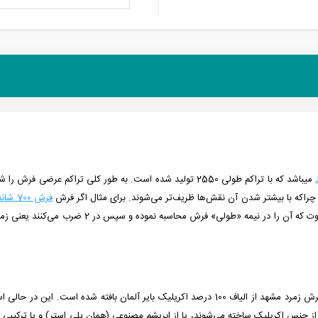
می­باشد که با تراکم طولی 2550 تولید شده است. به طور کلی تراک
چراکه با بیشتر شدن آن نقش‌ها ظریف‌تر می‌شوند. برای مثال اگر فرش
فرش 700 شانه
نیز همچون دیگر فرش‌های تولید شده در شرکت فرش زمرد مشهد از الیاف 100 درصد اکریلیک ب
ا از جنس اکریلیک ساخته می‌شوند، یا از ابریشم مصنوعی (همان پلی استر) و یا ترکیبی ا