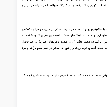
طولانی تر، ثبات رنگ بیشتر در مقابل نور و شستشو، مقاومت بیشتر در برابر حرارت و حفظ ظاهر و زیبایی فرش در طول زمان، از جایگاه بالاتری برخوردارند. تعداد رنگ­­های به کار رفته در آن 8 رنگ می­باشد که با ظرافت و زیبایی
د که با حاشیه‌ای پهن در اطراف و طرحی بیضی یا دایره در میان مشخص
های آن دوره است. لچک‌های فرش باغچه‌های سبزی کاری خانه‌ها و
ایرانی (و تحت تأثیر آن در عمده فرش‌های جهان) در حد فاصل
آب شبکه‌ آبیاری فردوس‌ها و راهی که ظاهرا در کنار تمام باغ‌ها وجود
ایی خود استفاده می­کنند و جایگاه ویژه آن در زمینه طراحی کلاسیک