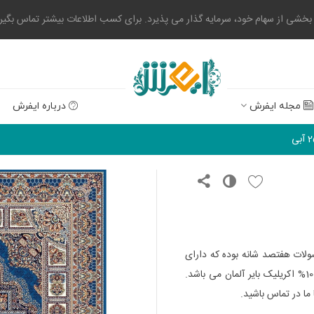
 از سهام خود، سرمایه گذار می پذیرد. برای کسب اطلاعات بیشتر تماس بگیرید. 0523004
مجله ایفرش
درباره ایفرش
ات هفتصد شانه بوده که دارای
تراکم طولی 2550 می باشد. این محصول هشت رنگ بوده و 100% اکریلیک بایر آلمان می باشد.
ما در تماس باشید.