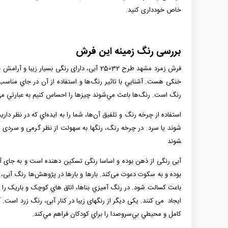
خاص خودداری کنید.
بررسی رنگ زمینه این فرش
فرش زمرد مشهد طرح 25032 آبی، دارای رنگ
خنکی هست. آشنايي با تاثير رنگ‌ها و استفاده از آن‌ در جاي مناسب
رنگ است. رنگ‌ها باعث مي‌شوند چيزها را احساس كنيم به عبارتي مي
استفاده از چرخه رنگ و تلفيق آن‌ها، شما را به ايده‌اي كه در نظر داري
شوند
آبی رنگی از ذهن بوده و اساسا رنگی تسکین دهنده است و به جای آن
بوده و به سکوت دعوت می‌کند. بارها و بارها در پژوهش‌ها رنگ آبی،
باعث کسالت شود. در رنگ آميزي بناها، اتاق هاي کوچک و باريک را ب
ایجاد می کنند. یکی دیگر از رنگهای زیبا در کنار آبی، رنگ زرد است. 
‌كامل و محيطي بي‌سروصدا را براي كودكان فراهم مي‌كند.