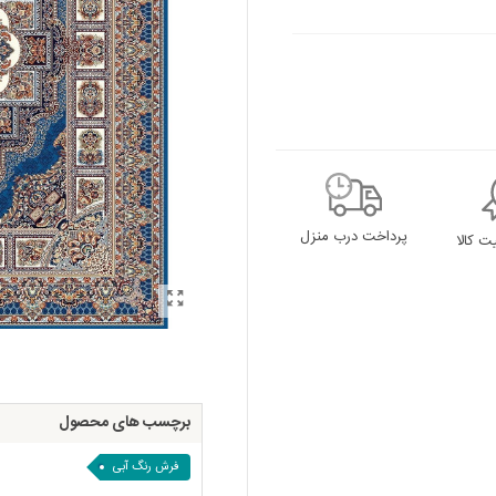
پرداخت درب منزل
 کالا
برچسب های محصول
فرش رنگ آبی