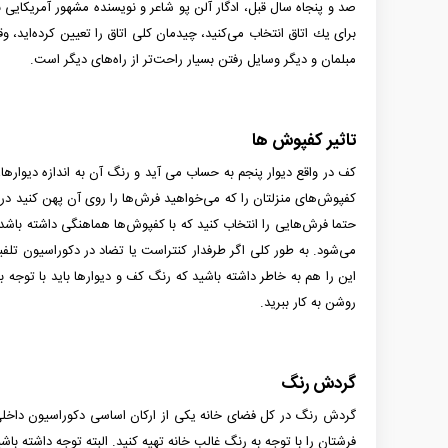
صد و پنجاه سال قبل، ادگار آلن پو شاعر و نویسنده مشهور آمریکای
برای یك اتاق انتخاب می‌كنید، چیدمان كلی اتاق را تعیین كرده‌اید، و
مبلمان و دیگر وسایل رفتن بسیار راحت‌تر از راه‌های دیگر است.
تاثیر کفپوش ها
کف در واقع دیوار پنجم به حساب می­ آید و رنگ آن به اندازه دیواره
کفپوش‌های منزلتان را که می‌خواهید فرش‌ها را روی آن پهن کنید در 
حتما فرش‌هایی را انتخاب کنید که با کفپوش‌ها هماهنگی داشته باشد
می‌شود. به طور کلی اگر طرفدار کنتراست یا تضاد در دکوراسیون تلفیق
این را هم به خاطر داشته باشید که رنگ کف و دیوارها باید با توجه 
روشن به کار ببرید.
گردش رنگ
گردش رنگ در کل فضای خانه یکی از ارکان اساسی دکوراسیون داخلی محس
فرشتان را با توجه به رنگ غالب خانه تهیه کنید. البته توجه داشته باش