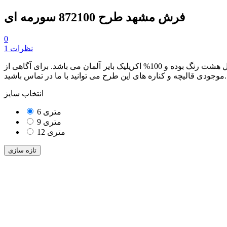
فرش مشهد طرح 872100 سورمه ای
0
1 نظرات
از مجموعه محصولات هفتصد شانه بوده که دارای تراکم طولی 2100 می باشد. این محصول هشت رنگ بوده و 100% اکریلیک بایر آلمان می باشد. برای آگاهی از
موجودی قالیچه و کناره های این طرح می توانید با ما در تماس باشید.
انتخاب سایز
6 متری
9 متری
12 متری