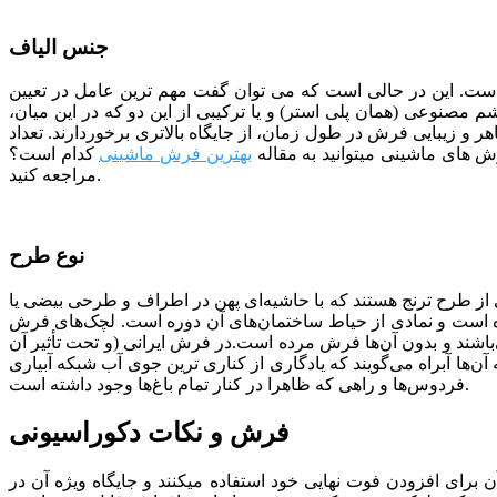
جنس الیاف
یاف 100 درصد اکریلیک بایر آلمان بافته شده است. این در حالی است که می توان گفت مهم ترین عامل در تعیین
م مصنوعی (همان پلی استر) و یا ترکیبی از این دو که در این میان،
 و زیبایی فرش در طول زمان، از جایگاه بالاتری برخوردارند. تعداد
بهترین فرش ماشینی
کدام است؟
مراجعه کنید.
نوع طرح
‌ای از طرح ترنج هستند که با حاشیه‌ای پهن در اطراف و طرحی بیضی یا
ه است و نمادی از حیاط ساختمان‌های آن دوره است. لچک‌های فرش
ند و بدون آن‌ها فرش مرده است.در فرش ایرانی (و تحت تأثیر آن
آن‌ها آبراه می‌گویند که یادگاری از کناری ترین جوی آب شبکه‌ آبیاری
فردوس‌ها و راهی که ظاهرا در کنار تمام باغ‌ها وجود داشته است.
فرش و نکات دکوراسیونی
برای افزودن فوت نهایی خود استفاده می­کنند و جایگاه ویژه آن در