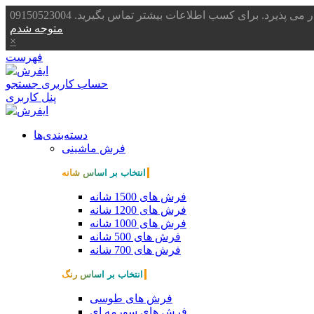
یرد. برای کسب اطلاعات بیشتر تماس بگیرید. 09150523004
متوجه شدم
×
فهرست
حساب کاربری
جستجو
پنل کاربری
دسته‌بندی‌ها
فرش ماشینی
انتخاب بر اساس شانه
فرش های 1500 شانه
فرش های 1200 شانه
فرش های 1000 شانه
فرش های 500 شانه
فرش های 700 شانه
انتخاب بر اساس رنگ
فرش های طوسی
فرش های سورمه ای