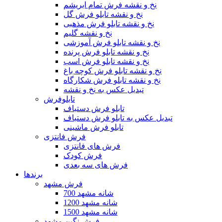
نخ و نقشه فرش تمام ابریشم
نخ و نقشه تابلو فرش گل
نخ و نقشه تابلو فرش مذهبی
نخ و نقشه گلیم
نخ و نقشه تابلو فرش آموزشی
نخ و نقشه تابلو فرش پرنده
نخ و نقشه تابلو فرش اسب
نخ و نقشه تابلو فرش کوچه باغ
نخ و نقشه تابلو فرش شکارگاه
تبدیل عکس به نخ و نقشه
تابلوفرش
تابلو فرش دستباف
تبدیل عکس به تابلو فرش دستباف
تابلو فرش ماشینی
فرش فانتزی
فرش های فانتزی
فرش کودک
فرش های سه بعدی
برندها
فرش مشهد
700 شانه مشهد
1200 شانه مشهد
1500 شانه مشهد
فرش نگین مشهد