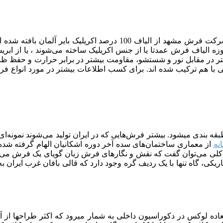
نیز همچون دیگر فرش‌های تولید شده در شرکت فرش مشهد از ال
ه الیاف فرش عمدتا یا از جنس اکریلیک ساخته می‌شوند ، یا از ابریش
تر در مقابل نور و شستشو، مقاومت بیشتر در برابر حرارت و حفظ ظاهر
 طبقه بندی می­شود. بیشتر فرش‌هایی که در ایران تولید می‌شوند نمونه
از معماری ساختمان‌های سده آخر دوره اشکانیان الهام گرفته شد
ی می‌توان گفت که نقش و نگارهای فرش زبان گویای یک فرش می‌باش
کی، ‌گاه تنها با یک ردیف گره وجود دارد که قالی بافان غرب ایران به 
ده لوکس در دکوراسیون داخلی به شمار میرود که اکثر طراح­ها از آن 