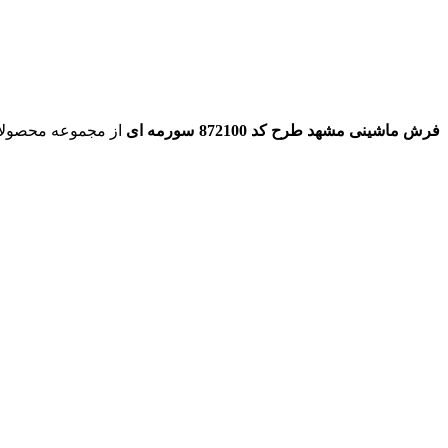
فرش ماشینی مشهد طرح کد 872100 سورمه ای