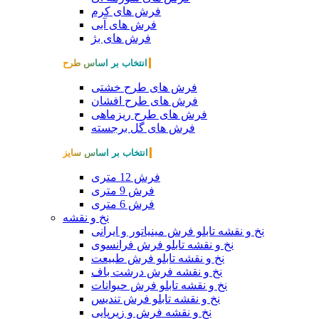
فرش های کرم
فرش های آبی
فرش های بژ
انتخاب بر اساس طرح
فرش های طرح خشتی
فرش های طرح افشان
فرش های طرح ریزماهی
فرش های گل برجسته
انتخاب بر اساس سایز
فرش 12 متری
فرش 9 متری
فرش 6 متری
نخ و نقشه
نخ و نقشه تابلو فرش مینیاتور و ایرانی
نخ و نقشه تابلو فرش فرانسوی
نخ و نقشه تابلو فرش طبیعت
نخ و نقشه فرش درشت باف
نخ و نقشه تابلو فرش حیوانات
نخ و نقشه تابلو فرش تندیس
نخ و نقشه فرش و زیرپایی