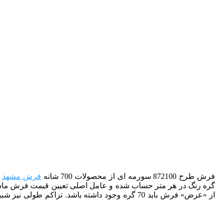
فرش طرح 872100 سورمه ای از
محصولات 700 شانه
فرش مشهد
می
گره رنگ در هر متر حساب شده و عامل اصلی تعیین قیمت فرش ماشینی
از «عرض» فرش باید 70 گره وجود داشته باشد.
تراکم طولی نیز شبیه 