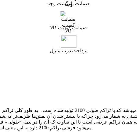
ضمانت بازگشت وجه
ضمانت کیفیت کالا
پرداخت درب منزل
­باشد که با تراکم طولی 2100 تولید شده است.
به طور کلی تراکم 
 به شمار می‌رود چراکه با بیشتر شدن آن نقش‌ها ظریف‌تر می‌شوند
همان تراکم عرضی است با این تفاوت که آن را در نیمه «طولی» فرش محاسبه
می‌شود فرشی تراکم 2100 دارد به این معنی است که در 10 سانتی متر از طول فرش باید 105 گره وجود داشته باشد.