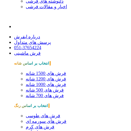
دلنوشته های فرشی
اخبار و مقالات فرشی
درباره ایفرش
پرسش های متداول
051-37654224
فرش ماشینی
انتخاب بر اساس شانه
فرش های 1500 شانه
فرش های 1200 شانه
فرش های 1000 شانه
فرش های 500 شانه
فرش های 700 شانه
انتخاب بر اساس رنگ
فرش های طوسی
فرش های سورمه ای
فرش های کرم