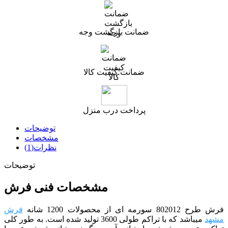
ضمانت بازگشت وجه
ضمانت کیفیت کالا
پرداخت درب منزل
توضیحات
مشخصات
نظرات(1)
توضیحات
مشخصات فنی فرش
فرش طرح 802012 سورمه ای
از
محصولات 1200 شانه
فرش
مشهد
می­باشد که با تراکم طولی 3600 تولید شده است.
به طور کلی