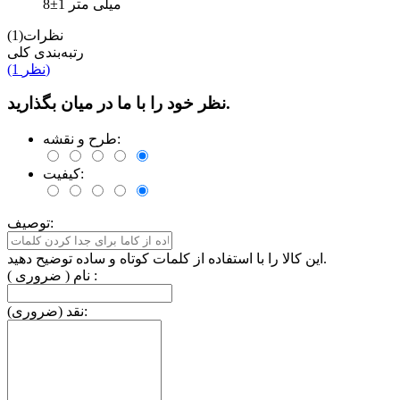
8±1 میلی متر
نظرات(1)
رتبه‌بندی کلی
(1 نظر)
نظر خود را با ما در میان بگذارید.
طرح و نقشه:
کیفیت:
توصیف:
این کالا را با استفاده از کلمات کوتاه و ساده توضیح دهید.
نام ( ضروری ) :
نقد (ضروری):