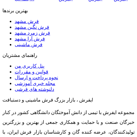
بهترین برندها
فرش مشهد
فرش نگین مشهد
فرش زمرد مشهد
فرش آرا مشهد
فرش ماشینی
راهنمای مشتریان
پنل کاربری من
قوانین و مقررات
نحوه پرداخت و ارسال
مجله خبری آموزشی
دلنوشته های فرشی
ایفرش ، بازار بزرگ فرش ماشینی و دستبافت
مجموعه ایفرش با تیمی از دانش آموختگان دانشگاهی کشور در کنار
خبرگان صنعت و با حمایت و همکاری جمعی از بهترین و بزرگترین
تولیدکنندگان، عرضه کننده گان و کارشناسان بازار فرش ایران، با