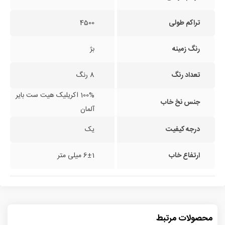
تراکم طولی
4500
رنگ زمینه
بژ
تعداد رنگ
8 رنگ
100% اکریلیک هیت ست بایر
جنس نخ خاب
آلمان
درجه کیفیت
یک
ارتفاع خاب
6±1 میلی متر
محصولات مرتبط