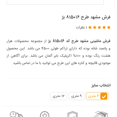
فرش مشهد طرح 815016 بژ
1 نظرات
فرش ماشینی مشهد طرح کد 815016
بژ
از مجموعه محصولات هزار
و پانصد شانه بوده که دارای تراکم طولی 4500 می باشد. این محصول
هشت رنگ بوده و 100% اکریلیک بایر آلمان می باشد. برای آگاهی از
موجودی قالیچه و کناره های این طرح می توانید با ما در تماس باشید.
انتخاب سایز
6 متری
9 متری
12 متری