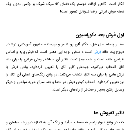
انکار است. گاهی اوقات تجسم یک فضای کلاسیک شیک و لوکس بدون یک
تخته فرش ایرانی واقعا غیرقابل تصور است!
اول فرش بعد دکوراسیون
صد و پنجاه سال قبل، ادگار آلن پو شاعر و نویسنده مشهور آمریکایی نوشت:
«روح یك خانه
فرش
است.» سخن او به این معنی است كه فرش پایه و اساس
طراحی خانه است و همه چیز تحت تاثیر آن می­باشد. وقتی فرشی را برای یك
اتاق انتخاب می‌كنید، چیدمان كلی اتاق را تعیین كرده‌اید، وقتی فرش یا
فرش‌هایی را برای یك اتاق انتخاب می‌كنید، در واقع رنگ‌های اصلی آن اتاق را
نیز تعیین كرده‌اید. انتخاب کردن فرش در ابتدا و بعد سراغ خرید مبلمان و دیگر
وسایل رفتن بسیار راحت‌تر از راه‌های دیگر است.
تاثیر کفپوش ها
کف در واقع دیوار پنجم به حساب می­آید و رنگ آن به اندازه دیوارها، مبلمان و