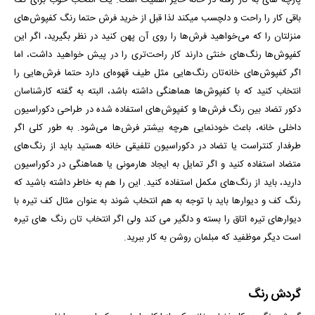
پارچه­ های به کار رفته در خانه حایز اهمیت است. یک انتخاب خوب برای کف
باقی کار را راحت و دلچسب می­کند لذا قبل از خرید فرش حتما رنگ کفپوش‌های
منزلتان را که می‌خواهید فرش‌ها را روی آن پهن کنید در نظر بگیرید، اگر این
کفپوش‌ها رنگ‌های خنثی دارند کار راحت‌تری را در پیش خواهید داشت، اما
اگر کفپوش‌های خانه‌تان رنگ‌هایی مثل طیف قهوه‌ای دارد حتما فرش‌هایی را
انتخاب کنید که با کفپوش‌ها هماهنگی داشته باشد، البته به گفته کارشناسان
دکور تضاد بین رنگ فرش‌ها و کفپوش‌های استفاده شده در طراحی دکوراسیون
داخلی خانه، باعث خودنمایی هرچه بیشتر فرش‌ها می‌شود. به طور کلی اگر
طرفدار کنتراست یا تضاد در دکوراسیون تلفیقی خانه هستید باید از رنگ‌های
متضاد استفاده کنید و اگر تمایل به ایجاد هارمونی یا هماهنگی در دکوراسیون
دارید، باید از رنگ‌های مکمل استفاده کنید. این را هم به خاطر داشته باشید که
رنگ کف و دیوارها باید با توجه به هم انتخاب شوند به عنوان مثال کف تیره با
دیوارهای تیره اتاق را بسته و دلگیر می کند ولی اگر انتخاب تان رنگ های تیره
است دیگر موظفید که مبلمان روشن به کار ببرید.
گردش رنگ