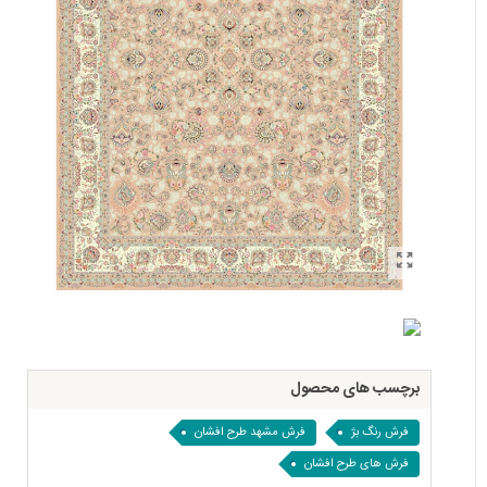
برچسب های محصول
فرش رنگ بژ
فرش مشهد طرح افشان
فرش های طرح افشان