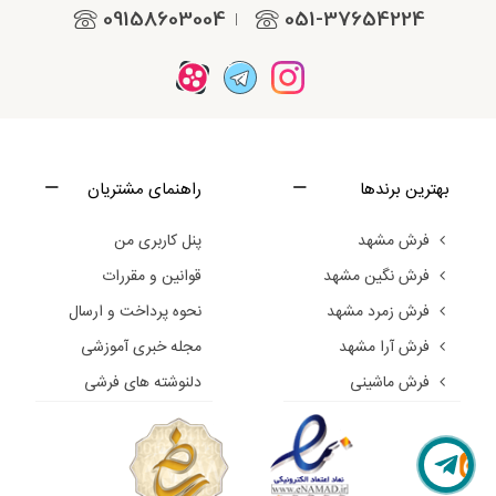
09158603004
051-37654224
|
بهترین برندها
راهنمای مشتریان
فرش مشهد
پنل کاربری من
فرش نگین مشهد
قوانین و مقررات
فرش زمرد مشهد
نحوه پرداخت و ارسال
فرش آرا مشهد
مجله خبری آموزشی
فرش ماشینی
دلنوشته های فرشی