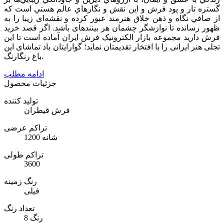
گستره تار و پود فرش و اين نقش و نگارهاي عالم هستي است كه
از صافي نگاه و ذهن خلاق هنرمند عبور كرده و نقشه‌ای زیبا را به
ظهور رسانده تا نوازشگر چشمان هر بیننده­ای باشد. اگر قصد خرید
فرش دارید مجموعه بازار الکترونیک فرش ایران آماده است تا این
تجلی هنر ایرانی را با افتخار تقدیمتان نماید؛ گوارایتان باد تماشای این
باغ رنگارنگ.
ادامه مطلب
جزئیات محصول
تولید کننده
فرش قیطران
تراکم عرضی
1200 شانه
تراکم طولی
3600
رنگ زمینه
فیلی
تعداد رنگ
8 رنگ