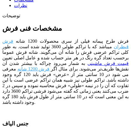
نظرات
توضیحات
مشخصات فنی فرش
فرش طرح پیمانه فیلی از سری محصولات 1200 شانه
فرش
قیطران
می­باشد که با تراکم طولی 3600 تولید شده است. به طور
کلی تراکم عرضی فرش را شانه آن می‌گویند. شانه فرش عموما
برحسب تعداد گره رنگ در هر متر حساب شده و عامل اصلی تعیین
قیمت فرش ماشینی
به شمار می‌رود چراکه با بیشتر شدن آن
نقش‌ها ظریف‌تر می‌شوند. برای مثال اگر
فرش 1200 شانه
معرفی
می شود در 10 سانتی متر از «عرض» فرش باید 120 گره وجود
داشته باشد. تراکم طولی نیز شبیه همان تراکم عرضی است با این
تفاوت که آن را در نیمه «طولی» فرش محاسبه نموده و سپس در 2
ضرب می‌کنند یعنی زمانی که گفته می‌شود فرشی تراکم 3600 دارد
به این معنی است که در 10 سانتی متر از طول فرش باید 180 گره
وجود داشته باشد.
جنس الیاف