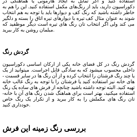
استفاده کنید و اگر تمایل به ایجاد هارمونی یا هماهنگی در
دکوراسیون دارید، باید از رنگ‌های مکمل استفاده کنید. این را هم به
خاطر داشته باشید که رنگ کف و دیوارها باید با توجه به هم انتخاب
شوند به عنوان مثال کف تیره با دیوارهای تیره اتاق را بسته و دلگیر
می کند ولی اگر انتخاب تان رنگ های تیره است دیگر موظفید که
مبلمان روشن به کار ببرید.
گردش رنگ
گردش رنگ در کل فضای خانه یکی از ارکان اساسی دکوراسیون
داخلی محسوب می­شود که به سادگی قابل اجراست. می­توانید از یک
یا چند رنگ فرش­تان را انتخاب کرده و از آن رنگ ­ها در سایر قسمت ­
های خانه نیز استفاده کنید یا فرشتان را با توجه به رنگ غالب خانه
تهیه کنید. البته توجه داشته باشید چنانچه از فرش­ های ساده یک رنگ
استفاده می­کنید، بهتر است برای هماهنگ شدن رنگ­ های آن با خانه­
تان رنگ­ های مکملش را به کار ببرید و از تکرار یک رنگ خاص
خودداری کنید.
بررسی رنگ زمینه این فرش