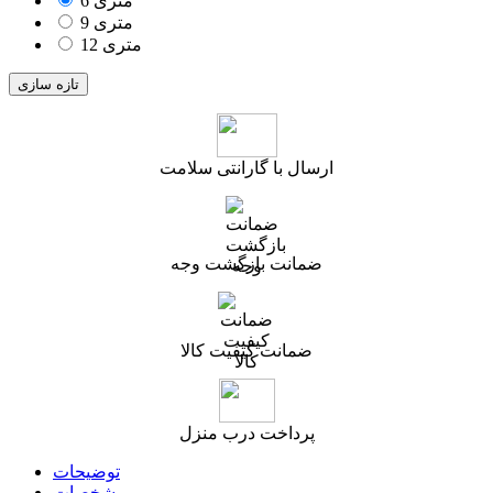
6 متری
9 متری
12 متری
ارسال با گارانتی سلامت
ضمانت بازگشت وجه
ضمانت کیفیت کالا
پرداخت درب منزل
توضیحات
مشخصات