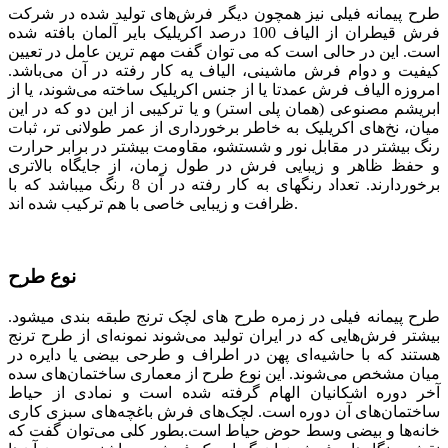
طرح پیمانه فیلی نیز همچون دیگر فرش‌های تولید شده در شرکت
فرش قیطران از الیاف 100 درصد اکریلیک بایر آلمان بافته شده
است. این در حالی است که می توان گفت مهم ترین عامل در تعیین
کیفیت و دوام فرش ماشینی، الیاف یه کار رفته در آن می‌باشد.
امروزه الیاف فرش عمدتا یا از جنس اکریلیک ساخته می‌شوند، یا از
ابریشم مصنوعی (همان پلی استر) و یا ترکیبی از این دو که در این
میان، نخ‌های اکریلیک به خاطر برخورداری از عمر طولانی تر، ثبات
رنگ بیشتر در مقابل نور و شستشو، مقاومت بیشتر در برابر حرارت
و حفظ ظاهر و زیبایی فرش در طول زمان، از جایگاه بالاتری
برخوردارند. تعداد رنگ­­های به کار رفته در آن 8 رنگ می­باشد که با
ظرافت و زیبایی خاصی با هم ترکیب شده­ اند.
نوع طرح
طرح پیمانه فیلی در زمره طرح های لچک ترنج طبقه بندی می­شود.
بیشتر فرش‌هایی که در ایران تولید می‌شوند نمونه‌ای از طرح ترنج
هستند که با حاشیه‌ای پهن در اطراف و طرحی بیضی یا دایره در
میان مشخص می‌شوند. این نوع طرح از معماری ساختمان‌های سده
آخر دوره اشکانیان الهام گرفته شده است و نمادی از حیاط
ساختمان‌های آن دوره است. لچک‌های فرش باغچه‌های سبزی کاری
خانه‌ها و بیضی وسط حوض حیاط است.بطور کلی می‌توان گفت که