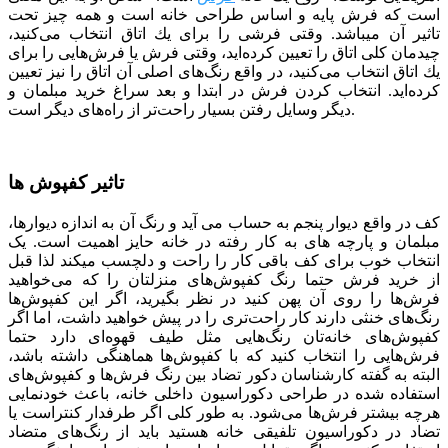
است كه فرش پایه و اساس طراحی خانه است و همه چیز تحت
تاثیر آن می­باشد. وقتی فرشی را برای یك اتاق انتخاب می‌كنید،
چیدمان كلی اتاق را تعیین كرده‌اید، وقتی فرش یا فرش‌هایی را برای
یك اتاق انتخاب می‌كنید، در واقع رنگ‌های اصلی آن اتاق را نیز تعیین
كرده‌اید. انتخاب کردن فرش در ابتدا و بعد سراغ خرید مبلمان و
دیگر وسایل رفتن بسیار راحت‌تر از راه‌های دیگر است.
تاثیر کفپوش ها
کف در واقع دیوار پنجم به حساب می­ آید و رنگ آن به اندازه دیوارها،
مبلمان و پارچه­ های به کار رفته در خانه حایز اهمیت است. یک
انتخاب خوب برای کف باقی کار را راحت و دلچسب می­کند لذا قبل
از خرید فرش حتما رنگ کفپوش‌های منزلتان را که می‌خواهید
فرش‌ها را روی آن پهن کنید در نظر بگیرید، اگر این کفپوش‌ها
رنگ‌های خنثی دارند کار راحت‌تری را در پیش خواهید داشت، اما اگر
کفپوش‌های خانه‌تان رنگ‌هایی مثل طیف قهوه‌ای دارد حتما
فرش‌هایی را انتخاب کنید که با کفپوش‌ها هماهنگی داشته باشد،
البته به گفته کارشناسان دکور تضاد بین رنگ فرش‌ها و کفپوش‌های
استفاده شده در طراحی دکوراسیون داخلی خانه، باعث خودنمایی
هرچه بیشتر فرش‌ها می‌شود. به طور کلی اگر طرفدار کنتراست یا
تضاد در دکوراسیون تلفیقی خانه هستید باید از رنگ‌های متضاد