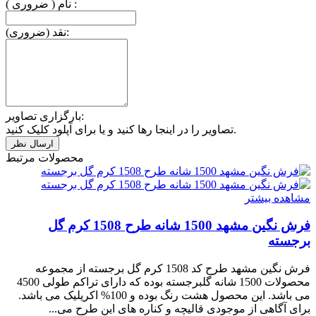
نام ( ضروری ) :
نقد (ضروری):
بارگزاری تصاویر:
تصاویر را در اینجا رها کنید و یا برای آپلود کلیک کنید.
محصولات مرتبط
مشاهده بیشتر
فرش نگین مشهد 1500 شانه طرح 1508 کرم گل
برجسته
فرش نگین مشهد طرح کد 1508 کرم گل برجسته از مجموعه
محصولات 1500 شانه گلبرجسته بوده که دارای تراکم طولی 4500
می باشد. این محصول هشت رنگ بوده و 100% اکریلیک می باشد.
برای آگاهی از موجودی قالیچه و کناره های این طرح می...