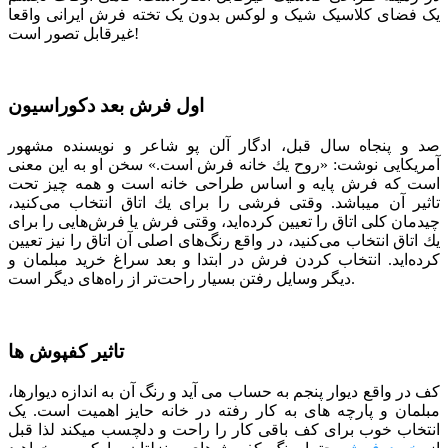
یک فضای کلاسیک شیک و لوکس بدون یک تخته فرش ایرانی واقعا
غیرقابل تصور است!
اول فرش بعد دکوراسیون
صد و پنجاه سال قبل، ادگار آلن پو شاعر و نویسنده مشهور
آمریکایی نوشت: «روح یك خانه فرش است.» سخن او به این معنی
است كه فرش پایه و اساس طراحی خانه است و همه چیز تحت
تاثیر آن می­باشد. وقتی فرشی را برای یك اتاق انتخاب می‌كنید،
چیدمان كلی اتاق را تعیین كرده‌اید، وقتی فرش یا فرش‌هایی را برای
یك اتاق انتخاب می‌كنید، در واقع رنگ‌های اصلی آن اتاق را نیز تعیین
كرده‌اید. انتخاب کردن فرش در ابتدا و بعد سراغ خرید مبلمان و
دیگر وسایل رفتن بسیار راحت‌تر از راه‌های دیگر است.
تاثیر کفپوش ها
کف در واقع دیوار پنجم به حساب می­ آید و رنگ آن به اندازه دیوارها،
مبلمان و پارچه ­های به کار رفته در خانه حایز اهمیت است. یک
انتخاب خوب برای کف باقی کار را راحت و دلچسب می­کند لذا قبل