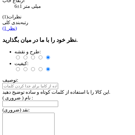
ارتفاع خاب
6±1 میلی متر
نظرات(1)
رتبه‌بندی کلی
(1 نظر)
نظر خود را با ما در میان بگذارید.
طرح و نقشه:
کیفیت:
توصیف:
این کالا را با استفاده از کلمات کوتاه و ساده توضیح دهید.
نام ( ضروری ) :
نقد (ضروری):