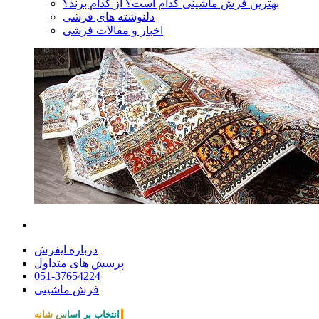
بهترین فرش ماشینی کدام است؟ از کدام برند؟
دلنوشته های فرشی
اخبار و مقالات فرشی
درباره ایفرش
پرسش های متداول
051-37654224
فرش ماشینی
انتخاب بر اساس شانه