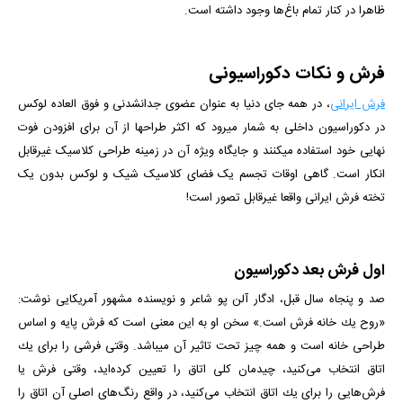
ظاهرا در کنار تمام باغ‌ها وجود داشته است.
فرش و نکات دکوراسیونی
فرش ایرانی
، در همه جای دنیا به عنوان عضوی جدانشدنی و فوق العاده لوکس
در دکوراسیون داخلی به شمار میرود که اکثر طراح­ها از آن برای افزودن فوت
نهایی خود استفاده می­کنند و جایگاه ویژه آن در زمینه طراحی کلاسیک غیرقابل
انکار است. گاهی اوقات تجسم یک فضای کلاسیک شیک و لوکس بدون یک
تخته فرش ایرانی واقعا غیرقابل تصور است!
اول فرش بعد دکوراسیون
صد و پنجاه سال قبل، ادگار آلن پو شاعر و نویسنده مشهور آمریکایی نوشت:
«روح یك خانه فرش است.» سخن او به این معنی است كه فرش پایه و اساس
طراحی خانه است و همه چیز تحت تاثیر آن می­باشد. وقتی فرشی را برای یك
اتاق انتخاب می‌كنید، چیدمان كلی اتاق را تعیین كرده‌اید، وقتی فرش یا
فرش‌هایی را برای یك اتاق انتخاب می‌كنید، در واقع رنگ‌های اصلی آن اتاق را