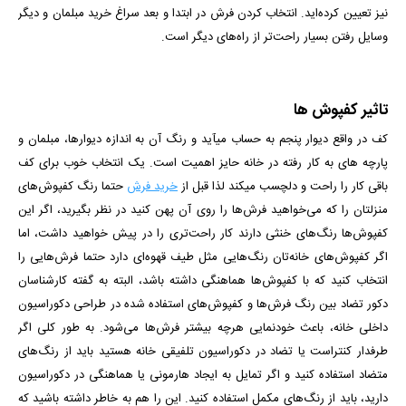
نیز تعیین كرده‌اید. انتخاب کردن فرش در ابتدا و بعد سراغ خرید مبلمان و دیگر
وسایل رفتن بسیار راحت‌تر از راه‌های دیگر است.
تاثیر کفپوش ها
کف در واقع دیوار پنجم به حساب می­آید و رنگ آن به اندازه دیوارها، مبلمان و
پارچه­ های به کار رفته در خانه حایز اهمیت است. یک انتخاب خوب برای کف
باقی کار را راحت و دلچسب می­کند لذا قبل از
خرید فرش
حتما رنگ کفپوش‌های
منزلتان را که می‌خواهید فرش‌ها را روی آن پهن کنید در نظر بگیرید، اگر این
کفپوش‌ها رنگ‌های خنثی دارند کار راحت‌تری را در پیش خواهید داشت، اما
اگر کفپوش‌های خانه‌تان رنگ‌هایی مثل طیف قهوه‌ای دارد حتما فرش‌هایی را
انتخاب کنید که با کفپوش‌ها هماهنگی داشته باشد، البته به گفته کارشناسان
دکور تضاد بین رنگ فرش‌ها و کفپوش‌های استفاده شده در طراحی دکوراسیون
داخلی خانه، باعث خودنمایی هرچه بیشتر فرش‌ها می‌شود. به طور کلی اگر
طرفدار کنتراست یا تضاد در دکوراسیون تلفیقی خانه هستید باید از رنگ‌های
متضاد استفاده کنید و اگر تمایل به ایجاد هارمونی یا هماهنگی در دکوراسیون
دارید، باید از رنگ‌های مکمل استفاده کنید. این را هم به خاطر داشته باشید که