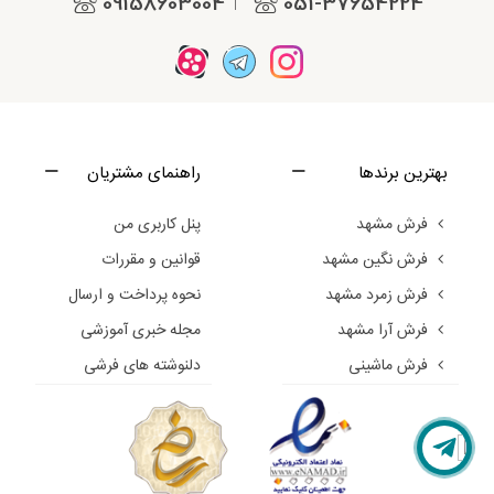
09158603004
051-37654224
|
بهترین برندها
راهنمای مشتریان
فرش مشهد
پنل کاربری من
فرش نگین مشهد
قوانین و مقررات
فرش زمرد مشهد
نحوه پرداخت و ارسال
فرش آرا مشهد
مجله خبری آموزشی
فرش ماشینی
دلنوشته های فرشی