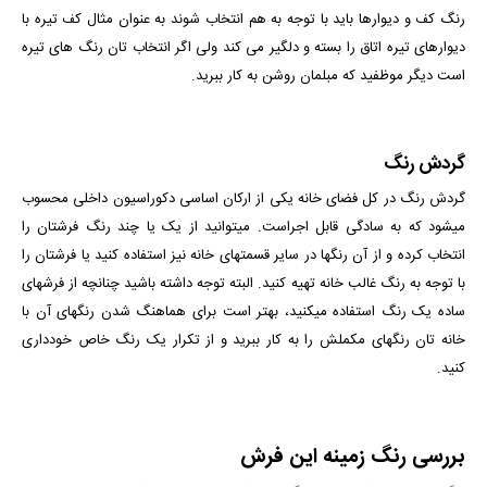
رنگ کف و دیوارها باید با توجه به هم انتخاب شوند به عنوان مثال کف تیره با
دیوارهای تیره اتاق را بسته و دلگیر می کند ولی اگر انتخاب تان رنگ های تیره
است دیگر موظفید که مبلمان روشن به کار ببرید.
گردش رنگ
گردش رنگ در کل فضای خانه یکی از ارکان اساسی دکوراسیون داخلی محسوب
می­شود که به سادگی قابل اجراست. می­توانید از یک یا چند رنگ فرش­تان را
انتخاب کرده و از آن رنگ­ها در سایر قسمت­های خانه نیز استفاده کنید یا فرشتان را
با توجه به رنگ غالب خانه تهیه کنید. البته توجه داشته باشید چنانچه از فرش­های
ساده یک رنگ استفاده می­کنید، بهتر است برای هماهنگ شدن رنگ­های آن با
خانه­ تان رنگ­های مکملش را به کار ببرید و از تکرار یک رنگ خاص خودداری
کنید.
بررسی رنگ زمینه این فرش