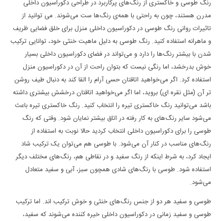
رنگ طوسی و خاکستری از رنگ‌های پرکاربرد در طراحی دکوراسیون داخلی
مدرن هستند، چون به راحتی با همه‌ی رنگ‌ها ست می‌شوند. می توانید از
تاثیرات روانی رنگ طوسی در دکوراسیون داخلی منزل برای خلق فضایی ظریف
و ماهرانه استفاده کنید. رنگ طوسی به دلیل ماهیت خنثی خود، توانایی ترکیب
شدن با بیشتر رنگ‌ها را دارد و می‌تواند در فضای دکوراسیون داخلی بسیار
خوش بدرخشد، اما رنگی نیست که بتوان راحت از آن در دکوراسیون منزل
استفاده کرد. اگر می‌خواهید اتاقتان حسی آرام را القا کند به دنبال طیف روشن
تر آن (مثل نقره ای) بروید، اما اگر می‌خواهید اتاقتان درخشش بیشتری داشته
باشد می‌توانید رنگ خاکستری تیره‌ را انتخاب کنید. رنگ خاکستری تیره‌ باعث
می‌شود سایر رنگ‌های به کار رفته در اتاق بیشتر نمایان شود. وقتی که رنگ
طوسی را برای دکوراسیون داخلی انتخاب کردید حالا نوبت به استفاده از
رنگ‌های مناسب در کنار آن می‌شود. با طوسی هم می‌توان یک ترکیب شاد
ایجاد کرد، به شرط اینکه از رنگ سفید و در نقاطی هم، رنگ‌های مختلف دیگر
استفاده شود. طوسی با رنگ‌های شادی همچون سبز، آبی و سفید متعادل
می‌شود.
طوسی و سفید هر دو از جنس رنگ‌های خنثی و خوش ترکیب اند. اما ترکیب
طوسی و سفید زمانی در دکوراسیون داخلی خیره کننده می‌شوند که سفید،