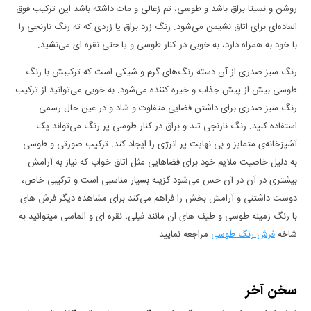
روشن و نسبتا براق باشد و طوسی، تم زغالی و مات داشته باشد این ترکیب فوق
العاده‌ای برای اتاق نشیمن می‌شود. رنگ زرد براق یا زردی که ته رنگ نارنجی را
با خود به همراه دارد، به خوبی در کنار طوسی و یا حتی نقره ای می‌نشید.
رنگ سبز صدری از آن دسته رنگ‌های گرم و شیکی است که ترکیبش با رنگ
طوسی بیش از پیش جذاب و خیره کننده می‌شود. به خوبی می‌توانید از ترکیب
رنگ سبز صدری برای داشتن فضایی متفاوت و شاد و در عین حال رسمی
استفاده کنید. رنگ نارنجی تند و براق در کنار طوسی پر رنگ می‌تواند یک
آشپزخانه‌ی متمایز و بی نهایت پر انرژی را ایجاد کند. ترکیب صورتی و طوسی
به دلیل خاصیت ملایم خود برای فضا‌هایی مثل اتاق خواب که نیاز به آرامش
بیشتری در آن در آن حس می‌شود گزینه بسیار مناسبی است و ترکیبی خاص،
دوست داشتنی و آرامش بخش را فراهم می‌کند.برای مشاهده دیگر فرش های
با رنگ زمینه طوسی و طیف های ان مانند فیلی، نقره ای و الماسی میتوانید به
شاخه
فرش رنگ طوسی
مراجعه نمایید.
سخن آخر