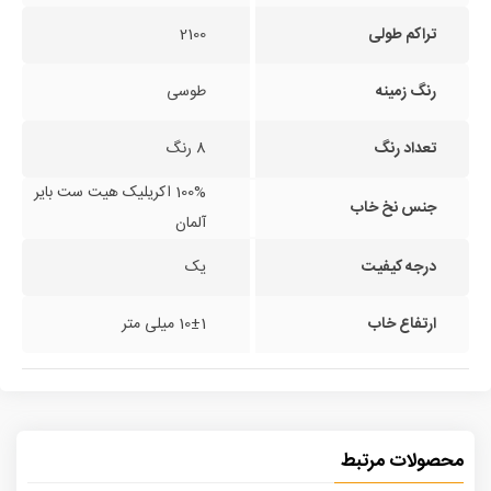
تراکم طولی
2100
رنگ زمینه
طوسی
تعداد رنگ
8 رنگ
100% اکریلیک هیت ست بایر
جنس نخ خاب
آلمان
درجه کیفیت
یک
ارتفاع خاب
10±1 میلی متر
محصولات مرتبط