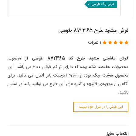
فرش رنگ طوسی
فرش مشهد طرح 872365 طوسی
1 نظرات
فرش ماشینی مشهد طرح کد 872365 طوسی
از مجموعه
محصولات هفتصد شانه بوده که دارای تراکم طولی 2100 می باشد. این
محصول هشت رنگ بوده و 100% اکریلیک بایر آلمان می باشد. برای
آگاهی از موجودی قالیچه و کناره های این طرح می توانید با ما در تماس
باشید.
این فرش را در منزل خود ببینید
انتخاب سایز