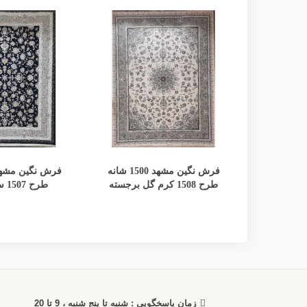
مشاهده بیشتر
مشاهده
فرش نگین مشهد 1500 شانه
طرح 1508 کرم گل برجسته
طرح 1507 سورمه ای
زمان پاسخگویی : شنبه تا پنج شنبه ، 9 تا 20