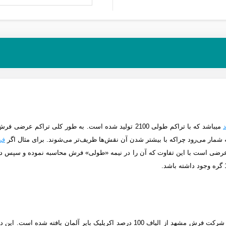
می­باشد که با تراکم طولی 2100 تولید شده است.
به طور کلی تراکم عرضی فرش 
مار می‌رود چراکه با بیشتر شدن آن نقش‌ها ظریف‌تر می‌شوند. برای مثال اگر
فرش 
 است با این تفاوت که آن را در نیمه «طولی» فرش محاسبه نموده و سپس در 2 ضرب می‌کنن
نیز همچون دیگر فرش‌های تولید شده در شرکت فرش مشهد از الیاف 100 درصد اک