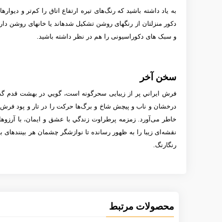
به یاد داشته باشید كه رنگ‌های تیره ارتفاع اتاق را كم‌تر و دیوار
و سبک های دکوراسیونی را هم در نظر داشته باشید.
سخن آخر
فرش ايراني پر از زيبایی سحرگونه است، گويي در بهشت قدم گذارد
درخشان و ناب و پیچش شاخ و برگ‌ها حركت را در تار و پود فرش 
خاطر می‌آورد. زمزمه پرطراوت زندگي با عشق و ايمان، با آرزوها
نقشه‌ای زیبا را به ظهور رسانده تا نوازشگر چشمان هر بیننده­ای 
رنگارنگ.
محصولات مرتبط