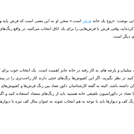
کایی نوشت: «روح یك خانه
فرش
است.» سخن او به این معنی است كه فرش پایه و ا
رده‌اید، وقتی فرش یا فرش‌هایی را برای یك اتاق انتخاب می‌كنید، در واقع رنگ‌های 
ای دیگر است.
ا، مبلمان و پارچه­ های به کار رفته در خانه حایز اهمیت است. یک انتخاب خوب برا
نید در نظر بگیرید، اگر این کفپوش‌ها رنگ‌های خنثی دارند کار راحت‌تری را در پ
هنگی داشته باشد، البته به گفته کارشناسان دکور تضاد بین رنگ فرش‌ها و کفپوش‌ه
اد در دکوراسیون تلفیقی خانه هستید باید از رنگ‌های متضاد استفاده کنید و اگر ت
گ کف و دیوارها باید با توجه به هم انتخاب شوند به عنوان مثال کف تیره با دیوارها