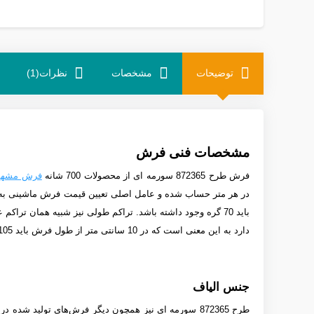
توضیحات
مشخصات
نظرات(1)
مشخصات فنی فرش
فرش طرح 872365 سورمه ای
از
محصولات 700 شانه
فرش مشهد
در هر متر حساب شده و عامل اصلی تعیین قیمت فرش ماشینی به ش
باید 70 گره وجود داشته باشد.
تراکم طولی نیز شبیه همان تراکم عرضی
دارد به این معنی است که در 10 سانتی متر از طول فرش باید 105 گره وجود داشته باشد.
جنس الیاف
طرح 872365 سورمه ای