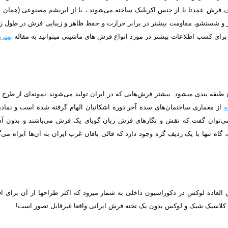
ف فرش عمدتا یا از جنس اکریلیک ساخته می‌شوند ، یا از ابریشم مصنوعی (همان پلی ا
و شستشو، مقاومت بیشتر در برابر حرارت و حفظ ظاهر و زیبایی فرش در طول زمان، از
بهتر
بقه بندی می­شود. بیشتر فرش‌هایی که در ایران تولید می‌شوند نمونه‌ای از طرح 
از معماری ساختمان‌های سده آخر دوره اشکانیان الهام گرفته شده است و نماد
توان گفت که نقش و نگارهای فرش زبان گویای یک فرش می‌باشند و بدون آن‌
‌گاه تنها با یک ردیف گره وجود دارد که قالی بافان غرب ایران به آن‌ها آبراه می‌
لعاده لوکس در دکوراسیون داخلی به شمار میرود که اکثر طراح­ها از آن برای افز
کلاسیک شیک و لوکس بدون یک تخته فرش ایرانی واقعا غیرقابل تصور است!