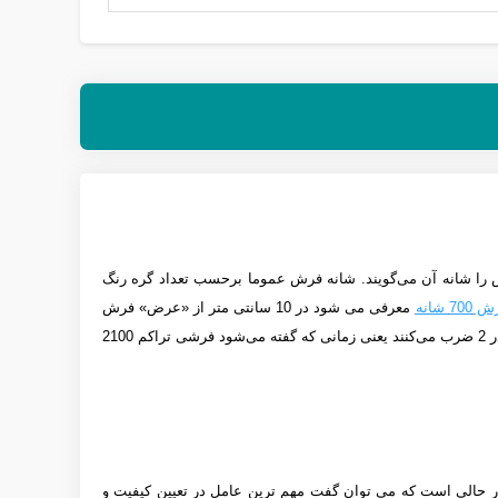
را شانه آن می‌گویند. شانه فرش عموما برحسب تعداد گره رنگ
700 شانه
معرفی می شود در 10 سانتی متر از «عرض» فرش
د
یعنی زمانی که گفته می‌شود فرشی تراکم 2100
ریلیک بایر آلمان بافته شده است. این در حالی است که می توان گفت مهم ترین عامل در تعیین کیفیت و