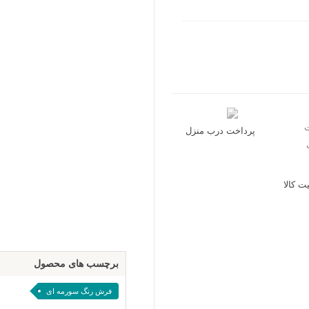
پرداخت درب منزل
 کالا
برچسب های محصول
فرش رنگ سورمه ای