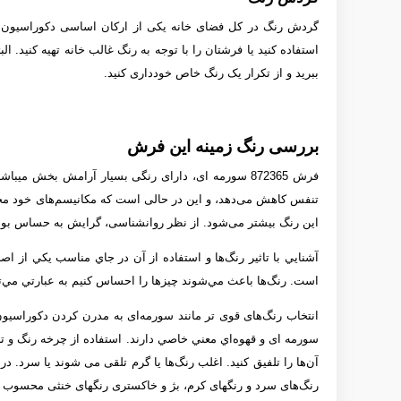
گردش رنگ در کل فضای خانه یکی از ارکان اساسی دکوراسیون داخل
استفاده کنید یا فرشتان را با توجه به رنگ غالب خانه تهیه کنید. ا
ببرید و از تکرار یک رنگ خاص خودداری کنید.
بررسی رنگ زمینه این فرش
فرش 872365 سورمه­ ای، دارای رنگی بسیار آرامش بخ
تنفس کاهش می‌دهد، و این در حالی است که مکانیسم‌های خود محافظ
این رنگ بیشتر می‌شود. از نظر روانشناسی، گرایش به حساس بود
آشنايي با تاثير رنگ‌ها و استفاده از آن‌ در جاي مناسب يكي از 
است. رنگ‌ها باعث مي‌شوند چيزها را احساس كنيم به عبارتي مي‌ت
انتخاب رنگ‌های قوی تر مانند سورمه‌ای به مدرن کردن دکوراسیون
سورمه ­ای و قهوه‌اي معني خاصي دارند. استفاده از چرخه رنگ و تلفي
آن‌ها را تلفيق كنيد. اغلب رنگ‌ها يا گرم تلقی می شوند يا سرد. 
رنگ‌های سرد و رنگ­های کرم، بژ و خاکستری رنگ­های خنثی محسوب م