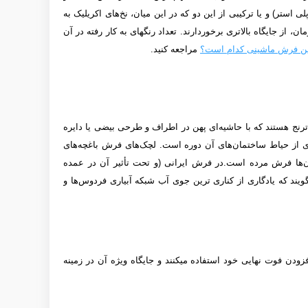
ستر) و یا ترکیبی از این دو که در این میان، نخ‌های اکریلیک به
 جایگاه بالاتری برخوردارند. تعداد رنگ­­های به کار رفته در آن
ین فرش ماشینی کدام است؟
مراجعه کنید.
ترنج هستند که با حاشیه‌ای پهن در اطراف و طرحی بیضی یا دایره
ی از حیاط ساختمان‌های آن دوره است. لچک‌های فرش باغچه‌های
ها فرش مرده است.در فرش ایرانی (و تحت تأثیر آن در عمده
گویند که یادگاری از کناری ترین جوی آب شبکه‌ آبیاری فردوس‌ها و
ودن فوت نهایی خود استفاده می­کنند و جایگاه ویژه آن در زمینه