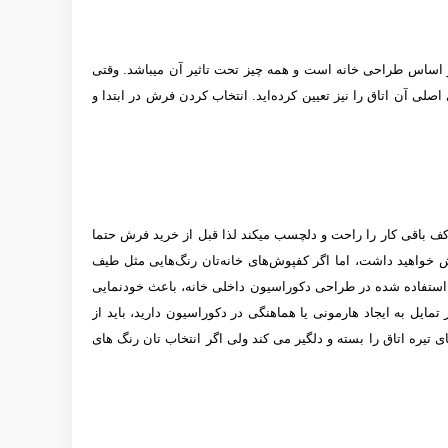
ساس طراحی خانه است و همه چیز تحت تاثیر آن می­باشد. وقتی
اصلی آن اتاق را نیز تعیین كرده‌اید. انتخاب کردن فرش در ابتدا و
ی کف باقی کار را راحت و دلچسب می­کند لذا قبل از خرید فرش حتما
یش خواهید داشت، اما اگر کفپوش‌های خانه‌تان رنگ‌هایی مثل طیف
ای استفاده شده در طراحی دکوراسیون داخلی خانه، باعث خودنمایی
مایل به ایجاد هارمونی یا هماهنگی در دکوراسیون دارید، باید از
ی تیره اتاق را بسته و دلگیر می کند ولی اگر انتخاب تان رنگ های