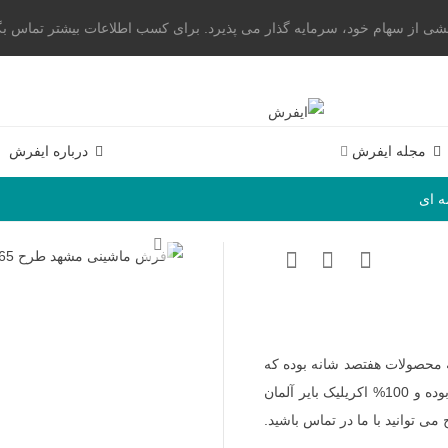
از سهام خود، سرمایه گذار می پذیرد. برای کسب اطلاعات بیشتر تماس بگیرید. 23004
مجله ایفرش
درباره ایفرش
 محصولات هفتصد شانه بوده که
دارای تراکم طولی 2100 می باشد. این محصول هشت رنگ بوده و 100% اکریلیک بایر آلمان
ی توانید با ما در تماس باشید.