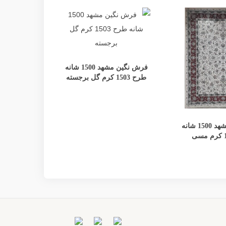
مش
مشاهده بیشتر
طرح 1247/1 بژ طلایی
فرش نگین مشهد 1500 شانه
طرح 1503 کرم گل برجسته
ده بیشتر
فرش نگین مشهد 1500 شانه