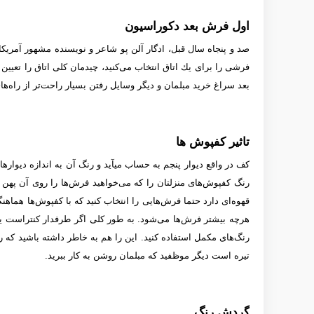
اول فرش بعد دکوراسیون
صد و پنجاه سال قبل، ادگار آلن پو شاعر و نویسنده مشهور آمری
فرشی را برای یك اتاق انتخاب می‌كنید، چیدمان كلی اتاق را تعیین ك
بعد سراغ خرید مبلمان و دیگر وسایل رفتن بسیار راحت‌تر از راه‌ه
تاثیر کفپوش ها
کف در واقع دیوار پنجم به حساب می­آید و رنگ آن به اندازه دیواره
رنگ کفپوش‌های منزلتان را که می‌خواهید فرش‌ها را روی آن پهن ک
قهوه‌ای دارد حتما فرش‌هایی را انتخاب کنید که با کفپوش‌ها هما
هرچه بیشتر فرش‌ها می‌شود. به طور کلی اگر طرفدار کنتراست یا تض
رنگ‌های مکمل استفاده کنید. این را هم به خاطر داشته باشید که رن
تیره است دیگر موظفید که مبلمان روشن به کار ببرید.
گردش رنگ