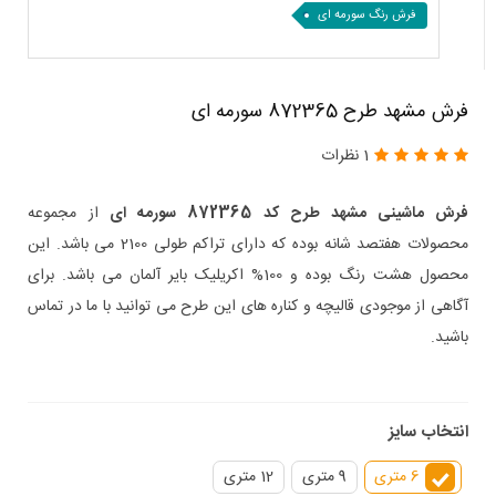
فرش رنگ سورمه ای
فرش مشهد طرح 872365 سورمه ای
1 نظرات
فرش ماشینی مشهد طرح کد 872365 سورمه ای
از مجموعه
محصولات هفتصد شانه بوده که دارای تراکم طولی 2100 می باشد. این
محصول هشت رنگ بوده و 100% اکریلیک بایر آلمان می باشد. برای
آگاهی از موجودی قالیچه و کناره های این طرح می توانید با ما در تماس
باشید.
انتخاب سایز
6 متری
9 متری
12 متری