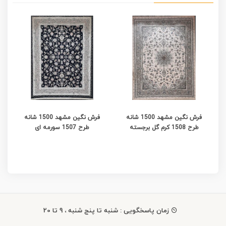
فرش نگین مشهد 1500 شانه
فرش نگین مشهد 1500 شانه
طرح 1508 کرم گل برجسته
طرح 1507 سورمه ای
زمان پاسخگویی : شنبه تا پنج شنبه ، 9 تا 20