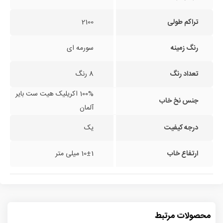
تراکم طولی
2100
رنگ زمینه
سورمه ای
تعداد رنگ
8 رنگ
100% اکریلیک هیت ست بایر
جنس نخ خاب
آلمان
درجه کیفیت
یک
ارتفاع خاب
10±1 میلی متر
محصولات مرتبط