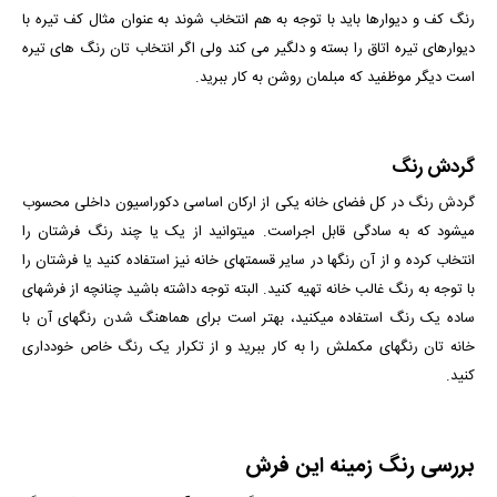
رنگ کف و دیوارها باید با توجه به هم انتخاب شوند به عنوان مثال کف تیره با
دیوارهای تیره اتاق را بسته و دلگیر می کند ولی اگر انتخاب تان رنگ های تیره
است دیگر موظفید که مبلمان روشن به کار ببرید.
گردش رنگ
گردش رنگ در کل فضای خانه یکی از ارکان اساسی دکوراسیون داخلی محسوب
می­شود که به سادگی قابل اجراست. می­توانید از یک یا چند رنگ فرش­تان را
انتخاب کرده و از آن رنگ­ها در سایر قسمت­های خانه نیز استفاده کنید یا فرشتان را
با توجه به رنگ غالب خانه تهیه کنید. البته توجه داشته باشید چنانچه از فرش­های
ساده یک رنگ استفاده می­کنید، بهتر است برای هماهنگ شدن رنگ­های آن با
خانه­ تان رنگ­های مکملش را به کار ببرید و از تکرار یک رنگ خاص خودداری
کنید.
بررسی رنگ زمینه این فرش