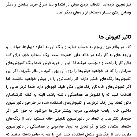
نیز تعیین كرده‌اید. انتخاب کردن فرش در ابتدا و بعد سراغ خرید مبلمان و دیگر
وسایل رفتن بسیار راحت‌تر از راه‌های دیگر است.
تاثیر کفپوش ها
کف در واقع دیوار پنجم به حساب می­آید و رنگ آن به اندازه دیوارها، مبلمان و
پارچه­ های به کار رفته در خانه حایز اهمیت است. یک انتخاب خوب برای کف
باقی کار را راحت و دلچسب می­کند لذا قبل از خرید فرش حتما رنگ کفپوش‌های
منزلتان را که می‌خواهید فرش‌ها را روی آن پهن کنید در نظر بگیرید، اگر این
کفپوش‌ها رنگ‌های خنثی دارند کار راحت‌تری را در پیش خواهید داشت، اما
اگر کفپوش‌های خانه‌تان رنگ‌هایی مثل طیف قهوه‌ای دارد حتما فرش‌هایی را
انتخاب کنید که با کفپوش‌ها هماهنگی داشته باشد، البته به گفته کارشناسان
دکور تضاد بین رنگ فرش‌ها و کفپوش‌های استفاده شده در طراحی دکوراسیون
داخلی خانه، باعث خودنمایی هرچه بیشتر فرش‌ها می‌شود. به طور کلی اگر
طرفدار کنتراست یا تضاد در دکوراسیون تلفیقی خانه هستید باید از رنگ‌های
متضاد استفاده کنید و اگر تمایل به ایجاد هارمونی یا هماهنگی در دکوراسیون
دارید، باید از رنگ‌های مکمل استفاده کنید. این را هم به خاطر داشته باشید که