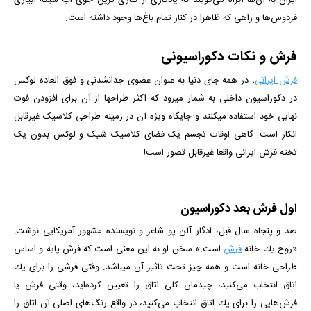
ایران به آن‌ها آبراه می‌گویند که یادگاری از کناری ترین جوی آب شبکه‌ آبیاری
فردوس‌ها و راهی که ظاهرا در کنار تمام باغ‌ها وجود داشته است.
فرش و نکات دکوراسیونی
فرش ایرانی
، در همه جای دنیا به عنوان عضوی جدانشدنی و فوق العاده لوکس
در دکوراسیون داخلی به شمار میرود که اکثر طراح­ها از آن برای افزودن فوت
نهایی خود استفاده می­کنند و جایگاه ویژه آن در زمینه طراحی کلاسیک غیرقابل
انکار است. گاهی اوقات تجسم یک فضای کلاسیک شیک و لوکس بدون یک
تخته فرش ایرانی واقعا غیرقابل تصور است!
اول فرش بعد دکوراسیون
صد و پنجاه سال قبل، ادگار آلن پو شاعر و نویسنده مشهور آمریکایی نوشت:
«روح یك خانه
فرش
است.» سخن او به این معنی است كه فرش پایه و اساس
طراحی خانه است و همه چیز تحت تاثیر آن می­باشد. وقتی فرشی را برای یك
اتاق انتخاب می‌كنید، چیدمان كلی اتاق را تعیین كرده‌اید، وقتی فرش یا
فرش‌هایی را برای یك اتاق انتخاب می‌كنید، در واقع رنگ‌های اصلی آن اتاق را