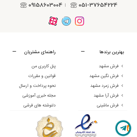
09158603004
051-37654224
|
بهترین برندها
راهنمای مشتریان
فرش مشهد
پنل کاربری من
فرش نگین مشهد
قوانین و مقررات
فرش زمرد مشهد
نحوه پرداخت و ارسال
فرش آرا مشهد
مجله خبری آموزشی
فرش ماشینی
دلنوشته های فرشی