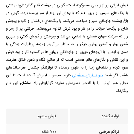
فرش ايراني پر از زيبایی سحرگونه است، گويي در بهشت قدم گذارده‌اي؛ بهشتي
با رنگ‌هاي سيمين و زرين فام كه باغ‌هاي آن روح از سر بيننده برده، ‌گويي در
باغ بهشت جاوداني سير و سياحت مي‌كند، با رنگ‌هاي درخشان و ناب و پیچش
شاخ و برگ‌ها حركت را در تار و پود فرش تداوم مي‌بخشد. حركتي پر از رمز و
راز كه حركت جهان هستي را تداعي مي‌كند و چرخش و گردش گيتي و سپري
شدن بهار و آمدن بهاري ديگر را به خاطر می‌آورد. زمزمه پرطراوت زندگي با
عشق و ايمان، با آرزوهاي ديرين و جاودانگي زيبايي‌ها بر گستره تار و پود فرش
و اين نقش و نگارهاي عالم هستي است كه از صافي نگاه و ذهن خلاق هنرمند
عبور كرده و نقشه‌ای زیبا را به ظهور رسانده تا نوازشگر چشمان هر بیننده­ای
باشد. اگر قصد
خرید فرش ماشینی
دارید مجموعه
ایفرش
آماده است تا این
تجلی هنر ایرانی را با افتخار تقدیمتان نماید؛ گوارایتان باد تماشای این باغ
رنگارنگ.
تولید کننده
فرش مشهد
تراکم عرضی
700 شانه