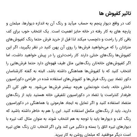
تاثیر کفپوش ها
کف در واقع دیوار پنجم به حساب می­آید و رنگ آن به اندازه دیوارها، مبلمان و
پارچه­ های به کار رفته در خانه حایز اهمیت است. یک انتخاب خوب برای کف
باقی کار را راحت و دلچسب می­کند لذا قبل از خرید فرش حتما رنگ کفپوش‌های
منزلتان را که می‌خواهید فرش‌ها را روی آن پهن کنید در نظر بگیرید، اگر این
کفپوش‌ها رنگ‌های خنثی دارند کار راحت‌تری را در پیش خواهید داشت، اما
اگر کفپوش‌های خانه‌تان رنگ‌هایی مثل طیف قهوه‌ای دارد حتما فرش‌هایی را
انتخاب کنید که با کفپوش‌ها هماهنگی داشته باشد، البته به گفته کارشناسان
دکور تضاد بین رنگ فرش‌ها و کفپوش‌های استفاده شده در طراحی دکوراسیون
داخلی خانه، باعث خودنمایی هرچه بیشتر فرش‌ها می‌شود. به طور کلی اگر
طرفدار کنتراست یا تضاد در دکوراسیون تلفیقی خانه هستید باید از رنگ‌های
متضاد استفاده کنید و اگر تمایل به ایجاد هارمونی یا هماهنگی در دکوراسیون
دارید، باید از رنگ‌های مکمل استفاده کنید. این را هم به خاطر داشته باشید که
رنگ کف و دیوارها باید با توجه به هم انتخاب شوند به عنوان مثال کف تیره با
دیوارهای تیره اتاق را بسته و دلگیر می کند ولی اگر انتخاب تان رنگ های تیره
است دیگر موظفید که مبلمان روشن به کار ببرید.