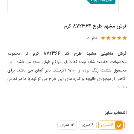
فرش رنگ کرم
فرش مشهد طرح 872364 کرم
1 نظرات
فرش ماشینی مشهد طرح کد 872364 کرم
از مجموعه
محصولات هفتصد شانه بوده که دارای تراکم طولی 2100 می باشد. این
محصول هشت رنگ بوده و 100% اکریلیک بایر آلمان می باشد. برای
آگاهی از موجودی قالیچه و کناره های این طرح می توانید با ما در تماس
باشید.
انتخاب سایز
6 متری
9 متری
12 متری