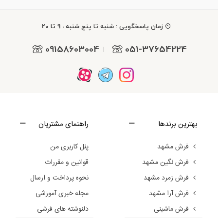
زمان پاسخگویی : شنبه تا پنج شنبه ، 9 تا 20
09158603004
051-37654224
|
بهترین برندها
راهنمای مشتریان
فرش مشهد
پنل کاربری من
فرش نگین مشهد
قوانین و مقررات
فرش زمرد مشهد
نحوه پرداخت و ارسال
فرش آرا مشهد
مجله خبری آموزشی
فرش ماشینی
دلنوشته های فرشی