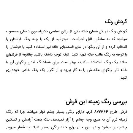
گردش رنگ
گردش رنگ در کل فضای خانه یکی از ارکان اساسی دکوراسیون داخلی محسوب
می­شود که به سادگی قابل اجراست. می­توانید از یک یا چند رنگ فرش­تان را
انتخاب کرده و از آن رنگ­ها در سایر قسمت­های خانه نیز استفاده کنید یا فرشتان را
با توجه به رنگ غالب خانه تهیه کنید. البته توجه داشته باشید چنانچه از فرش­های
ساده یک رنگ استفاده می­کنید، بهتر است برای هماهنگ شدن رنگ­های آن با
خانه­ تان رنگ­های مکملش را به کار ببرید و از تکرار یک رنگ خاص خودداری
کنید.
بررسی رنگ زمینه این فرش
فرش طرح 872364 کرم، دارای رنگی بسیار چشم نواز می­باشد چرا که رنگ
زمینه کرم آن به هیچ وجه چشم را آزار نمی­دهد، بلكه باعث آرامش و تسكین
چشم نیز می­شود و در عین حال برای خانه رنگی بسیار شیك به شمار می­رود.