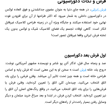
فرش و نکات دکوراسیونی
فرش ایرانی
، در همه جای دنیا به عنوان عضوی جدانشدنی و فوق العاده لوکس
در دکوراسیون داخلی به شمار میرود که اکثر طراح­ها از آن برای افزودن فوت
نهایی خود استفاده می­کنند و جایگاه ویژه آن در زمینه طراحی کلاسیک غیرقابل
انکار است. گاهی اوقات تجسم یک فضای کلاسیک شیک و لوکس بدون یک
تخته فرش ایرانی واقعا غیرقابل تصور است!
اول فرش بعد دکوراسیون
صد و پنجاه سال قبل، ادگار آلن پو شاعر و نویسنده مشهور آمریکایی نوشت:
«روح یك خانه
فرش
است.» سخن او به این معنی است كه فرش پایه و اساس
طراحی خانه است و همه چیز تحت تاثیر آن می­باشد. وقتی فرشی را برای یك
اتاق انتخاب می‌كنید، چیدمان كلی اتاق را تعیین كرده‌اید، وقتی فرش یا
فرش‌هایی را برای یك اتاق انتخاب می‌كنید، در واقع رنگ‌های اصلی آن اتاق را
نیز تعیین كرده‌اید. انتخاب کردن فرش در ابتدا و بعد سراغ خرید مبلمان و دیگر
وسایل رفتن بسیار راحت‌تر از راه‌های دیگر است.