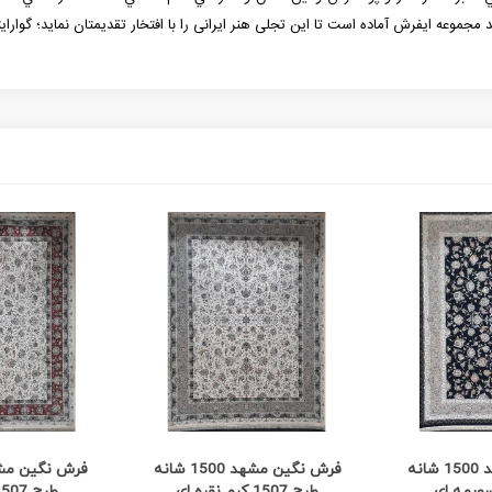
ید مجموعه
ایفرش
آماده است تا این تجلی هنر ایرانی را با افتخار تقدیمتان نماید؛ گوارای
 بیشتر
مشاهده بیشتر
مشاه
فرش نگین مشهد 1500 شانه
فرش نگین مشهد 1500 شانه
طرح 1507 کرم نقره ای
طرح 1507 کرم مسی