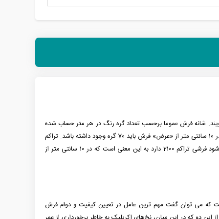
ویند. شانه فرش عموما برحسب تعداد گره رنگ در هر متر حساب شده
ه باشد.
تراکم
یعنی زمانی که گفته می‌شود فرشی تراکم 2100 دارد به این معنی است که در 10 سانتی متر از
لمان بافته شده است. این در حالی است که می توان گفت مهم ترین عامل در تعیین کیفیت و دوام فرش
ز این دو که در این میان، نخ‌های اکریلیک به خاطر برخورداری از عمر