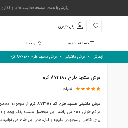
ایفرش با هدف توسعه فعالیت ها یا واگذاری بخشی
پنل کاربری
دسته‌بندی‌ها
برندها
ایفرش
>
فرش ماشینی
>
فرش مشهد طرح 872180 کرم
فرش مشهد طرح 872180 کرم
1 نظرات
فرش ماشینی مشهد طرح کد 872180 کرم
از مجموعه محصول
برای آگاهی از موجودی قالیچه و کناره های این طرح می توانید با 