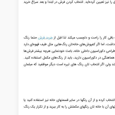
 را نیز تعیین كرده‌اید. انتخاب کردن فرش در ابتدا و بعد سراغ خرید
 باقی کار را راحت و دلچسب می­کند لذا قبل از
خرید فرش
حتما رنگ
داشت، اما اگر کفپوش‌های خانه‌تان رنگ‌هایی مثل طیف قهوه‌ای دارد
ر طراحی دکوراسیون داخلی خانه، باعث خودنمایی هرچه بیشتر فرش‌ها
 هماهنگی در دکوراسیون دارید، باید از رنگ‌های مکمل استفاده کنید.
 کند ولی اگر انتخاب تان رنگ های تیره است دیگر موظفید که مبلمان
 کرده و از آن رنگ­ها در سایر قسمت­های خانه نیز استفاده کنید یا
ی آن با خانه­ تان رنگ­های مکملش را به کار ببرید و از تکرار یک رنگ