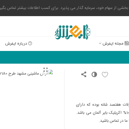
 از سهام خود، سرمایه گذار می پذیرد. برای کسب اطلاعات بیشتر تماس بگیرید. 0523004
مجله ایفرش
درباره ایفرش
ات هفتصد شانه بوده که دارای
تراکم طولی 2100 می باشد. این محصول هشت رنگ بوده و 100% اکریلیک بایر آلمان می باشد.
ما در تماس باشید.