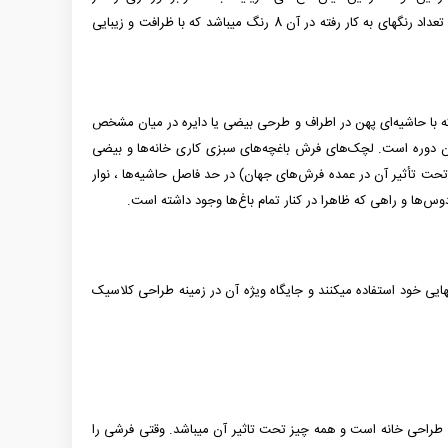
طولانی تر، ثبات رنگ بیشتر در مقابل نور و شستشو، مقاومت بیشتر در برابر حرارت و حفظ ظاهر و زیبایی فرش در طول زمان، از جایگاه بالاتری برخوردارند. تعداد رنگ­­های به کار رفته در آن 8 رنگ می­باشد که با ظرافت و زیبایی
ند که با حاشیه‌ای پهن در اطراف و طرحی بیضی یا دایره در میان مشخص
آن دوره است. لچک‌های فرش باغچه‌های سبزی کاری خانه‌ها و بیضی
 تأثیر آن در عمده فرش‌های جهان) در حد فاصل حاشیه‌ها ، نوار
ردوس‌ها و راهی که ظاهرا در کنار تمام باغ‌ها وجود داشته است.
ایی خود استفاده می­کنند و جایگاه ویژه آن در زمینه طراحی کلاسیک
طراحی خانه است و همه چیز تحت تاثیر آن می­باشد. وقتی فرشی را