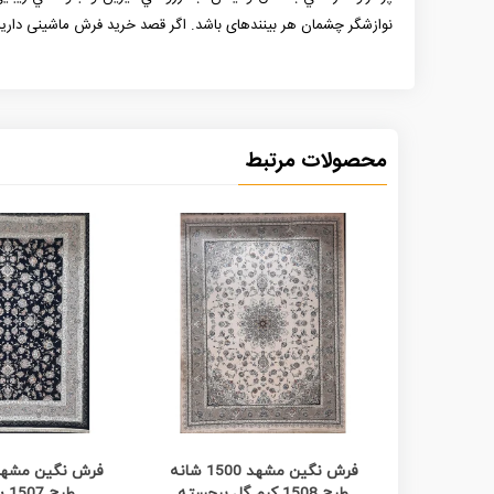
نوازشگر چشمان هر بیننده­ای باشد. اگر قصد خرید فرش ماشینی دار
محصولات مرتبط
مشاهده بیشتر
مشاهده
فرش نگین مشهد 1500 شانه
طرح 1508 کرم گل برجسته
طرح 1507 سورمه ای