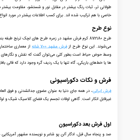
خاصی با هم ترکیب شده­ اند. برای کسب اطلاعات بیشتر در مورد انواع
نوع طرح
طرح 872180 کرم فرش مشهد در زمره طرح های لچک ترنج طبق
می‌شوند. این نوع طرح از
فرش مشهد 700 شانه
از معماری ساختمان
وسط حوض حیاط است.بطور کلی می‌توان گفت که نقش و نگارهای فرش 
ها یا خط‌های باریکی، ‌گاه تنها با یک ردیف گره وجود دارد که قالی باف
فرش و نکات دکوراسیونی
فرش ایرانی
، در همه جای دنیا به عنوان عضوی جدانشدنی و فوق العاده
غیرقابل انکار است. گاهی اوقات تجسم یک فضای کلاسیک شیک و لوک
اول فرش بعد دکوراسیون
صد و پنجاه سال قبل، ادگار آلن پو شاعر و نویسنده مشهور آمریکا