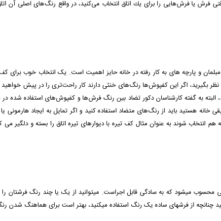
قتی فرش یا فرش‌هایی را برای یك اتاق انتخاب می‌كنید، در واقع رنگ‌های اصلی آن اتاق
، مبلمان و پارچه­ های به کار رفته در خانه حایز اهمیت است. یک انتخاب خوب برای کف
نظر بگیرید، اگر این کفپوش‌ها رنگ‌های خنثی دارند کار راحت‌تری را در پیش خواهید 
، البته به گفته کارشناسان دکور تضاد بین رنگ فرش‌ها و کفپوش‌های استفاده شده د
ی خانه هستید باید از رنگ‌های متضاد استفاده کنید و اگر تمایل به ایجاد هارمونی یا
به هم انتخاب شوند به عنوان مثال کف تیره با دیوارهای تیره اتاق را بسته و دلگیر می
وب می­شود که به سادگی قابل اجراست. می­توانید از یک یا چند رنگ فرش­تان را انتخاب
ید چنانچه از فرش­های ساده یک رنگ استفاده می­کنید، بهتر است برای هماهنگ شدن رنگ­ها