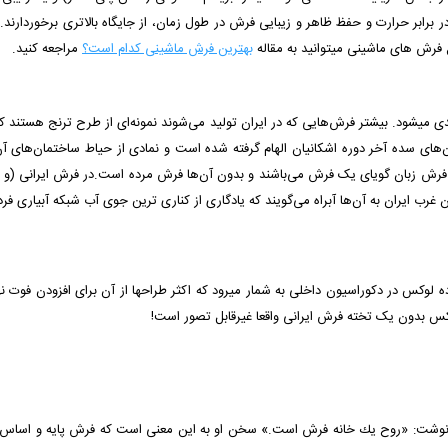
 فرش های ماشینی میتوانید به مقاله
بهترین فرش ماشینی کدام است؟
مراجعه کنید.
ه بندی می­شود. بیشتر فرش‌هایی که در ایران تولید می‌شوند نمونه‌ای از طرح ترنج هست
‌های سده آخر دوره اشکانیان الهام گرفته شده است و نمادی از حیاط ساختمان‌های 
زبان گویای یک فرش می‌باشند و بدون آن‌ها فرش مرده است.در فرش ایرانی (و تحت
ان غرب ایران به آن‌ها آبراه می‌گویند که یادگاری از کناری ترین جوی آب شبکه‌ آبیاری ف
 لوکس در دکوراسیون داخلی به شمار میرود که اکثر طراح­ها از آن برای افزودن فوت نه
س بدون یک تخته فرش ایرانی واقعا غیرقابل تصور است!
یی نوشت: «روح یك خانه فرش است.» سخن او به این معنی است كه فرش پایه و اساس 