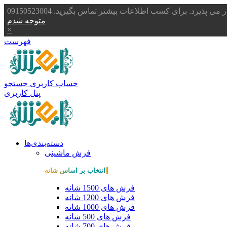
یرد. برای کسب اطلاعات بیشتر تماس بگیرید. 09150523004
متوجه شدم
×
فهرست
حساب کاربری
جستجو
پنل کاربری
دسته‌بندی‌ها
فرش ماشینی
انتخاب بر اساس شانه
فرش های 1500 شانه
فرش های 1200 شانه
فرش های 1000 شانه
فرش های 500 شانه
فرش های 700 شانه