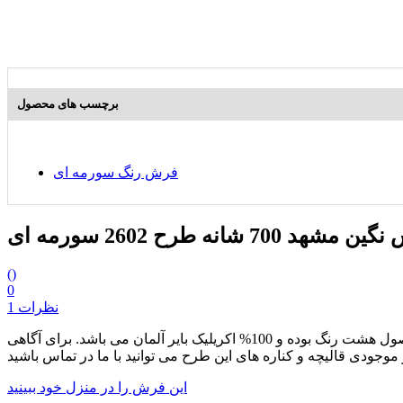
برچسب های محصول
فرش رنگ سورمه ای
مشهد 700 شانه طرح 2602 سورمه ای
(
)
0
1 نظرات
از مجموعه محصولات هفتصد شانه بوده که دارای تراکم طولی 2550 می باشد. این محصول هشت رنگ بوده و 100% اکریلیک بایر آلمان می باشد. برای آگاهی
این فرش را در منزل خود ببینید