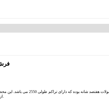
فرش نگین 
از موجودی قالیچه و کناره های این طرح می توانید با ما در تماس باشید.