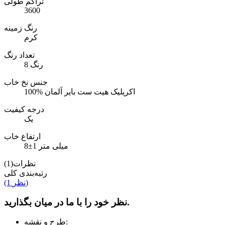
تراکم طولی
3600
رنگ زمینه
کرم
تعداد رنگ
8 رنگ
جنس نخ خاب
100% اکریلیک هیت ست بایر آلمان
درجه کیفیت
یک
ارتفاع خاب
8±1 میلی متر
نظرات(1)
رتبه‌بندی کلی
(1 نظر)
نظر خود را با ما در میان بگذارید.
طرح و نقشه: