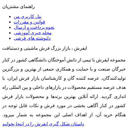
راهنمای مشتریان
پنل کاربری من
قوانین و مقررات
نحوه پرداخت و ارسال
مجله خبری آموزشی
دلنوشته های فرشی
ایفرش ، بازار بزرگ فرش ماشینی و دستبافت
مجموعه ایفرش با تیمی از دانش آموختگان دانشگاهی کشور در کنار
خبرگان صنعت و با حمایت و همکاری جمعی از بهترین و بزرگترین
تولیدکنندگان، عرضه کننده گان و کارشناسان بازار فرش ایران، با
هدف عرضه مستقیم محصولات در بازارهای داخلی و بین المللی راه
اندازی گردید. ارائه آنلاین بهترین برندها و محصولات بازار فرش
کشور در کنار آگاهی بخشی در مورد فرش و نکات قابل توجه در
هنگام خرید آن، از اهداف اصلی این مجموعه به شمار میرود.
داستان شکل گیری ایفرش را در اینجا بخوانید