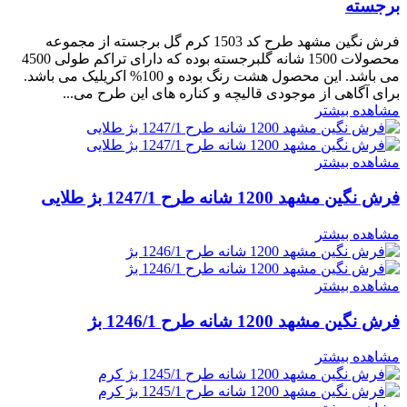
برجسته
فرش نگین مشهد طرح کد 1503 کرم گل برجسته از مجموعه
محصولات 1500 شانه گلبرجسته بوده که دارای تراکم طولی 4500
می باشد. این محصول هشت رنگ بوده و 100% اکریلیک می باشد.
برای آگاهی از موجودی قالیچه و کناره های این طرح می...
مشاهده بیشتر
مشاهده بیشتر
فرش نگین مشهد 1200 شانه طرح 1247/1 بژ طلایی
مشاهده بیشتر
مشاهده بیشتر
فرش نگین مشهد 1200 شانه طرح 1246/1 بژ
مشاهده بیشتر