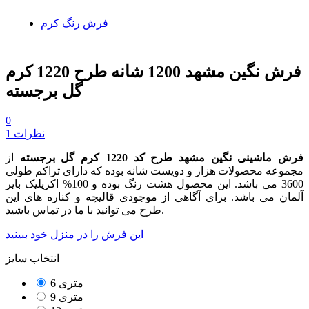
فرش رنگ کرم
فرش نگین مشهد 1200 شانه طرح 1220 کرم
گل برجسته
0
1 نظرات
فرش ماشینی نگین مشهد طرح کد 1220 کرم گل برجسته
از
مجموعه محصولات هزار و دویست شانه بوده که دارای تراکم طولی
3600 می باشد. این محصول هشت رنگ بوده و 100% اکریلیک بایر
آلمان می باشد. برای آگاهی از موجودی قالیچه و کناره های این
طرح می توانید با ما در تماس باشید.
این فرش را در منزل خود ببینید
انتخاب سایز
6 متری
9 متری