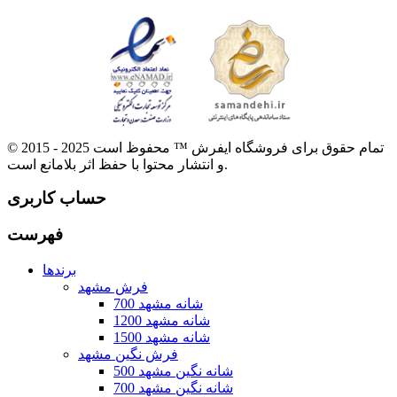
© 2015 - 2025 تمام حقوق برای فروشگاه ایفرش ™ محفوظ است
و انتشار محتوا با حفظ اثر بلامانع است.
حساب کاربری
فهرست
برندها
فرش مشهد
700 شانه مشهد
1200 شانه مشهد
1500 شانه مشهد
فرش نگین مشهد
500 شانه نگین مشهد
700 شانه نگین مشهد