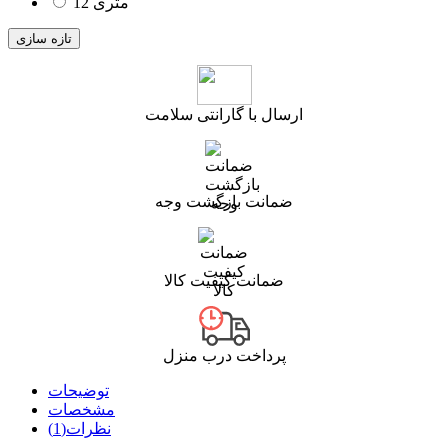
12 متری
ارسال با گارانتی سلامت
ضمانت بازگشت وجه
ضمانت کیفیت کالا
پرداخت درب منزل
توضیحات
مشخصات
نظرات(1)