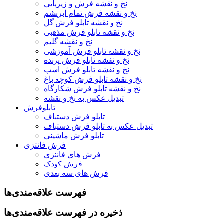
نخ و نقشه فرش و زیرپایی
نخ و نقشه فرش تمام ابریشم
نخ و نقشه تابلو فرش گل
نخ و نقشه تابلو فرش مذهبی
نخ و نقشه گلیم
نخ و نقشه تابلو فرش آموزشی
نخ و نقشه تابلو فرش پرنده
نخ و نقشه تابلو فرش اسب
نخ و نقشه تابلو فرش کوچه باغ
نخ و نقشه تابلو فرش شکارگاه
تبدیل عکس به نخ و نقشه
تابلوفرش
تابلو فرش دستباف
تبدیل عکس به تابلو فرش دستباف
تابلو فرش ماشینی
فرش فانتزی
فرش های فانتزی
فرش کودک
فرش های سه بعدی
فهرست علاقه‌مندی‌ها
ذخیره در فهرست علاقه‌مندی‌ها