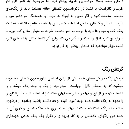
داخلی خانه، باعث خودنمایی هرچه بیشتر فرش‌ها می‌شود. به طور کلی اگر
طرفدار کنتراست یا تضاد در دکوراسیون تلفیقی خانه هستید باید از رنگ‌های
متضاد استفاده کنید و اگر تمایل به ایجاد هارمونی یا هماهنگی در دکوراسیون
دارید، باید از رنگ‌های مکمل استفاده کنید. این را هم به خاطر داشته باشید که
رنگ کف و دیوارها باید با توجه به هم انتخاب شوند به عنوان مثال کف تیره با
دیوارهای تیره اتاق را بسته و دلگیر می کند ولی اگر انتخاب تان رنگ های تیره
است دیگر موظفید که مبلمان روشن به کار ببرید.
گردش رنگ
گردش رنگ در کل فضای خانه یکی از ارکان اساسی دکوراسیون داخلی محسوب
می­شود که به سادگی قابل اجراست. می­توانید از یک یا چند رنگ فرش­تان را
انتخاب کرده و از آن رنگ­ها در سایر قسمت­های خانه نیز استفاده کنید یا فرشتان را
با توجه به رنگ غالب خانه تهیه کنید. البته توجه داشته باشید چنانچه از فرش­های
ساده یک رنگ استفاده می­کنید، بهتر است برای هماهنگ شدن رنگ­های آن با
خانه­ تان رنگ­های مکملش را به کار ببرید و از تکرار یک رنگ خاص خودداری
کنید.