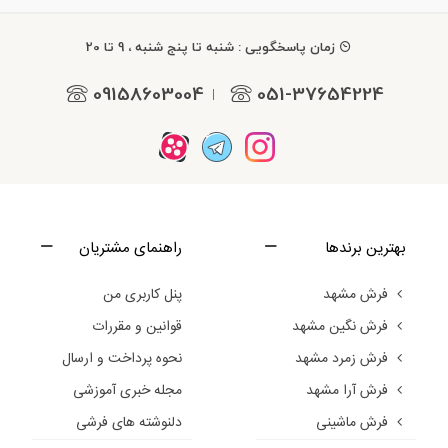
زمان پاسخگویی : شنبه تا پنج شنبه ، 9 تا 20
09158603004
051-37654224
|
بهترین برندها
راهنمای مشتریان
فرش مشهد
پنل کاربری من
فرش نگین مشهد
قوانین و مقررات
فرش زمرد مشهد
نحوه پرداخت و ارسال
فرش آرا مشهد
مجله خبری آموزشی
فرش ماشینی
دلنوشته های فرشی