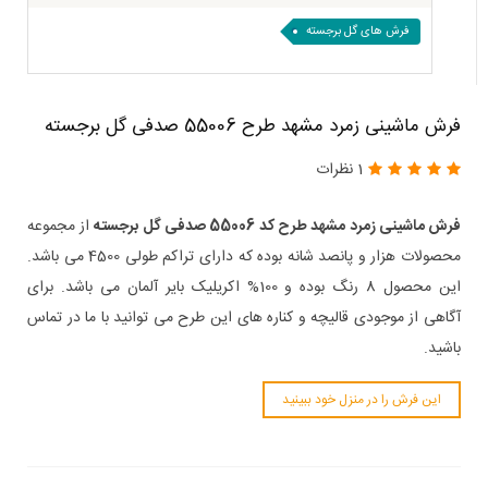
فرش های گل برجسته
فرش ماشینی زمرد مشهد طرح 55006 صدفی گل برجسته
1 نظرات
فرش ماشینی زمرد مشهد طرح کد 55006 صدفی
گل برجسته
از مجموعه
محصولات هزار و پانصد شانه بوده که دارای تراکم طولی 4500 می باشد.
این محصول 8 رنگ بوده و 100% اکریلیک بایر آلمان می باشد. برای
آگاهی از موجودی قالیچه و کناره های این طرح می توانید با ما در تماس
باشید.
این فرش را در منزل خود ببینید