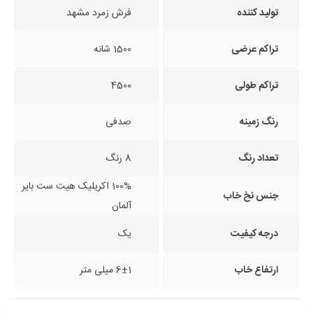
تولید کننده
فرش زمرد مشهد
تراکم عرضی
1500 شانه
تراکم طولی
4500
رنگ زمینه
صدفی
تعداد رنگ
8 رنگ
100% اکریلیک هیت ست بایر
جنس نخ خاب
آلمان
درجه کیفیت
یک
ارتفاع خاب
6±1 میلی متر