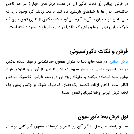
در فرش ایرانی (و تحت تأثیر آن در عمده فرش‌های جهان) در حد فاصل
حاشیه‌ها، نوار ها یا خط‌های باریکی، ‌گاه تنها با یک ردیف گره وجود دارد که
قالی بافان غرب ایران به آن‌ها آبراه می‌گویند که یادگاری از کناری ترین جوی آب
شبکه‌ آبیاری فردوس‌ها و راهی که ظاهرا در کنار تمام باغ‌ها وجود داشته است.
فرش و نکات دکوراسیونی
فرش ایرانی
، در همه جای دنیا به عنوان عضوی جدانشدنی و فوق العاده لوکس
در دکوراسیون داخلی به شمار میرود که اکثر طراح­ها از آن برای افزودن فوت
نهایی خود استفاده می­کنند و جایگاه ویژه آن در زمینه طراحی کلاسیک غیرقابل
انکار است. گاهی اوقات تجسم یک فضای کلاسیک شیک و لوکس بدون یک
تخته فرش ایرانی واقعا غیرقابل تصور است!
اول فرش بعد دکوراسیون
صد و پنجاه سال قبل، ادگار آلن پو شاعر و نویسنده مشهور آمریکایی نوشت: