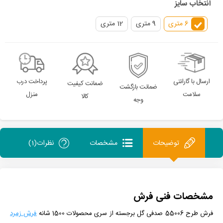
انتخاب سایز
6 متری
9 متری
12 متری
ارسال با گارانتی
پرداخت درب
ضمانت کیفیت
ضمانت بازگشت
سلامت
منزل
کالا
وجه
توضیحات
مشخصات
نظرات(1)
مشخصات فنی فرش
فرش طرح 55006 صدفی گل برجسته از سری محصولات 1500 شانه
فرش زمرد