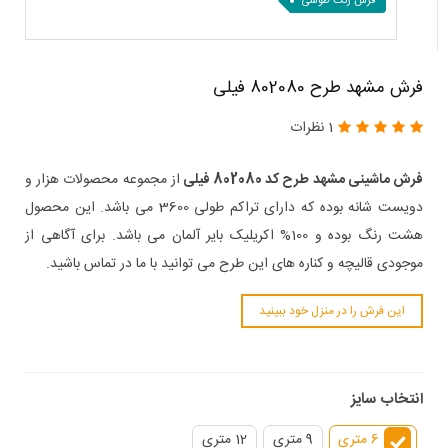
فرش رنگ طوسی
فرش مشهد طرح 802080 فیلی
1 نظرات
فرش ماشینی مشهد طرح کد 802080 فیلی
از مجموعه محصولات هزار و
دویست شانه بوده که دارای تراکم طولی 3600 می باشد. این محصول
هشت رنگ بوده و 100% اکریلیک بایر آلمان می باشد. برای آگاهی از
موجودی قالیچه و کناره های این طرح می توانید با ما در تماس باشید.
این فرش را در منزل خود ببینید
انتخاب سایز
6 متری
9 متری
12 متری