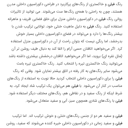
رنگ
فیلی
و خاکستری از رنگ‌های پرکاربرد در طراحی دکوراسیون داخلی مدرن
هستند، چون به راحتی با همه‌ی رنگ‌ها ست می‌شوند. می توانید از تاثیرات
روانی رنگ
فیلی
در دکوراسیون داخلی منزل برای خلق فضایی ظریف و ماهرانه
استفاده کنید. رنگ
فیلی
به دلیل ماهیت خنثی خود، توانایی ترکیب شدن با
بیشتر رنگ‌ها را دارد و می‌تواند در فضای دکوراسیون داخلی بسیار خوش
بدرخشد، اما رنگی نیست که بتوان راحت از آن در دکوراسیون منزل استفاده
کرد. اگر می‌خواهید اتاقتان حسی آرام را القا کند به دنبال طیف روشن تر آن
(مثل نقره ای) بروید، اما اگر می‌خواهید اتاقتان درخشش بیشتری داشته باشد
می‌توانید رنگ خاکستری تیره‌ را انتخاب کنید. رنگ خاکستری تیره‌ باعث
می‌شود سایر رنگ‌های به کار رفته در اتاق بیشتر نمایان شود. وقتی که رنگ
فیلی
را برای دکوراسیون داخلی انتخاب کردید حالا نوبت به استفاده از رنگ‌های
مناسب در کنار آن می‌شود. با
فیلی
هم می‌توان یک ترکیب شاد ایجاد کرد، به
شرط اینکه از رنگ سفید و در نقاطی هم، رنگ‌های مختلف دیگر استفاده شود.
فیلی
با رنگ‌های شادی همچون سبز، آبی و سفید متعادل می‌شود.
فیلی
و سفید هر دو از جنس رنگ‌های خنثی و خوش ترکیب اند. اما ترکیب
فیلی
و سفید زمانی در دکوراسیون داخلی خیره کننده می‌شوند که سفید، روشن