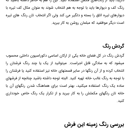
دارید، باید از رنگ‌های مکمل استفاده کنید. این را هم به خاطر داشته باشید که
رنگ کف و دیوارها باید با توجه به هم انتخاب شوند به عنوان مثال کف تیره با
دیوارهای تیره اتاق را بسته و دلگیر می کند ولی اگر انتخاب تان رنگ های تیره
است دیگر موظفید که مبلمان روشن به کار ببرید.
گردش رنگ
گردش رنگ در کل فضای خانه یکی از ارکان اساسی دکوراسیون داخلی محسوب
می­شود که به سادگی قابل اجراست. می­توانید از یک یا چند رنگ فرش­تان را
انتخاب کرده و از آن رنگ­ها در سایر قسمت­های خانه نیز استفاده کنید یا فرشتان را
با توجه به رنگ غالب خانه تهیه کنید. البته توجه داشته باشید چنانچه از فرش­های
ساده یک رنگ استفاده می­کنید، بهتر است برای هماهنگ شدن رنگ­های آن با
خانه­ تان رنگ­های مکملش را به کار ببرید و از تکرار یک رنگ خاص خودداری
کنید.
بررسی رنگ زمینه این فرش