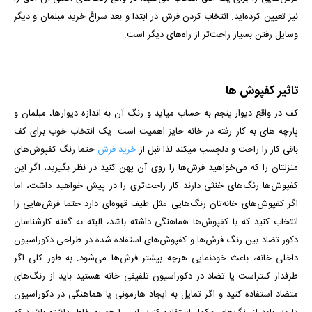
نیز تعیین كرده‌اید. انتخاب کردن فرش در ابتدا و بعد سراغ خرید مبلمان و دیگر
وسایل رفتن بسیار راحت‌تر از راه‌های دیگر است.
تاثیر کفپوش ها
کف در واقع دیوار پنجم به حساب می­آید و رنگ آن به اندازه دیوارها، مبلمان و
پارچه­ های به کار رفته در خانه حایز اهمیت است. یک انتخاب خوب برای کف
باقی کار را راحت و دلچسب می­کند لذا قبل از
خرید فرش
حتما رنگ کفپوش‌های
منزلتان را که می‌خواهید فرش‌ها را روی آن پهن کنید در نظر بگیرید، اگر این
کفپوش‌ها رنگ‌های خنثی دارند کار راحت‌تری را در پیش خواهید داشت، اما
اگر کفپوش‌های خانه‌تان رنگ‌هایی مثل طیف قهوه‌ای دارد حتما فرش‌هایی را
انتخاب کنید که با کفپوش‌ها هماهنگی داشته باشد، البته به گفته کارشناسان
دکور تضاد بین رنگ فرش‌ها و کفپوش‌های استفاده شده در طراحی دکوراسیون
داخلی خانه، باعث خودنمایی هرچه بیشتر فرش‌ها می‌شود. به طور کلی اگر
طرفدار کنتراست یا تضاد در دکوراسیون تلفیقی خانه هستید باید از رنگ‌های
متضاد استفاده کنید و اگر تمایل به ایجاد هارمونی یا هماهنگی در دکوراسیون