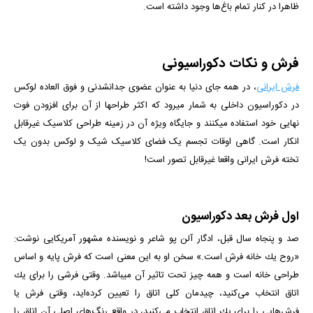
ظاهرا در کنار تمام باغ‌ها وجود داشته است.
فرش و نکات دکوراسیونی
فرش ایرانی
، در همه جای دنیا به عنوان عضوی جدانشدنی و فوق العاده لوکس
در دکوراسیون داخلی به شمار میرود که اکثر طراح­ها از آن برای افزودن فوت
نهایی خود استفاده می­کنند و جایگاه ویژه آن در زمینه طراحی کلاسیک غیرقابل
انکار است. گاهی اوقات تجسم یک فضای کلاسیک شیک و لوکس بدون یک
تخته فرش ایرانی واقعا غیرقابل تصور است!
اول فرش بعد دکوراسیون
صد و پنجاه سال قبل، ادگار آلن پو شاعر و نویسنده مشهور آمریکایی نوشت:
«روح یك خانه فرش است.» سخن او به این معنی است كه فرش پایه و اساس
طراحی خانه است و همه چیز تحت تاثیر آن می­باشد. وقتی فرشی را برای یك
اتاق انتخاب می‌كنید، چیدمان كلی اتاق را تعیین كرده‌اید، وقتی فرش یا
فرش‌هایی را برای یك اتاق انتخاب می‌كنید، در واقع رنگ‌های اصلی آن اتاق را