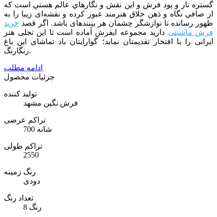
گستره تار و پود فرش و اين نقش و نگارهاي عالم هستي است كه
از صافي نگاه و ذهن خلاق هنرمند عبور كرده و نقشه‌ای زیبا را به
ظهور رسانده تا نوازشگر چشمان هر بیننده­ای باشد. اگر قصد
خرید
فرش ماشینی
دارید مجموعه ایفرش آماده است تا این تجلی هنر
ایرانی را با افتخار تقدیمتان نماید؛ گوارایتان باد تماشای این باغ
رنگارنگ.
ادامه مطلب
جزئیات محصول
تولید کننده
فرش نگین مشهد
تراکم عرضی
700 شانه
تراکم طولی
2550
رنگ زمینه
دودی
تعداد رنگ
8 رنگ