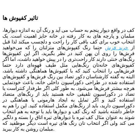
تاثیر کفپوش ها
کف در واقع دیوار پنجم به حساب می­ آید و رنگ آن به اندازه دیوارها،
مبلمان و پارچه­ های به کار رفته در خانه حایز اهمیت است. یک
انتخاب خوب برای کف باقی کار را راحت و دلچسب می­کند لذا قبل
از
خرید فرش
حتما رنگ کفپوش‌های منزلتان را که می‌خواهید
فرش‌ها را روی آن پهن کنید در نظر بگیرید، اگر این کفپوش‌ها
رنگ‌های خنثی دارند کار راحت‌تری را در پیش خواهید داشت، اما اگر
کفپوش‌های خانه‌تان رنگ‌هایی مثل طیف قهوه‌ای دارد حتما
فرش‌هایی را انتخاب کنید که با کفپوش‌ها هماهنگی داشته باشد،
البته به گفته کارشناسان دکور تضاد بین رنگ فرش‌ها و کفپوش‌های
استفاده شده در طراحی دکوراسیون داخلی خانه، باعث خودنمایی
هرچه بیشتر فرش‌ها می‌شود. به طور کلی اگر طرفدار کنتراست یا
تضاد در دکوراسیون تلفیقی خانه هستید باید از رنگ‌های متضاد
استفاده کنید و اگر تمایل به ایجاد هارمونی یا هماهنگی در
دکوراسیون دارید، باید از رنگ‌های مکمل استفاده کنید. این را هم به
خاطر داشته باشید که رنگ کف و دیوارها باید با توجه به هم انتخاب
شوند به عنوان مثال کف تیره با دیوارهای تیره اتاق را بسته و دلگیر
می کند ولی اگر انتخاب تان رنگ های تیره است دیگر موظفید که
مبلمان روشن به کار ببرید.