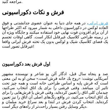
مراجعه کنید.
فرش و نکات دکوراسیونی
فرش ایرانی
، در همه جای دنیا به عنوان عضوی جدانشدنی و فوق
العاده لوکس در دکوراسیون داخلی به شمار میرود که اکثر طراح­ها
از آن برای افزودن فوت نهایی خود استفاده می­کنند و جایگاه ویژه آن
در زمینه طراحی کلاسیک غیرقابل انکار است. گاهی اوقات تجسم
یک فضای کلاسیک شیک و لوکس بدون یک تخته فرش ایرانی واقعا
غیرقابل تصور است!
اول فرش بعد دکوراسیون
صد و پنجاه سال قبل، ادگار آلن پو شاعر و نویسنده مشهور
آمریکایی نوشت: «روح یك خانه فرش است.» سخن او به این معنی
است كه فرش پایه و اساس طراحی خانه است و همه چیز تحت
تاثیر آن می­باشد. وقتی فرشی را برای یك اتاق انتخاب می‌كنید،
چیدمان كلی اتاق را تعیین كرده‌اید، وقتی فرش یا فرش‌هایی را برای
یك اتاق انتخاب می‌كنید، در واقع رنگ‌های اصلی آن اتاق را نیز تعیین
كرده‌اید. انتخاب کردن فرش در ابتدا و بعد سراغ خرید مبلمان و
دیگر وسایل رفتن بسیار راحت‌تر از راه‌های دیگر است.