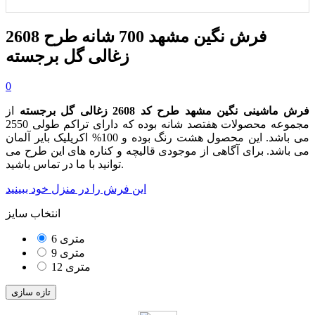
فرش نگین مشهد 700 شانه طرح 2608
زغالی گل برجسته
0
فرش ماشینی نگین مشهد طرح کد 2608
زغالی
گل برجسته
از
مجموعه محصولات هفتصد شانه بوده که دارای تراکم طولی 2550
می باشد. این محصول هشت رنگ بوده و 100% اکریلیک بایر آلمان
می باشد. برای آگاهی از موجودی قالیچه و کناره های این طرح می
توانید با ما در تماس باشید.
این فرش را در منزل خود ببینید
انتخاب سایز
6 متری
9 متری
12 متری