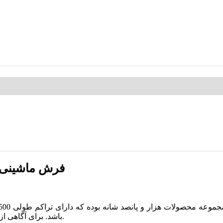
فرش ماشینی زمرد مشهد
باشد. برای آگاهی از موجودی قالیچه و کناره های این طرح می توانید با ما در تماس باشید.