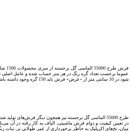
فرش طرح 55000 الماسی گل برجسته از سری محصولات 1500 شانه
عموما برحسب تعداد گره رنگ در هر متر حساب شده و عامل اصلی تع
طرح 55000
الماسی
در تعیین کیفیت و دوام فرش ماشینی، الیاف یه کار رفته در آن می‌با
میان، نخ‌های اکریلیک به خاطر برخورداری از عمر طولانی تر، ثبات ر