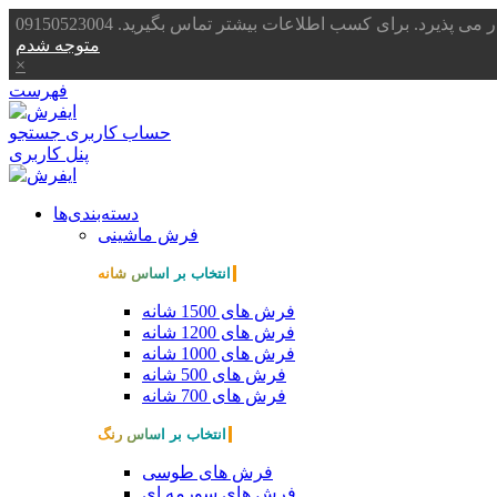
یرد. برای کسب اطلاعات بیشتر تماس بگیرید. 09150523004
متوجه شدم
×
فهرست
حساب کاربری
جستجو
پنل کاربری
دسته‌بندی‌ها
فرش ماشینی
انتخاب بر اساس شانه
فرش های 1500 شانه
فرش های 1200 شانه
فرش های 1000 شانه
فرش های 500 شانه
فرش های 700 شانه
انتخاب بر اساس رنگ
فرش های طوسی
فرش های سورمه ای