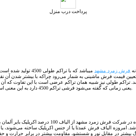
پرداخت درب منزل
فرش زمرد مشهد
می­باشد که با تراکم 
یین قیمت فرش ماشینی به شمار می‌رود چراکه با بیشتر شدن آن نقش
یعنی زمانی که گفته می‌شود فرشی تراکم 4500 دارد به این معنی است که در 10 سانتی متر از طول فرش باید 225 گره وجود داشته باشد.
گل برجسته نیز همچون دیگر فرش‌های تولید شده در
شد. امروزه الیاف فرش عمدتا یا از جنس اکریلیک ساخته می‌شوند، یا از
نگ بیشتر در مقابل نور و شستشو، مقاومت بیشتر در برابر حرارت و حف