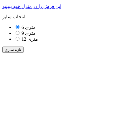
این فرش را در منزل خود ببینید
انتخاب سایز
6 متری
9 متری
12 متری