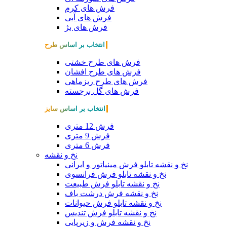
فرش های کرم
فرش های آبی
فرش های بژ
انتخاب بر اساس طرح
فرش های طرح خشتی
فرش های طرح افشان
فرش های طرح ریزماهی
فرش های گل برجسته
انتخاب بر اساس سایز
فرش 12 متری
فرش 9 متری
فرش 6 متری
نخ و نقشه
نخ و نقشه تابلو فرش مینیاتور و ایرانی
نخ و نقشه تابلو فرش فرانسوی
نخ و نقشه تابلو فرش طبیعت
نخ و نقشه فرش درشت باف
نخ و نقشه تابلو فرش حیوانات
نخ و نقشه تابلو فرش تندیس
نخ و نقشه فرش و زیرپایی