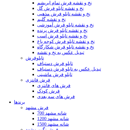
نخ و نقشه فرش تمام ابریشم
نخ و نقشه تابلو فرش گل
نخ و نقشه تابلو فرش مذهبی
نخ و نقشه گلیم
نخ و نقشه تابلو فرش آموزشی
نخ و نقشه تابلو فرش پرنده
نخ و نقشه تابلو فرش اسب
نخ و نقشه تابلو فرش کوچه باغ
نخ و نقشه تابلو فرش شکارگاه
تبدیل عکس به نخ و نقشه
تابلوفرش
تابلو فرش دستباف
تبدیل عکس به تابلو فرش دستباف
تابلو فرش ماشینی
فرش فانتزی
فرش های فانتزی
فرش کودک
فرش های سه بعدی
برندها
فرش مشهد
700 شانه مشهد
1200 شانه مشهد
1500 شانه مشهد
فرش نگین مشهد