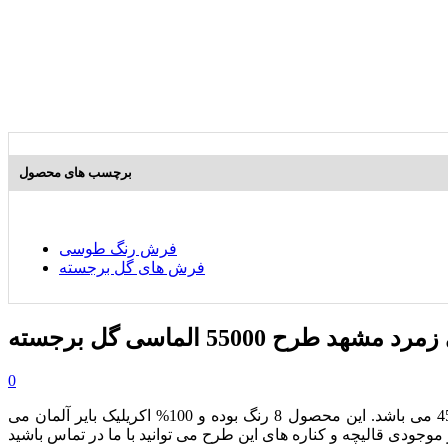
برچسب های محصول
فرش رنگ طوسی
فرش های گل برجسته
 طرح 55000 الماسی گل برجسته
0
از مجموعه محصولات هزار و پانصد شانه بوده که دارای تراکم طولی 4500 می باشد. این محصول 8 رنگ بوده و 100% اکریلیک بایر آلمان می