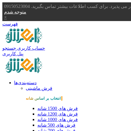
یرد. برای کسب اطلاعات بیشتر تماس بگیرید. 09150523004
متوجه شدم
×
فهرست
حساب کاربری
جستجو
پنل کاربری
دسته‌بندی‌ها
فرش ماشینی
انتخاب بر اساس شانه
فرش های 1500 شانه
فرش های 1200 شانه
فرش های 1000 شانه
فرش های 500 شانه
فرش های 700 شانه