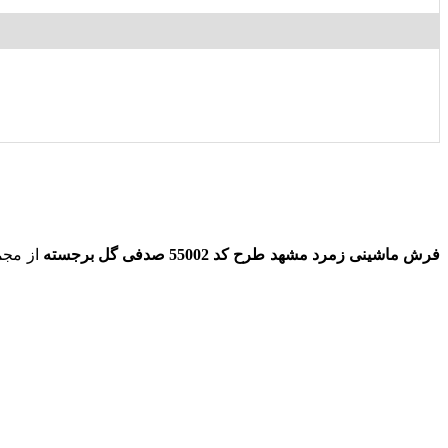
فرش ماشینی زمرد مشهد طرح کد 55002 صدفی
گل برجسته