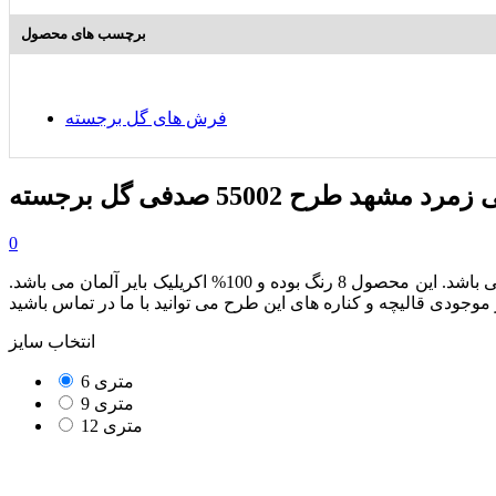
برچسب های محصول
فرش های گل برجسته
هد طرح 55002 صدفی گل برجسته
0
از مجموعه محصولات هزار و پانصد شانه بوده که دارای تراکم طولی 4500 می باشد. این محصول 8 رنگ بوده و 100% اکریلیک بایر آلمان می باشد.
انتخاب سایز
6 متری
9 متری
12 متری