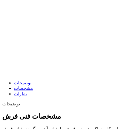
توضیحات
مشخصات
نظرات
توضیحات
مشخصات فنی فرش
طولی 4500 تولید شده است. به طور کلی تراکم عرضی فرش را شانه آن می‌گویند. شانه فرش