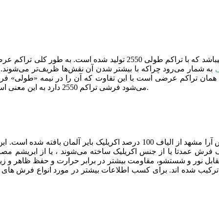
می­باشد که با تراکم طولی 2550 تولید شده است. ب
به شمار می‌رود چراکه با بیشتر شدن آن نقش‌ها ظریف‌تر می‌شوند. 
می‌شود فرشی تراکم 2550 دارد به این معنی است که در 10 سانتی متر از طول فرش باید 127 گره وجود داشته باشد.
نیز همچون دیگر فرش‌های تولید شده در شرکت فرش آرا مشهد از الیاف 100 
اف فرش عمدتا یا از جنس اکریلیک ساخته می‌شوند ، یا از ابریشم مصنوع
قابل نور و شستشو، مقاومت بیشتر در برابر حرارت و حفظ ظاهر و زیبایی