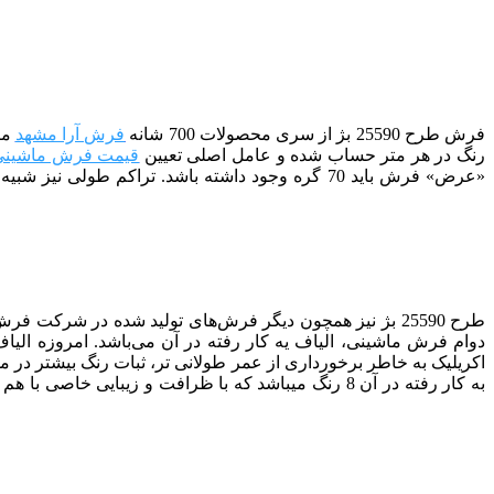
فرش طرح 25590 بژ
از سری محصولات 700 شانه
فرش آرا مشهد
رنگ در هر متر حساب شده و عامل اصلی تعیین
قیمت فرش ماشینی
طرح 25590
بژ
دوام فرش ماشینی
، الیاف یه کار رفته در آن می‌باشد. امروزه الی
اکریلیک به خاطر برخورداری از عمر طولانی تر، ثبات رنگ بیشتر در م
به کار رفته در آن 8 رنگ می­باشد که با ظرافت و زیبایی خاصی با هم ترکیب شده­ اند. برای کسب اطلاعات بیشتر در مورد انواع فرش های ماشینی میتوانید به مقاله