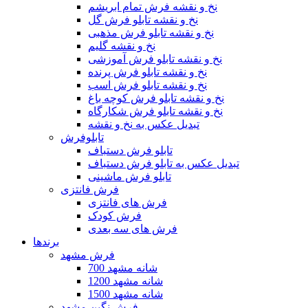
نخ و نقشه فرش تمام ابریشم
نخ و نقشه تابلو فرش گل
نخ و نقشه تابلو فرش مذهبی
نخ و نقشه گلیم
نخ و نقشه تابلو فرش آموزشی
نخ و نقشه تابلو فرش پرنده
نخ و نقشه تابلو فرش اسب
نخ و نقشه تابلو فرش کوچه باغ
نخ و نقشه تابلو فرش شکارگاه
تبدیل عکس به نخ و نقشه
تابلوفرش
تابلو فرش دستباف
تبدیل عکس به تابلو فرش دستباف
تابلو فرش ماشینی
فرش فانتزی
فرش های فانتزی
فرش کودک
فرش های سه بعدی
برندها
فرش مشهد
700 شانه مشهد
1200 شانه مشهد
1500 شانه مشهد
فرش نگین مشهد