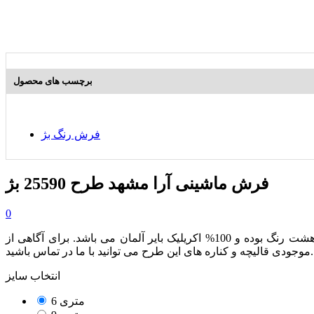
برچسب های محصول
فرش رنگ بژ
فرش ماشینی آرا مشهد طرح 25590 بژ
0
از مجموعه محصولات هفتصد شانه بوده که دارای تراکم طولی 2550 می باشد. این محصول هشت رنگ بوده و 100% اکریلیک بایر آلمان می باشد. برای آگاهی از
موجودی قالیچه و کناره های این طرح می توانید با ما در تماس باشید.
انتخاب سایز
6 متری