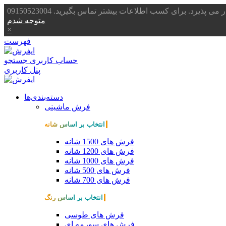
یرد. برای کسب اطلاعات بیشتر تماس بگیرید. 09150523004
متوجه شدم
×
فهرست
حساب کاربری
جستجو
پنل کاربری
دسته‌بندی‌ها
فرش ماشینی
انتخاب بر اساس شانه
فرش های 1500 شانه
فرش های 1200 شانه
فرش های 1000 شانه
فرش های 500 شانه
فرش های 700 شانه
انتخاب بر اساس رنگ
فرش های طوسی
فرش های سورمه ای