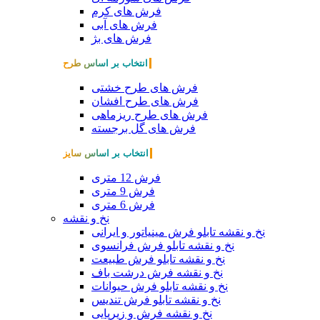
فرش های کرم
فرش های آبی
فرش های بژ
انتخاب بر اساس طرح
فرش های طرح خشتی
فرش های طرح افشان
فرش های طرح ریزماهی
فرش های گل برجسته
انتخاب بر اساس سایز
فرش 12 متری
فرش 9 متری
فرش 6 متری
نخ و نقشه
نخ و نقشه تابلو فرش مینیاتور و ایرانی
نخ و نقشه تابلو فرش فرانسوی
نخ و نقشه تابلو فرش طبیعت
نخ و نقشه فرش درشت باف
نخ و نقشه تابلو فرش حیوانات
نخ و نقشه تابلو فرش تندیس
نخ و نقشه فرش و زیرپایی