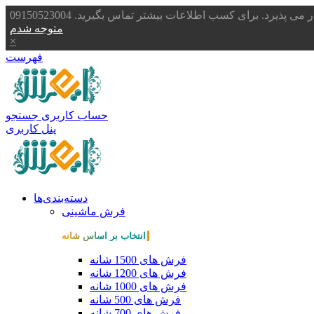
یرد. برای کسب اطلاعات بیشتر تماس بگیرید. 09150523004
متوجه شدم
×
فهرست
حساب کاربری
جستجو
پنل کاربری
دسته‌بندی‌ها
فرش ماشینی
انتخاب بر اساس شانه
فرش های 1500 شانه
فرش های 1200 شانه
فرش های 1000 شانه
فرش های 500 شانه
فرش های 700 شانه