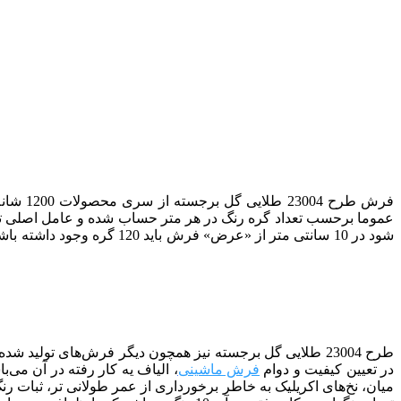
فرش طرح 23004 طلایی
گل برجسته از سری محصولات 1200 شانه
عموما برحسب تعداد گره رنگ در هر متر حساب شده و عامل اصلی تع
طرح 23004 طلایی
گل برجسته
نیز همچون دیگر فرش‌های تولید ش
در تعیین کیفیت و دوام
فرش ماشینی
، الیاف یه کار رفته در آن می‌ب
میان، نخ‌های اکریلیک به خاطر برخورداری از عمر طولانی تر، ثبات ر