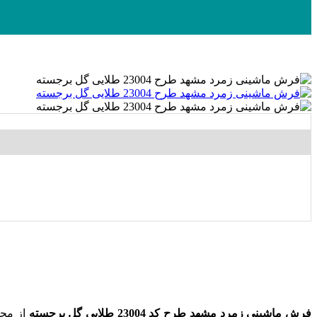
فرش ماشینی زمرد مشهد طرح کد 23004 طلایی گل برجسته