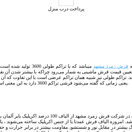
پرداخت درب منزل
فرش زمرد مشهد
می­باشد که با تراکم 
یین قیمت فرش ماشینی به شمار می‌رود چراکه با بیشتر شدن آن نقش
یعنی زمانی که گفته می‌شود فرشی تراکم 3600 دارد به این معنی است که در 10 سانتی متر از طول فرش باید 180 گره وجود داشته باشد.
ده در شرکت فرش
زمرد
مشهد از الیاف 100 درصد اکریلی
اشد. امروزه الیاف فرش عمدتا یا از جنس اکریلیک ساخته می‌شوند ، یا 
نگ بیشتر در مقابل نور و شستشو، مقاومت بیشتر در برابر حرارت و حف