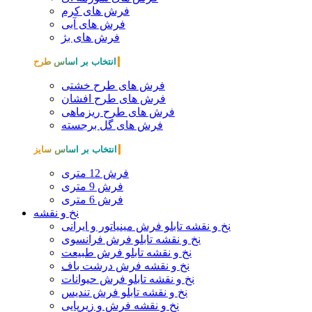
فرش های کرم
فرش های آبی
فرش های بژ
انتخاب بر اساس طرح
فرش های طرح خشتی
فرش های طرح افشان
فرش های طرح ریزماهی
فرش های گل برجسته
انتخاب بر اساس سایز
فرش 12 متری
فرش 9 متری
فرش 6 متری
نخ و نقشه
نخ و نقشه تابلو فرش مینیاتور و ایرانی
نخ و نقشه تابلو فرش فرانسوی
نخ و نقشه تابلو فرش طبیعت
نخ و نقشه فرش درشت باف
نخ و نقشه تابلو فرش حیوانات
نخ و نقشه تابلو فرش تندیس
نخ و نقشه فرش و زیرپایی