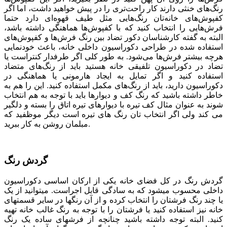
رنگ‌های خنثی دارند کار راحت‌تری را در پیش خواهید داشت، اما اگر
کفپوش‌های خانه‌تان رنگ‌هایی مثل طیف قهوه‌ای دارد حتما
فرش‌هایی را انتخاب کنید که با کفپوش‌ها هماهنگی داشته باشد،
البته به گفته کارشناسان دکور تضاد بین رنگ فرش‌ها و کفپوش‌های
استفاده شده در طراحی دکوراسیون داخلی خانه، باعث خودنمایی
هرچه بیشتر فرش‌ها می‌شود. به طور کلی اگر طرفدار کنتراست یا
تضاد در دکوراسیون تلفیقی خانه هستید باید از رنگ‌های متضاد
استفاده کنید و اگر تمایل به ایجاد هارمونی یا هماهنگی در
دکوراسیون دارید، باید از رنگ‌های مکمل استفاده کنید. این را هم به
خاطر داشته باشید که رنگ کف و دیوارها باید با توجه به هم انتخاب
شوند به عنوان مثال کف تیره با دیوارهای تیره اتاق را بسته و دلگیر
می کند ولی اگر انتخاب تان رنگ های تیره است دیگر موظفید که
مبلمان روشن به کار ببرید.
گردش رنگ
گردش رنگ در کل فضای خانه یکی از ارکان اساسی دکوراسیون
داخلی محسوب می­شود که به سادگی قابل اجراست. می­توانید از یک
یا چند رنگ فرش­تان را انتخاب کرده و از آن رنگ­ها در سایر قسمت­های
خانه نیز استفاده کنید یا فرشتان را با توجه به رنگ غالب خانه تهیه
کنید. البته توجه داشته باشید چنانچه از فرش­های ساده یک رنگ