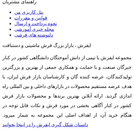
راهنمای مشتریان
پنل کاربری من
قوانین و مقررات
نحوه پرداخت و ارسال
مجله خبری آموزشی
دلنوشته های فرشی
ایفرش ، بازار بزرگ فرش ماشینی و دستبافت
مجموعه ایفرش با تیمی از دانش آموختگان دانشگاهی کشور در کنار
خبرگان صنعت و با حمایت و همکاری جمعی از بهترین و بزرگترین
تولیدکنندگان، عرضه کننده گان و کارشناسان بازار فرش ایران، با
هدف عرضه مستقیم محصولات در بازارهای داخلی و بین المللی راه
اندازی گردید. ارائه آنلاین بهترین برندها و محصولات بازار فرش
کشور در کنار آگاهی بخشی در مورد فرش و نکات قابل توجه در
هنگام خرید آن، از اهداف اصلی این مجموعه به شمار میرود.
داستان شکل گیری ایفرش را در اینجا بخوانید