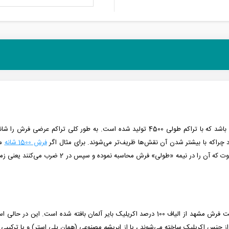
 که با تراکم طولی 4500 تولید شده است.
به طور کلی تراکم عرضی فرش را شانه
 چراکه با بیشتر شدن آن نقش‌ها ظریف‌تر می‌شوند. برای مثال اگر
فرش 1500 شانه
آن را در نیمه «طولی» فرش محاسبه نموده و سپس در 2 ضرب می‌کنند
نیز همچون دیگر فرش‌های تولید شده در شرکت فرش مشهد از الیاف 100 درصد اکریلیک بایر
ا از جنس اکریلیک ساخته می‌شوند ، یا از ابریشم مصنوعی (همان پلی استر) و یا ترکیبی ا