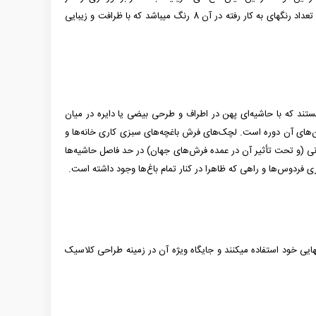
طولانی تر، ثبات رنگ بیشتر در مقابل نور و شستشو، مقاومت بیشتر در برابر حرارت و حفظ ظاهر و زیبایی فرش در طول زمان، از جایگاه بالاتری برخوردارند. تعداد رنگ­­های به کار رفته در آن 8 رنگ می­باشد که با ظرافت و زیبایی
هستند که با حاشیه‌ای پهن در اطراف و طرحی بیضی یا دایره در میان
ن‌های آن دوره است. لچک‌های فرش باغچه‌های سبزی کاری خانه‌ها و
(و تحت تأثیر آن در عمده فرش‌های جهان) در حد فاصل حاشیه‌ها
یاری فردوس‌ها و راهی که ظاهرا در کنار تمام باغ‌ها وجود داشته است.
ایی خود استفاده می­کنند و جایگاه ویژه آن در زمینه طراحی کلاسیک