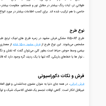
خاصی با هم ترکیب شده­ اند. برای کسب اطلاعات بیشتر در مورد انواع
نوع طرح
طرح 815084 مشکی فرش مشهد در زمره طرح های لچک ترنج ط
مشخص می‌شوند. این نوع طرح از
فرش مشهد 1500 شانه
از
معماری س
بیضی وسط حوض حیاط است.بطور کلی می‌توان گفت که نقش و نگارها
، نوار ها یا خط‌های باریکی، ‌گاه تنها با یک ردیف گره وجود دارد که ق
فرش و نکات دکوراسیونی
فرش ایرانی
، در همه جای دنیا به عنوان عضوی جدانشدنی و فوق العاده
غیرقابل انکار است. گاهی اوقات تجسم یک فضای کلاسیک شیک و لوک