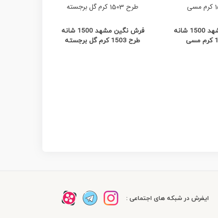
ده بیشتر
مشاهده بیشتر
م
فرش نگین مشهد 1500 شانه
فرش نگین مشهد 1500 شانه
طرح 1503 کرم گل برجسته
طرح 1247/1 بژ طلایی
ایفرش در شبکه های اجتماعی :