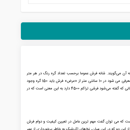
 آن می‌گویند. شانه فرش عموما برحسب تعداد گره رنگ در هر متر
معرفی می شود در 10 سانتی متر از «عرض» فرش باید 150 گره وجود
یعنی زمانی که گفته می‌شود فرشی تراکم 4500 دارد به این معنی است که در
 آلمان بافته شده است. این در حالی است که می توان گفت مهم ترین عامل در تعیین کیفیت و دوام فرش
ز این دو که در این میان، نخ‌های اکریلیک به خاطر برخورداری از عمر