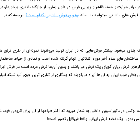
 فرش های ماشینی میتوانید به مقاله
بهترین فرش ماشینی کدام است؟
مراجعه کنید.
بقه بندی می­شود. بیشتر فرش‌هایی که در ایران تولید می‌شوند نمونه‌ای از طرح ترنج 
اختمان‌های سده آخر دوره اشکانیان الهام گرفته شده است و نمادی از حیاط ساختما
ی فرش زبان گویای یک فرش می‌باشند و بدون آن‌ها فرش مرده است.در فرش ایرانی 
الی بافان غرب ایران به آن‌ها آبراه می‌گویند که یادگاری از کناری ترین جوی آب شبکه‌ آب
 لوکس در دکوراسیون داخلی به شمار میرود که اکثر طراح­ها از آن برای افزودن فوت نه
س بدون یک تخته فرش ایرانی واقعا غیرقابل تصور است!