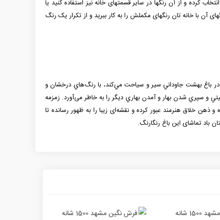
 کرده و از آن رنگ­ها در سایر قسمت­های خانه نیز استفاده کنید یا
ی آن با خانه­ تان رنگ­های مکملش را به کار ببرید و از تکرار یک رنگ
ي در باغ بهشت جاوداني سير و سياحت مي‌كند، با رنگ‌هاي درخشان و
 و سپري شدن بهار و آمدن بهاري ديگر را به خاطر می‌آورد. زمزمه
 ذهن خلاق هنرمند عبور كرده و نقشه‌ای زیبا را به ظهور رسانده تا
ان باد تماشای این باغ رنگارنگ.