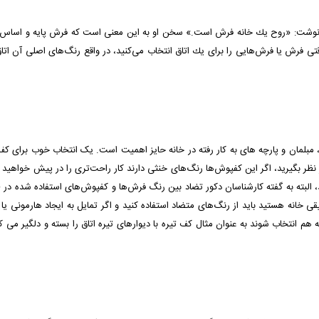
یی نوشت: «روح یك خانه فرش است.» سخن او به این معنی است كه فرش پایه و اساس 
قتی فرش یا فرش‌هایی را برای یك اتاق انتخاب می‌كنید، در واقع رنگ‌های اصلی آن اتاق
، مبلمان و پارچه­ های به کار رفته در خانه حایز اهمیت است. یک انتخاب خوب برای کف
نظر بگیرید، اگر این کفپوش‌ها رنگ‌های خنثی دارند کار راحت‌تری را در پیش خواهید 
، البته به گفته کارشناسان دکور تضاد بین رنگ فرش‌ها و کفپوش‌های استفاده شده د
ی خانه هستید باید از رنگ‌های متضاد استفاده کنید و اگر تمایل به ایجاد هارمونی یا
به هم انتخاب شوند به عنوان مثال کف تیره با دیوارهای تیره اتاق را بسته و دلگیر می