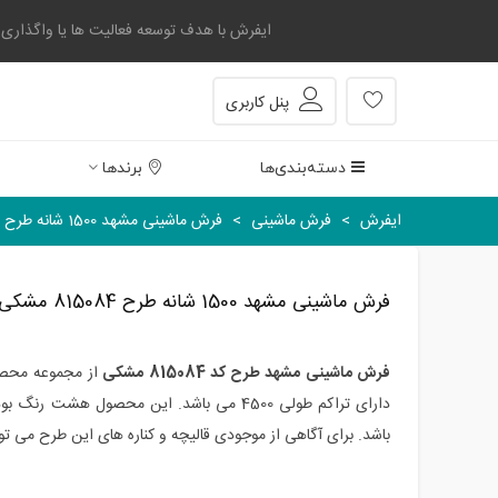
ایفرش با هدف توسعه فعالیت ها یا واگذاری بخشی
پنل کاربری
دسته‌بندی‌ها
برندها
ایفرش
>
فرش ماشینی
>
فرش ماشینی مشهد 1500 شانه طرح 815084 مشکی
فرش ماشینی مشهد 1500 شانه طرح 815084 مشکی
فرش ماشینی مشهد طرح کد 815084 مشکی
از مجموعه محصو
باشد. برای آگاهی از موجودی قالیچه و کناره های این طرح می توان