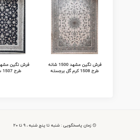
مشاهده بیشتر
مشاهده
فرش نگین مشهد 1500 شانه
طرح 1508 کرم گل برجسته
طرح 1507 سورمه ای
زمان پاسخگویی : شنبه تا پنج شنبه ، 9 تا 20