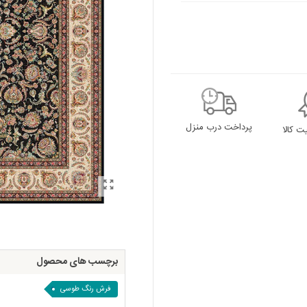
پرداخت درب منزل
 کالا
برچسب های محصول
فرش رنگ طوسی