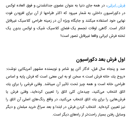
فرش ایرانی
، در همه جای دنیا به عنوان عضوی جدانشدنی و فوق العاده لوکس
در دکوراسیون داخلی به شمار میرود که اکثر طراح­ها از آن برای افزودن فوت
نهایی خود استفاده می­کنند و جایگاه ویژه آن در زمینه طراحی کلاسیک غیرقابل
انکار است. گاهی اوقات تجسم یک فضای کلاسیک شیک و لوکس بدون یک
تخته فرش ایرانی واقعا غیرقابل تصور است!
اول فرش بعد دکوراسیون
صد و پنجاه سال قبل، ادگار آلن پو شاعر و نویسنده مشهور آمریکایی نوشت:
«روح یك خانه فرش است.» سخن او به این معنی است كه فرش پایه و اساس
طراحی خانه است و همه چیز تحت تاثیر آن می­باشد. وقتی فرشی را برای یك
اتاق انتخاب می‌كنید، چیدمان كلی اتاق را تعیین كرده‌اید، وقتی فرش یا
فرش‌هایی را برای یك اتاق انتخاب می‌كنید، در واقع رنگ‌های اصلی آن اتاق را
نیز تعیین كرده‌اید. انتخاب کردن فرش در ابتدا و بعد سراغ خرید مبلمان و دیگر
وسایل رفتن بسیار راحت‌تر از راه‌های دیگر است.