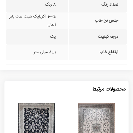
تعداد رنگ
8 رنگ
100% اکریلیک هیت ست بایر
جنس نخ خاب
آلمان
درجه کیفیت
یک
ارتفاع خاب
8±1 میلی متر
محصولات مرتبط