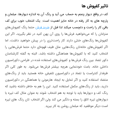
تاثیر کفپوش ها
کف در واقع دیوار پنجم به حساب می­ آید و رنگ آن به اندازه دیوارها، مبلمان و
پارچه­ های به کار رفته در خانه حایز اهمیت است. یک انتخاب خوب برای کف
باقی کار را راحت و دلچسب می­کند لذا قبل از
خرید فرش
حتما رنگ کفپوش‌های
منزلتان را که می‌خواهید فرش‌ها را روی آن پهن کنید در نظر بگیرید، اگر این
کفپوش‌ها رنگ‌های خنثی دارند کار راحت‌تری را در پیش خواهید داشت، اما
اگر کفپوش‌های خانه‌تان رنگ‌هایی مثل طیف قهوه‌ای دارد حتما فرش‌هایی را
انتخاب کنید که با کفپوش‌ها هماهنگی داشته باشد، البته به گفته کارشناسان
دکور تضاد بین رنگ فرش‌ها و کفپوش‌های استفاده شده در طراحی دکوراسیون
داخلی خانه، باعث خودنمایی هرچه بیشتر فرش‌ها می‌شود. به طور کلی اگر
طرفدار کنتراست یا تضاد در دکوراسیون تلفیقی خانه هستید باید از رنگ‌های
متضاد استفاده کنید و اگر تمایل به ایجاد هارمونی یا هماهنگی در دکوراسیون
دارید، باید از رنگ‌های مکمل استفاده کنید. این را هم به خاطر داشته باشید که
رنگ کف و دیوارها باید با توجه به هم انتخاب شوند به عنوان مثال کف تیره با
دیوارهای تیره اتاق را بسته و دلگیر می کند ولی اگر انتخاب تان رنگ های تیره
است دیگر موظفید که مبلمان روشن به کار ببرید.