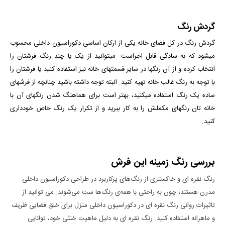
گردش رنگ
گردش رنگ در کل فضای خانه یکی از ارکان اساسی دکوراسیون داخلی محسوب
می­شود که به سادگی قابل اجراست. می­توانید از یک یا چند رنگ فرش­تان را
انتخاب کرده و از آن رنگ­ها در سایر قسمت­های خانه نیز استفاده کنید یا فرشتان را
با توجه به رنگ غالب خانه تهیه کنید. البته توجه داشته باشید چنانچه از فرش­های
ساده یک رنگ استفاده می­کنید، بهتر است برای هماهنگ شدن رنگ­های آن با
خانه­ تان رنگ­های مکملش را به کار ببرید و از تکرار یک رنگ خاص خودداری
کنید.
بررسی رنگ زمینه این فرش
رنگ نقره ای و خاکستری از رنگ‌های پرکاربرد در طراحی دکوراسیون داخلی
مدرن هستند، چون به راحتی با همه‌ی رنگ‌ها ست می‌شوند. می توانید از
تاثیرات روانی رنگ نقره ای در دکوراسیون داخلی منزل برای خلق فضایی ظریف
و ماهرانه استفاده کنید. رنگ نقره ای به دلیل ماهیت خنثی خود، توانایی