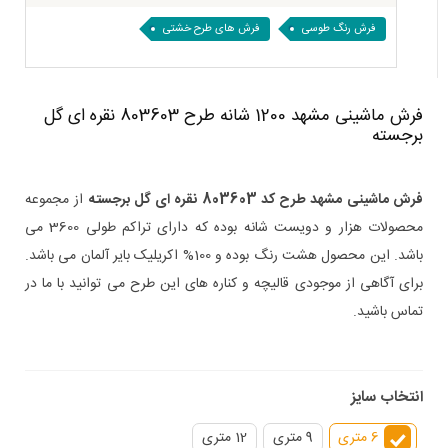
فرش رنگ طوسی
فرش های طرح خشتی
فرش ماشینی مشهد 1200 شانه طرح 803603 نقره ای گل
برجسته
فرش ماشینی مشهد طرح کد
803603 نقره ای گل برجسته
از مجموعه
محصولات هزار و دویست شانه بوده که دارای تراکم طولی 3600 می
باشد. این محصول هشت رنگ بوده و 100% اکریلیک بایر آلمان می باشد.
برای آگاهی از موجودی قالیچه و کناره های این طرح می توانید با ما در
تماس باشید.
انتخاب سایز
6 متری
9 متری
12 متری