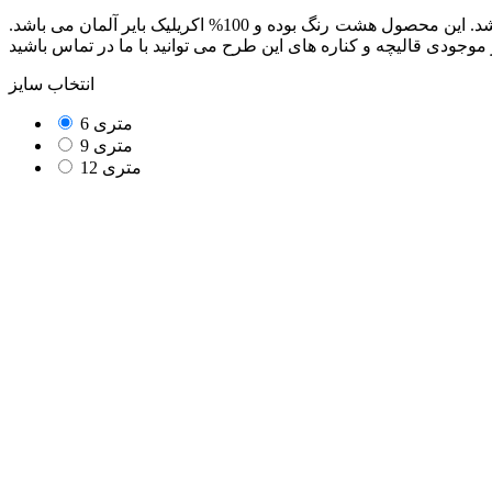
از مجموعه محصولات هزار و دویست شانه بوده که دارای تراکم طولی 3600 می باشد. این محصول هشت رنگ بوده و 100% اکریلیک بایر آلمان می باشد.
انتخاب سایز
6 متری
9 متری
12 متری