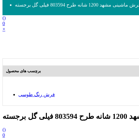
 ماشینی مشهد 1200 شانه طرح 803594 فیلی گل برجسته
(
)
0
×
برچسب های محصول
فرش رنگ طوسی
گل برجسته
(
)
0