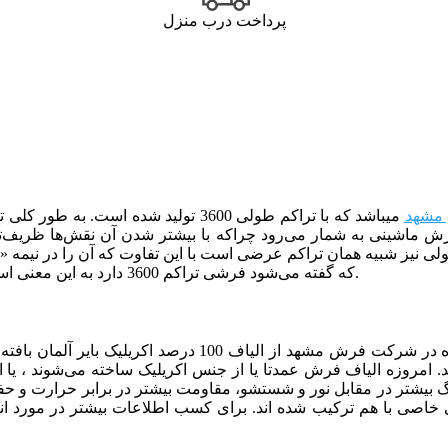
پرداخت درب منزل
مشهد
می­باشد که با تراکم طولی 3600 تولید شده است.
به طور کلی ت
 ماشینی به شمار می‌رود چراکه با بیشتر شدن آن نقش‌ها ظریف‌تر
که گفته می‌شود فرشی تراکم 3600 دارد به این معنی است که در 10 سانتی متر از طول فرش باید 180 گره وجود داشته باشد.
نیز همچون دیگر فرش‌های تولید شده در شرکت فرش مش
د. امروزه الیاف فرش عمدتا یا از جنس اکریلیک ساخته می‌شوند ، یا ا
نگ بیشتر در مقابل نور و شستشو، مقاومت بیشتر در برابر حرارت و حف