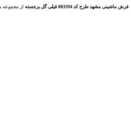
فرش ماشینی مشهد طرح کد 803594 فیلی گل برجسته