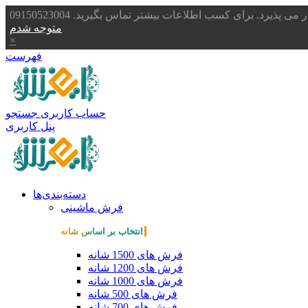
یرد. برای کسب اطلاعات بیشتر تماس بگیرید. 09150523004
متوجه شدم
×
فهرست
حساب کاربری
جستجو
پنل کاربری
دسته‌بندی‌ها
فرش ماشینی
انتخاب بر اساس شانه
فرش های 1500 شانه
فرش های 1200 شانه
فرش های 1000 شانه
فرش های 500 شانه
فرش های 700 شانه