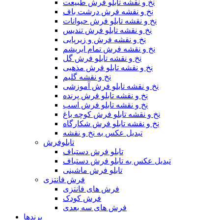
نخ و نقشه تابلو فرش طبیعت
نخ و نقشه فرش درشت باف
نخ و نقشه تابلو فرش حیوانات
نخ و نقشه تابلو فرش تندیس
نخ و نقشه فرش و زیرپایی
نخ و نقشه فرش تمام ابریشم
نخ و نقشه تابلو فرش گل
نخ و نقشه تابلو فرش مذهبی
نخ و نقشه گلیم
نخ و نقشه تابلو فرش آموزشی
نخ و نقشه تابلو فرش پرنده
نخ و نقشه تابلو فرش اسب
نخ و نقشه تابلو فرش کوچه باغ
نخ و نقشه تابلو فرش شکارگاه
تبدیل عکس به نخ و نقشه
تابلوفرش
تابلو فرش دستباف
تبدیل عکس به تابلو فرش دستباف
تابلو فرش ماشینی
فرش فانتزی
فرش های فانتزی
فرش کودک
فرش های سه بعدی
برندها