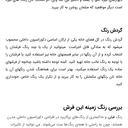
دیوارهای تیره اتاق را بسته و دلگیر می کند ولی اگر انتخاب تان رنگ های تیره
است دیگر موظفید که مبلمان روشن به کار ببرید.
گردش رنگ
گردش رنگ در کل فضای خانه یکی از ارکان اساسی دکوراسیون داخلی محسوب
می­شود که به سادگی قابل اجراست. می­توانید از یک یا چند رنگ فرش­تان را
انتخاب کرده و از آن رنگ­ها در سایر قسمت­های خانه نیز استفاده کنید یا فرشتان را
با توجه به رنگ غالب خانه تهیه کنید. البته توجه داشته باشید چنانچه از فرش­های
ساده یک رنگ استفاده می­کنید، بهتر است برای هماهنگ شدن رنگ­های آن با
خانه­ تان رنگ­های مکملش را به کار ببرید و از تکرار یک رنگ خاص خودداری
کنید.
بررسی رنگ زمینه این فرش
رنگ
فیلی
و خاکستری از رنگ‌های پرکاربرد در طراحی دکوراسیون داخلی مدرن
هستند، چون به راحتی با همه‌ی رنگ‌ها ست می‌شوند. می توانید از تاثیرات