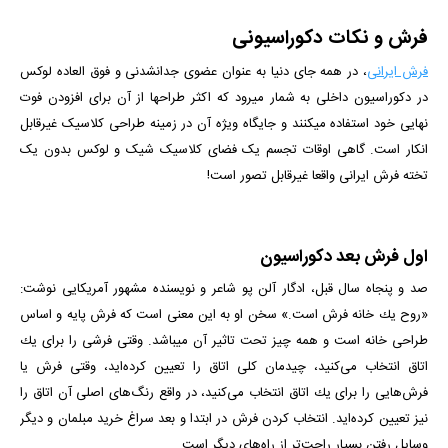
فرش و نکات دکوراسیونی
فرش ایرانی
، در همه جای دنیا به عنوان عضوی جدانشدنی و فوق العاده لوکس
در دکوراسیون داخلی به شمار میرود که اکثر طراح­ها از آن برای افزودن فوت
نهایی خود استفاده می­کنند و جایگاه ویژه آن در زمینه طراحی کلاسیک غیرقابل
انکار است. گاهی اوقات تجسم یک فضای کلاسیک شیک و لوکس بدون یک
تخته فرش ایرانی واقعا غیرقابل تصور است!
اول فرش بعد دکوراسیون
صد و پنجاه سال قبل، ادگار آلن پو شاعر و نویسنده مشهور آمریکایی نوشت:
«روح یك خانه فرش است.» سخن او به این معنی است كه فرش پایه و اساس
طراحی خانه است و همه چیز تحت تاثیر آن می­باشد. وقتی فرشی را برای یك
اتاق انتخاب می‌كنید، چیدمان كلی اتاق را تعیین كرده‌اید، وقتی فرش یا
فرش‌هایی را برای یك اتاق انتخاب می‌كنید، در واقع رنگ‌های اصلی آن اتاق را
نیز تعیین كرده‌اید. انتخاب کردن فرش در ابتدا و بعد سراغ خرید مبلمان و دیگر
وسایل رفتن بسیار راحت‌تر از راه‌های دیگر است.