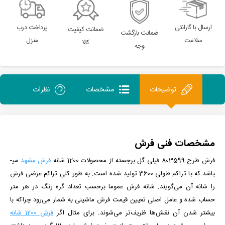
ارسال با گارانتی
پرداخت درب
ضمانت کیفیت
ضمانت بازگشت
سلامت
منزل
کالا
وجه
توضیحات
مشخصات
نظرات
مشخصات فنی فرش
فرش طرح 803599 فیلی گل برجسته
از
محصولات 1200 شانه
فرش مشهد
می­
باشد که با تراکم طولی 3600 تولید شده است.
به طور کلی تراکم عرضی فرش
را شانه آن می‌گویند. شانه فرش عموما برحسب تعداد گره رنگ در هر متر
حساب شده و عامل اصلی تعیین قیمت فرش ماشینی به شمار می‌رود چراکه با
بیشتر شدن آن نقش‌ها ظریف‌تر می‌شوند. برای مثال اگر
فرش 1200 شانه