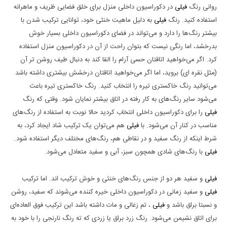
روانی رنگ
فیلی
در دکوراسیون داخلی منزل برای خلق فضایی ظریف و ماهرانه
استفاده کنید. رنگ
فیلی
به دلیل ماهیت خنثی خود، توانایی ترکیب شدن با
بیشتر رنگ‌ها را دارد و می‌تواند در فضای دکوراسیون داخلی بسیار خوش
بدرخشد، اما رنگی نیست که بتوان راحت از آن در دکوراسیون منزل استفاده
کرد. اگر می‌خواهید اتاقتان حسی آرام را القا کند به دنبال طیف روشن تر آن
(مثل نقره ای) بروید، اما اگر می‌خواهید اتاقتان درخشش بیشتری داشته باشد
می‌توانید رنگ خاکستری تیره‌ را انتخاب کنید. رنگ خاکستری تیره‌ باعث
می‌شود سایر رنگ‌های به کار رفته در اتاق بیشتر نمایان شود. وقتی که رنگ
فیلی
را برای دکوراسیون داخلی انتخاب کردید حالا نوبت به استفاده از رنگ‌های
مناسب در کنار آن می‌شود. با
فیلی
هم می‌توان یک ترکیب شاد ایجاد کرد، به
شرط اینکه از رنگ سفید و در نقاطی هم، رنگ‌های مختلف دیگر استفاده شود.
فیلی
با رنگ‌های شادی همچون سبز، آبی و سفید متعادل می‌شود.
فیلی
و سفید هر دو از جنس رنگ‌های خنثی و خوش ترکیب اند. اما ترکیب
فیلی
و سفید زمانی در دکوراسیون داخلی خیره کننده می‌شوند که سفید، روشن
و نسبتا براق باشد و
فیلی
، تم زغالی و مات داشته باشد این ترکیب فوق العاده‌ای
برای اتاق نشیمن می‌شود. رنگ زرد براق یا زردی که ته رنگ نارنجی را با خود به