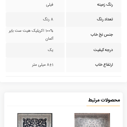
رنگ زمینه
فیلی
تعداد رنگ
8 رنگ
100% اکریلیک هیت ست بایر
جنس نخ خاب
آلمان
درجه کیفیت
یک
ارتفاع خاب
8±1 میلی متر
محصولات مرتبط