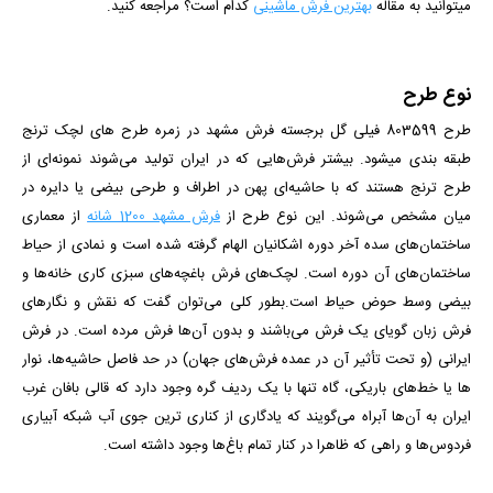
میتوانید به مقاله
بهترین فرش ماشینی
کدام است؟
مراجعه کنید.
نوع طرح
طرح 803599 فیلی گل برجسته فرش مشهد در زمره طرح های لچک ترنج
طبقه بندی می­شود. بیشتر فرش‌هایی که در ایران تولید می‌شوند نمونه‌ای از
طرح ترنج هستند که با حاشیه‌ای پهن در اطراف و طرحی بیضی یا دایره در
میان مشخص می‌شوند. این نوع طرح از
فرش مشهد 1200 شانه
از
معماری
ساختمان‌های سده آخر دوره اشکانیان الهام گرفته شده است و نمادی از حیاط
ساختمان‌های آن دوره است. لچک‌های فرش باغچه‌های سبزی کاری خانه‌ها و
بیضی وسط حوض حیاط است.بطور کلی می‌توان گفت که نقش و نگارهای
فرش زبان گویای یک فرش می‌باشند و بدون آن‌ها فرش مرده است. در فرش
ایرانی (و تحت تأثیر آن در عمده فرش‌های جهان) در حد فاصل حاشیه‌ها، نوار
ها یا خط‌های باریکی، ‌گاه تنها با یک ردیف گره وجود دارد که قالی بافان غرب
ایران به آن‌ها آبراه می‌گویند که یادگاری از کناری ترین جوی آب شبکه‌ آبیاری
فردوس‌ها و راهی که ظاهرا در کنار تمام باغ‌ها وجود داشته است.