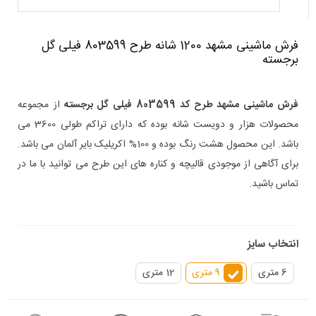
فرش ماشینی مشهد 1200 شانه طرح 803599 فیلی گل
برجسته
فرش ماشینی مشهد طرح کد 803599 فیلی گل برجسته
از مجموعه
محصولات هزار و دویست شانه بوده که دارای تراکم طولی 3600 می
باشد. این محصول هشت رنگ بوده و 100% اکریلیک بایر آلمان می باشد.
برای آگاهی از موجودی قالیچه و کناره های این طرح می توانید با ما در
تماس باشید.
انتخاب سایز
6 متری
9 متری
12 متری