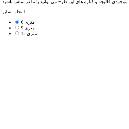
انتخاب سایز
6 متری
9 متری
12 متری