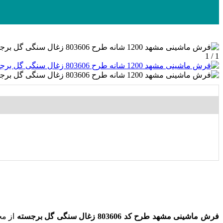
1 / 1
فرش ماشینی مشهد طرح کد 803606 زغال سنگی گل برجسته