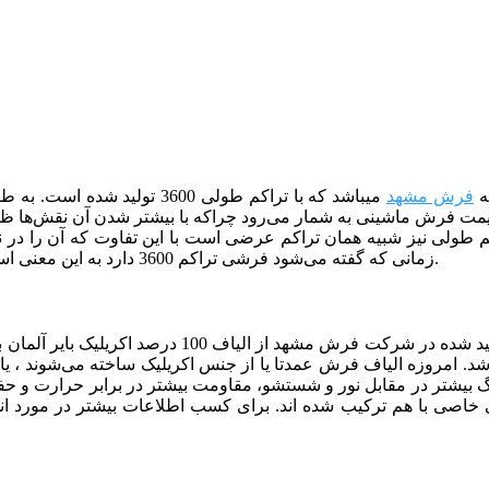
فرش مشهد
می­باشد که با تراکم طولی 3600 تولید شده است.
به طو
ت فرش ماشینی به شمار می‌رود چراکه با بیشتر شدن آن نقش‌ها ظری
زمانی که گفته می‌شود فرشی تراکم 3600 دارد به این معنی است که در 10 سانتی متر از طول فرش باید 180 گره وجود داشته باشد.
نیز همچون دیگر فرش‌های تولید شده در شرکت
اشد. امروزه الیاف فرش عمدتا یا از جنس اکریلیک ساخته می‌شوند ، یا 
نگ بیشتر در مقابل نور و شستشو، مقاومت بیشتر در برابر حرارت و حف