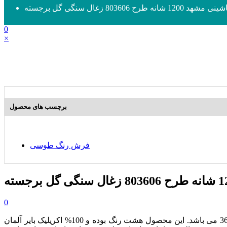
انه طرح 803606 زغال سنگی گل برجسته
0
×
برچسب های محصول
فرش رنگ طوسی
0
از مجموعه محصولات هزار و دویست شانه بوده که دارای تراکم طولی 3600 می باشد. این محصول هشت رنگ بوده و 100% اکریلیک بایر آلمان