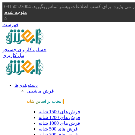
یرد. برای کسب اطلاعات بیشتر تماس بگیرید. 09150523004
متوجه شدم
×
فهرست
حساب کاربری
جستجو
پنل کاربری
دسته‌بندی‌ها
فرش ماشینی
انتخاب بر اساس شانه
فرش های 1500 شانه
فرش های 1200 شانه
فرش های 1000 شانه
فرش های 500 شانه
فرش های 700 شانه