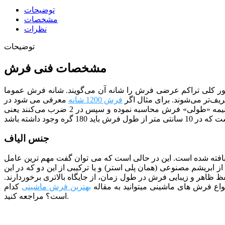
توضیحات
مشخصات
نظرات
توضیحات
مشخصات فنی فرش
ر کلی تراکم عرضی فرش را شانه آن می‌گویند. شانه فرش عموما
ف‌تر می‌شوند. برای مثال اگر
فرش 1200 شانه
معرفی می شود در
یعنی
جنس الیاف
 فرش مشهد از الیاف 100 درصد اکریلیک بایر آلمان بافته شده است. این در حالی است که می توان گفت مهم ترین عامل
از ابریشم مصنوعی (همان پلی استر) و یا ترکیبی از این دو که در این
ظ ظاهر و زیبایی فرش در طول زمان، از جایگاه بالاتری برخوردارند.
بهترین فرش ماشینی
کدام
مراجعه کنید.
است؟