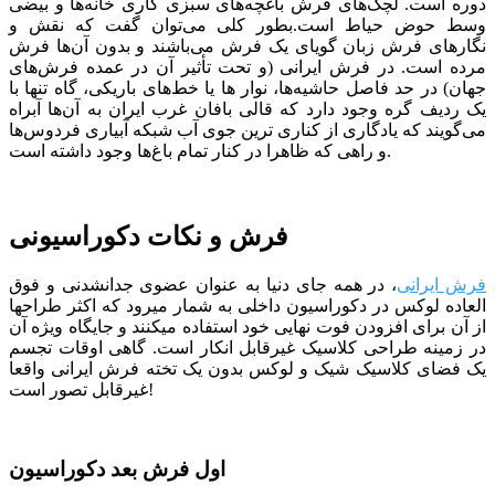
دوره است. لچک‌های فرش باغچه‌های سبزی کاری خانه‌ها و بیضی
وسط حوض حیاط است.بطور کلی می‌توان گفت که نقش و
نگارهای فرش زبان گویای یک فرش می‌باشند و بدون آن‌ها فرش
مرده است. در فرش ایرانی (و تحت تأثیر آن در عمده فرش‌های
جهان) در حد فاصل حاشیه‌ها، نوار ها یا خط‌های باریکی، ‌گاه تنها با
یک ردیف گره وجود دارد که قالی بافان غرب ایران به آن‌ها آبراه
می‌گویند که یادگاری از کناری ترین جوی آب شبکه‌ آبیاری فردوس‌ها
و راهی که ظاهرا در کنار تمام باغ‌ها وجود داشته است.
فرش و نکات دکوراسیونی
فرش ایرانی
، در همه جای دنیا به عنوان عضوی جدانشدنی و فوق
العاده لوکس در دکوراسیون داخلی به شمار میرود که اکثر طراح­ها
از آن برای افزودن فوت نهایی خود استفاده می­کنند و جایگاه ویژه آن
در زمینه طراحی کلاسیک غیرقابل انکار است. گاهی اوقات تجسم
یک فضای کلاسیک شیک و لوکس بدون یک تخته فرش ایرانی واقعا
غیرقابل تصور است!
اول فرش بعد دکوراسیون