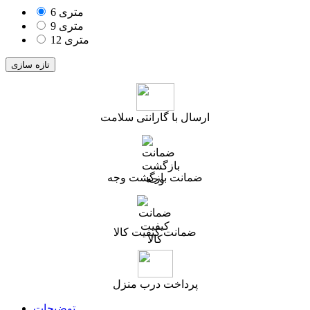
6 متری
9 متری
12 متری
ارسال با گارانتی سلامت
ضمانت بازگشت وجه
ضمانت کیفیت کالا
پرداخت درب منزل
توضیحات