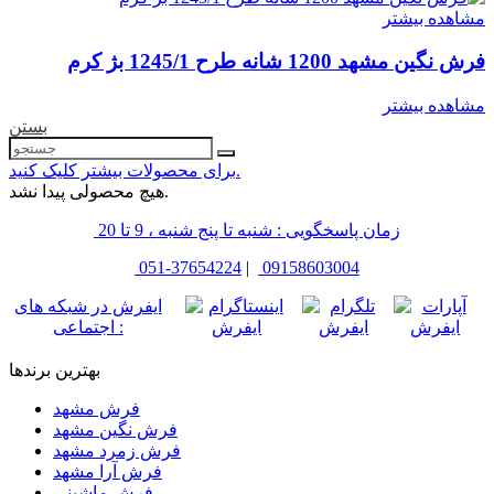
مشاهده بیشتر
فرش نگین مشهد 1200 شانه طرح 1245/1 بژ کرم
مشاهده بیشتر
بستن
برای محصولات بیشتر کلیک کنید.
هیچ محصولی پیدا نشد.
زمان پاسخگویی : شنبه تا پنج شنبه ، 9 تا 20
051-37654224
|
09158603004
ایفرش در شبکه های
اجتماعی :
بهترین برندها
فرش مشهد
فرش نگین مشهد
فرش زمرد مشهد
فرش آرا مشهد
فرش ماشینی