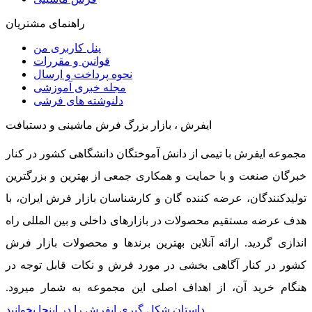
راهنمای مشتریان
پنل کاربری من
قوانین و مقررات
نحوه پرداخت و ارسال
مجله خبری آموزشی
دلنوشته های فرشی
ایفرش ، بازار بزرگ فرش ماشینی و دستبافت
مجموعه ایفرش با تیمی از دانش آموختگان دانشگاهی کشور در کنار
خبرگان صنعت و با حمایت و همکاری جمعی از بهترین و بزرگترین
تولیدکنندگان، عرضه کننده گان و کارشناسان بازار فرش ایران، با
هدف عرضه مستقیم محصولات در بازارهای داخلی و بین المللی راه
اندازی گردید. ارائه آنلاین بهترین برندها و محصولات بازار فرش
کشور در کنار آگاهی بخشی در مورد فرش و نکات قابل توجه در
هنگام خرید آن، از اهداف اصلی این مجموعه به شمار میرود.
داستان شکل گیری ایفرش را در اینجا بخوانید