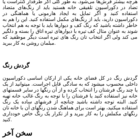
هرچه بیشتر فرش‌ها می‌شود. به طور کلی اگر طرفدار کنتراست یا
تضاد در دکوراسیون تلفیقی خانه هستید باید از رنگ‌های متضاد
استفاده کنید و اگر تمایل به ایجاد هارمونی یا هماهنگی در
دکوراسیون دارید، باید از رنگ‌های مکمل استفاده کنید. این را هم به
خاطر داشته باشید که رنگ کف و دیوارها باید با توجه به هم انتخاب
شوند به عنوان مثال کف تیره با دیوارهای تیره اتاق را بسته و دلگیر
می کند ولی اگر انتخاب تان رنگ های تیره است دیگر موظفید که
مبلمان روشن به کار ببرید.
گردش رنگ
گردش رنگ در کل فضای خانه یکی از ارکان اساسی دکوراسیون
داخلی محسوب می­شود که به سادگی قابل اجراست. می­توانید از یک
یا چند رنگ فرش­تان را انتخاب کرده و از آن رنگ­ها در سایر قسمت­های
خانه نیز استفاده کنید یا فرشتان را با توجه به رنگ غالب خانه تهیه
کنید. البته توجه داشته باشید چنانچه از فرش­های ساده یک رنگ
استفاده می­کنید، بهتر است برای هماهنگ شدن رنگ­های آن با خانه­ تان
رنگ­های مکملش را به کار ببرید و از تکرار یک رنگ خاص خودداری
کنید.
سخن آخر