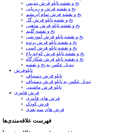
نخ و نقشه تابلو فرش تندیس
نخ و نقشه فرش و زیرپایی
نخ و نقشه فرش تمام ابریشم
نخ و نقشه تابلو فرش گل
نخ و نقشه تابلو فرش مذهبی
نخ و نقشه گلیم
نخ و نقشه تابلو فرش آموزشی
نخ و نقشه تابلو فرش پرنده
نخ و نقشه تابلو فرش اسب
نخ و نقشه تابلو فرش کوچه باغ
نخ و نقشه تابلو فرش شکارگاه
تبدیل عکس به نخ و نقشه
تابلوفرش
تابلو فرش دستباف
تبدیل عکس به تابلو فرش دستباف
تابلو فرش ماشینی
فرش فانتزی
فرش های فانتزی
فرش کودک
فرش های سه بعدی
فهرست علاقه‌مندی‌ها