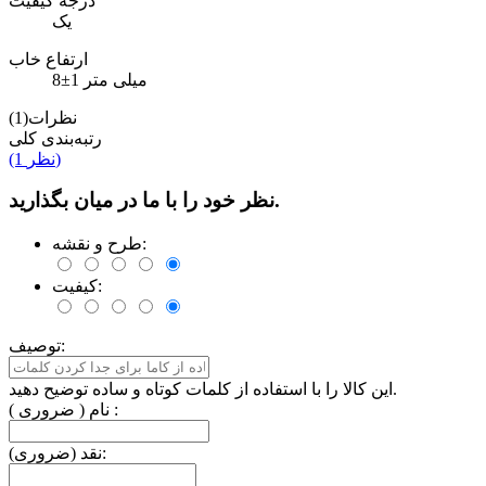
درجه کیفیت
یک
ارتفاع خاب
8±1 میلی متر
نظرات(1)
رتبه‌بندی کلی
(1 نظر)
نظر خود را با ما در میان بگذارید.
طرح و نقشه:
کیفیت:
توصیف:
این کالا را با استفاده از کلمات کوتاه و ساده توضیح دهید.
نام ( ضروری ) :
نقد (ضروری):