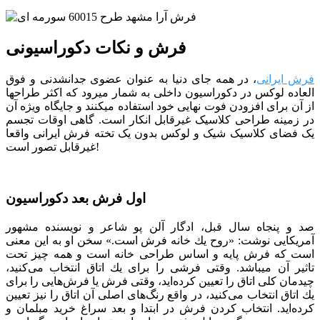
فرش و نکات دکوراسیونی
فرش ایرانی
، در همه جای دنیا به عنوان عضوی جدانشدنی و فوق
العاده لوکس در دکوراسیون داخلی به شمار میرود که اکثر طراح­ها
از آن برای افزودن فوت نهایی خود استفاده می­کنند و جایگاه ویژه آن
در زمینه طراحی کلاسیک غیرقابل انکار است. گاهی اوقات تجسم
یک فضای کلاسیک شیک و لوکس بدون یک تخته فرش ایرانی واقعا
غیرقابل تصور است!
اول فرش بعد دکوراسیون
صد و پنجاه سال قبل، ادگار آلن پو شاعر و نویسنده مشهور
آمریکایی نوشت: «روح یك خانه فرش است.» سخن او به این معنی
است كه فرش پایه و اساس طراحی خانه است و همه چیز تحت
تاثیر آن می­باشد. وقتی فرشی را برای یك اتاق انتخاب می‌كنید،
چیدمان كلی اتاق را تعیین كرده‌اید، وقتی فرش یا فرش‌هایی را برای
یك اتاق انتخاب می‌كنید، در واقع رنگ‌های اصلی آن اتاق را نیز تعیین
كرده‌اید. انتخاب کردن فرش در ابتدا و بعد سراغ خرید مبلمان و