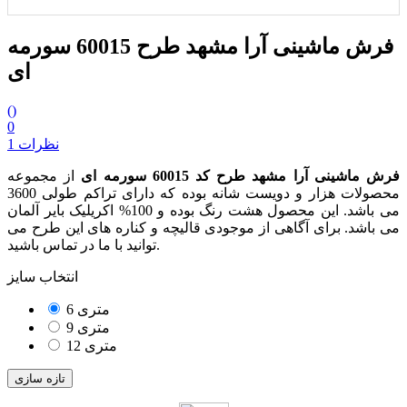
فرش ماشینی آرا مشهد طرح 60015 سورمه
ای
(
)
0
1 نظرات
فرش ماشینی آرا مشهد طرح کد 60015 سورمه ای
از مجموعه
محصولات هزار و دویست شانه بوده که دارای تراکم طولی 3600
می باشد. این محصول هشت رنگ بوده و 100% اکریلیک بایر آلمان
می باشد. برای آگاهی از موجودی قالیچه و کناره های این طرح می
توانید با ما در تماس باشید.
انتخاب سایز
6 متری
9 متری
12 متری