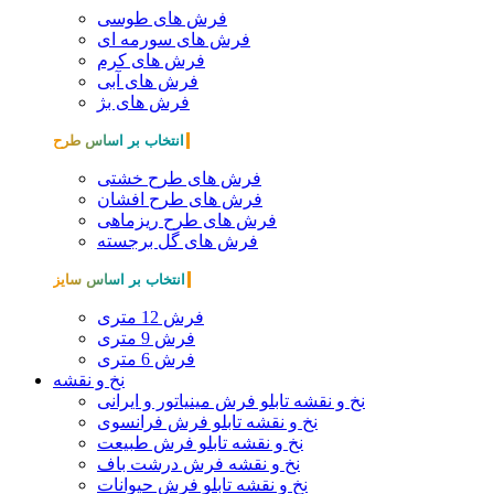
فرش های طوسی
فرش های سورمه ای
فرش های کرم
فرش های آبی
فرش های بژ
انتخاب بر اساس طرح
فرش های طرح خشتی
فرش های طرح افشان
فرش های طرح ریزماهی
فرش های گل برجسته
انتخاب بر اساس سایز
فرش 12 متری
فرش 9 متری
فرش 6 متری
نخ و نقشه
نخ و نقشه تابلو فرش مینیاتور و ایرانی
نخ و نقشه تابلو فرش فرانسوی
نخ و نقشه تابلو فرش طبیعت
نخ و نقشه فرش درشت باف
نخ و نقشه تابلو فرش حیوانات