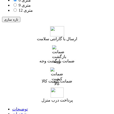
6 متری
9 متری
12 متری
ارسال با گارانتی سلامت
ضمانت بازگشت وجه
ضمانت کیفیت کالا
پرداخت درب منزل
توضیحات
مشخصات