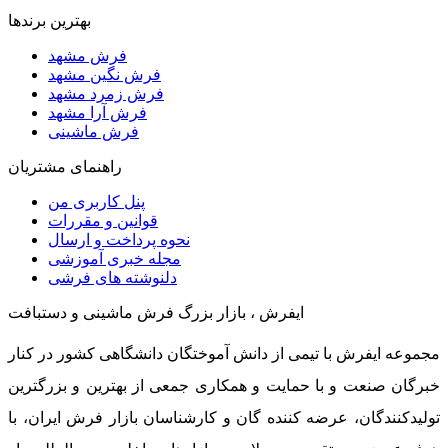
بهترین برندها
فرش مشهد
فرش نگین مشهد
فرش زمرد مشهد
فرش آرا مشهد
فرش ماشینی
راهنمای مشتریان
پنل کاربری من
قوانین و مقررات
نحوه پرداخت و ارسال
مجله خبری آموزشی
دلنوشته های فرشی
ایفرش ، بازار بزرگ فرش ماشینی و دستبافت
مجموعه ایفرش با تیمی از دانش آموختگان دانشگاهی کشور در کنار
خبرگان صنعت و با حمایت و همکاری جمعی از بهترین و بزرگترین
تولیدکنندگان، عرضه کننده گان و کارشناسان بازار فرش ایران، با