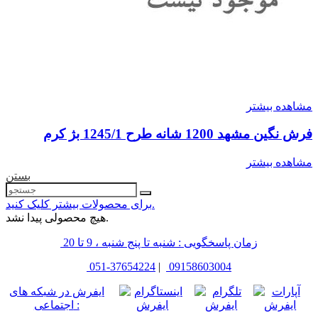
مشاهده بیشتر
فرش نگین مشهد 1200 شانه طرح 1245/1 بژ کرم
مشاهده بیشتر
بستن
برای محصولات بیشتر کلیک کنید.
هیچ محصولی پیدا نشد.
زمان پاسخگویی : شنبه تا پنج شنبه ، 9 تا 20
051-37654224
|
09158603004
ایفرش در شبکه های
اجتماعی :