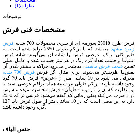
نظرات(1)
توضیحات
مشخصات فنی فرش
فرش طرح 25018 سورمه ای
از سری محصولات 700 شانه
فرش
زمرد مشهد
می­باشد که با تراکم طولی 2550 تولید شده است. به
طور کلی تراکم عرضی فرش را شانه آن می‌گویند. شانه فرش
عموما برحسب تعداد گره رنگ در هر متر حساب شده و عامل اصلی
تعیین
قیمت فرش ماشینی
به شمار می‌رود چراکه با بیشتر شدن آن
نقش‌ها ظریف‌تر می‌شوند. برای مثال اگر فرش
فرش 700 شانه
معرفی می شود در 10 سانتی متر از «عرض» فرش باید 70 گره
وجود داشته باشد.
تراکم طولی نیز شبیه همان تراکم عرضی است با
این تفاوت که آن را در نیمه «طولی» فرش محاسبه نموده و سپس
در 2 ضرب می‌کنند یعنی زمانی که گفته می‌شود فرشی تراکم 2550
دارد به این معنی است که در 10 سانتی متر از طول فرش باید 127
گره وجود داشته باشد.
جنس الیاف