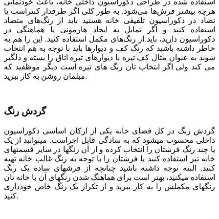
استفاده شده در طراحی دکوراسیون داخلی خانه، باعث خودنمایی
هرچه بیشتر فرش‌ها می‌شود. به طور کلی اگر طرفدار کنتراست یا
تضاد در دکوراسیون تلفیقی خانه هستید باید از رنگ‌های متضاد
استفاده کنید و اگر تمایل به ایجاد هارمونی یا هماهنگی در
دکوراسیون دارید، باید از رنگ‌های مکمل استفاده کنید. این را هم به
خاطر داشته باشید که رنگ کف و دیوارها باید با توجه به هم انتخاب
شوند به عنوان مثال کف تیره با دیوارهای تیره اتاق را بسته و دلگیر
می کند ولی اگر انتخاب تان رنگ های تیره است دیگر موظفید که
مبلمان روشن به کار ببرید.
گردش رنگ
گردش رنگ در کل فضای خانه یکی از ارکان اساسی دکوراسیون
داخلی محسوب می­شود که به سادگی قابل اجراست. می­توانید از یک
یا چند رنگ فرش­تان را انتخاب کرده و از آن رنگ­ها در سایر قسمت­های
خانه نیز استفاده کنید یا فرشتان را با توجه به رنگ غالب خانه تهیه
کنید. البته توجه داشته باشید چنانچه از فرش­های ساده یک رنگ
استفاده می­کنید، بهتر است برای هماهنگ شدن رنگ­های آن با خانه­ تان
رنگ­های مکملش را به کار ببرید و از تکرار یک رنگ خاص خودداری
کنید.