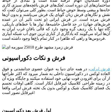
دوره اشکانیان الهام گرفته شده است و نمادی از حیاط
ساختمان‌های آن دوره است. لچک‌های فرش باغچه‌های سبزی کاری
خانه‌ها و بیضی وسط حوض حیاط است. بطور کلی می‌توان گفت که
نقش و نگارهای فرش زبان گویای یک فرش می‌باشند و بدون آن‌ها
فرش مرده است. در فرش ایرانی (و تحت تأثیر آن در عمده
فرش‌های جهان) در حد فاصل حاشیه‌ها، نوار ها یا خط‌های باریکی،
‌گاه تنها با یک ردیف گره وجود دارد که قالی بافان غرب ایران به
آن‌ها آبراه می‌گویند که یادگاری از کناری ترین جوی آب شبکه‌ آبیاری
فردوس‌ها و راهی که ظاهرا در کنار تمام باغ‌ها وجود داشته است.
فرش و نکات دکوراسیونی
فرش ایرانی
، در همه جای دنیا به عنوان عضوی جدانشدنی و فوق
العاده لوکس در دکوراسیون داخلی به شمار میرود که اکثر طراح­ها
از آن برای افزودن فوت نهایی خود استفاده می­کنند و جایگاه ویژه آن
در زمینه طراحی کلاسیک غیرقابل انکار است. گاهی اوقات تجسم
یک فضای کلاسیک شیک و لوکس بدون یک تخته فرش ایرانی واقعا
غیرقابل تصور است!
اول فرش بعد دکوراسیون