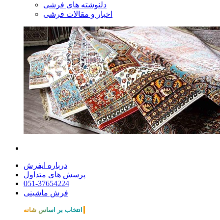
دلنوشته های فرشی
اخبار و مقالات فرشی
درباره ایفرش
پرسش های متداول
051-37654224
فرش ماشینی
انتخاب بر اساس شانه