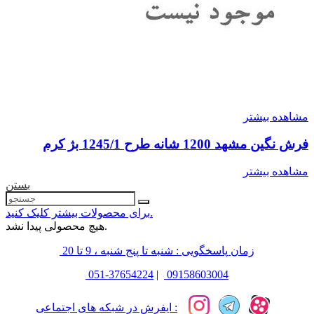
مشاهده بیشتر
فرش نگین مشهد 1200 شانه طرح 1245/1 بژ کرم
مشاهده بیشتر
بستن
برای محصولات بیشتر کلیک کنید.
هیچ محصولی پیدا نشد.
زمان پاسخگویی : شنبه تا پنج شنبه ، 9 تا 20
051-37654224
|
09158603004
ایفرش در شبکه های اجتماعی :