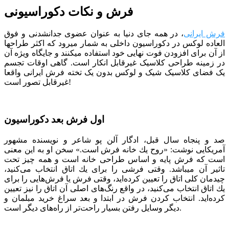
فرش و نکات دکوراسیونی
فرش ایرانی
، در همه جای دنیا به عنوان عضوی جدانشدنی و فوق
العاده لوکس در دکوراسیون داخلی به شمار میرود که اکثر طراح­ها
از آن برای افزودن فوت نهایی خود استفاده می­کنند و جایگاه ویژه آن
در زمینه طراحی کلاسیک غیرقابل انکار است. گاهی اوقات تجسم
یک فضای کلاسیک شیک و لوکس بدون یک تخته فرش ایرانی واقعا
غیرقابل تصور است!
اول فرش بعد دکوراسیون
صد و پنجاه سال قبل، ادگار آلن پو شاعر و نویسنده مشهور
آمریکایی نوشت: «روح یك خانه فرش است.» سخن او به این معنی
است كه فرش پایه و اساس طراحی خانه است و همه چیز تحت
تاثیر آن می­باشد. وقتی فرشی را برای یك اتاق انتخاب می‌كنید،
چیدمان كلی اتاق را تعیین كرده‌اید، وقتی فرش یا فرش‌هایی را برای
یك اتاق انتخاب می‌كنید، در واقع رنگ‌های اصلی آن اتاق را نیز تعیین
كرده‌اید. انتخاب کردن فرش در ابتدا و بعد سراغ خرید مبلمان و
دیگر وسایل رفتن بسیار راحت‌تر از راه‌های دیگر است.