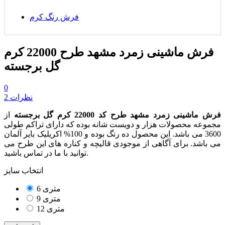
فرش رنگ کرم
فرش ماشینی زمرد مشهد طرح 22000 کرم
گل برجسته
0
2 نظرات
فرش ماشینی زمرد مشهد طرح کد 22000 کرم گل برجسته
از
مجموعه محصولات هزار و دویست شانه بوده که دارای تراکم طولی
3600 می باشد. این محصول ده رنگ بوده و 100% اکریلیک بایر آلمان
می باشد. برای آگاهی از موجودی قالیچه و کناره های این طرح می
توانید با ما در تماس باشید.
انتخاب سایز
6 متری
9 متری
12 متری