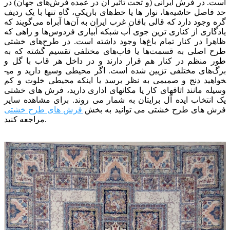
است. در فرش ایرانی (و تحت تأثیر آن در عمده فرش‌های جهان) در
حد فاصل حاشیه‌ها، نوار ها یا خط‌های باریکی، ‌گاه تنها با یک ردیف
گره وجود دارد که قالی بافان غرب ایران به آن‌ها آبراه می‌گویند که
یادگاری از کناری ترین جوی آب شبکه‌ آبیاری فردوس‌ها و راهی که
ظاهرا در کنار تمام باغ‌ها وجود داشته است.
در طرح‌های خشتی
طرح اصلی به قسمت‌ها یا قاب‌های مختلفی تقسیم گشته که به
طور منظم در کنار هم قرار دارند و در داخل هر قاب با گل و
برگ‌های مختلفی تزیین شده است. اگر محیطی وسیع دارید و می­
خواهید دنج و صمیمی به نظر برسد یا اینکه محیطی خلوت و کم
وسیله مانند اتاق­های کار یا مکان­های اداری دارید، فرش های خشتی
یک انتخاب ایده آل برایتان به شمار می روند.
برای مشاهده سایر
فرش های طرح خشتی می توانید به بخش
فرش های طرح خشتی
مراجعه کنید.