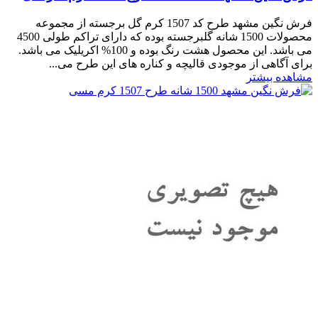
فرش نگین مشهد طرح کد 1507 کرم گل برجسته از مجموعه
محصولات 1500 شانه گلبرجسته بوده که دارای تراکم طولی 4500
می باشد. این محصول هشت رنگ بوده و 100% اکریلیک می باشد.
برای آگاهی از موجودی قالیچه و کناره های این طرح می...
مشاهده بیشتر