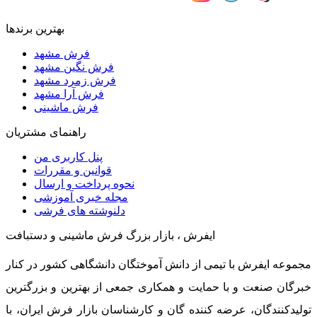
بهترین برندها
فرش مشهد
فرش نگین مشهد
فرش زمرد مشهد
فرش آرا مشهد
فرش ماشینی
راهنمای مشتریان
پنل کاربری من
قوانین و مقررات
نحوه پرداخت و ارسال
مجله خبری آموزشی
دلنوشته های فرشی
ایفرش ، بازار بزرگ فرش ماشینی و دستبافت
مجموعه ایفرش با تیمی از دانش آموختگان دانشگاهی کشور در کنار
خبرگان صنعت و با حمایت و همکاری جمعی از بهترین و بزرگترین
تولیدکنندگان، عرضه کننده گان و کارشناسان بازار فرش ایران، با