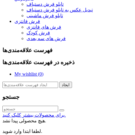
تابلو فرش دستباف
تبدیل عکس به تابلو فرش دستباف
تابلو فرش ماشینی
فرش فانتزی
فرش های فانتزی
فرش کودک
فرش های سه بعدی
فهرست علاقه‌مندی‌ها
ذخیره در فهرست علاقه‌مندی‌ها
My wishlist (
0
)
ایجاد
جستجو
برای محصولات بیشتر کلیک کنید.
هیچ محصولی پیدا نشد.
لطفا ابتدا وارد شوید.