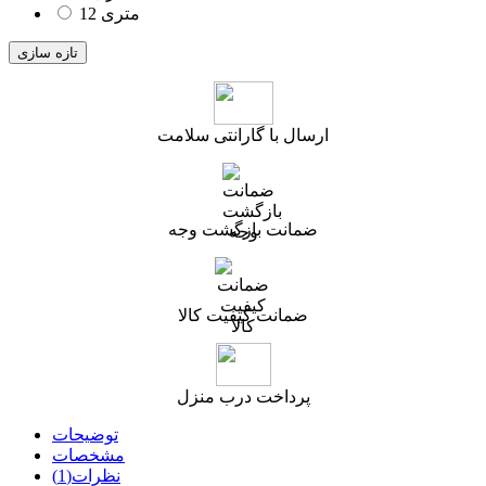
12 متری
ارسال با گارانتی سلامت
ضمانت بازگشت وجه
ضمانت کیفیت کالا
پرداخت درب منزل
توضیحات
مشخصات
نظرات(1)