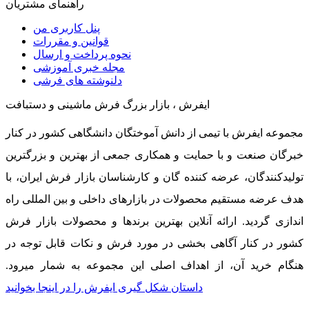
راهنمای مشتریان
پنل کاربری من
قوانین و مقررات
نحوه پرداخت و ارسال
مجله خبری آموزشی
دلنوشته های فرشی
ایفرش ، بازار بزرگ فرش ماشینی و دستبافت
مجموعه ایفرش با تیمی از دانش آموختگان دانشگاهی کشور در کنار
خبرگان صنعت و با حمایت و همکاری جمعی از بهترین و بزرگترین
تولیدکنندگان، عرضه کننده گان و کارشناسان بازار فرش ایران، با
هدف عرضه مستقیم محصولات در بازارهای داخلی و بین المللی راه
اندازی گردید. ارائه آنلاین بهترین برندها و محصولات بازار فرش
کشور در کنار آگاهی بخشی در مورد فرش و نکات قابل توجه در
هنگام خرید آن، از اهداف اصلی این مجموعه به شمار میرود.
داستان شکل گیری ایفرش را در اینجا بخوانید