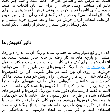
است كه فرش پایه و اساس طراحی خانه است و همه چیز تحت
تاثیر آن می­باشد. وقتی فرشی را برای یك اتاق انتخاب می‌كنید،
چیدمان كلی اتاق را تعیین كرده‌اید، وقتی فرش یا فرش‌هایی را برای
یك اتاق انتخاب می‌كنید، در واقع رنگ‌های اصلی آن اتاق را نیز تعیین
كرده‌اید. انتخاب کردن فرش در ابتدا و بعد سراغ خرید مبلمان و
دیگر وسایل رفتن بسیار راحت‌تر از راه‌های دیگر است.
تاثیر کفپوش ها
کف در واقع دیوار پنجم به حساب می­آید و رنگ آن به اندازه دیوارها،
مبلمان و پارچه­ های به کار رفته در خانه حایز اهمیت است. یک
انتخاب خوب برای کف باقی کار را راحت و دلچسب می­کند لذا قبل
از
خرید فرش
حتما رنگ کفپوش‌های منزلتان را که می‌خواهید
فرش‌ها را روی آن پهن کنید در نظر بگیرید، اگر این کفپوش‌ها
رنگ‌های خنثی دارند کار راحت‌تری را در پیش خواهید داشت، اما اگر
کفپوش‌های خانه‌تان رنگ‌هایی مثل طیف قهوه‌ای دارد حتما
فرش‌هایی را انتخاب کنید که با کفپوش‌ها هماهنگی داشته باشد،
البته به گفته کارشناسان دکور تضاد بین رنگ فرش‌ها و کفپوش‌های
استفاده شده در طراحی دکوراسیون داخلی خانه، باعث خودنمایی
هرچه بیشتر فرش‌ها می‌شود. به طور کلی اگر طرفدار کنتراست یا
تضاد در دکوراسیون تلفیقی خانه هستید باید از رنگ‌های متضاد
استفاده کنید و اگر تمایل به ایجاد هارمونی یا هماهنگی در