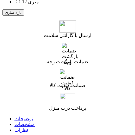
12 متری
ارسال با گارانتی سلامت
ضمانت بازگشت وجه
ضمانت کیفیت کالا
پرداخت درب منزل
توضیحات
مشخصات
نظرات