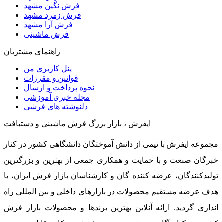
فرش نگین مشهد
فرش زمرد مشهد
فرش آرا مشهد
فرش ماشینی
راهنمای مشتریان
پنل کاربری من
قوانین و مقررات
نحوه پرداخت و ارسال
مجله خبری آموزشی
دلنوشته های فرشی
ایفرش ، بازار بزرگ فرش ماشینی و دستبافت
مجموعه ایفرش با تیمی از دانش آموختگان دانشگاهی کشور در کنار
خبرگان صنعت و با حمایت و همکاری جمعی از بهترین و بزرگترین
تولیدکنندگان، عرضه کننده گان و کارشناسان بازار فرش ایران، با
هدف عرضه مستقیم محصولات در بازارهای داخلی و بین المللی راه
اندازی گردید. ارائه آنلاین بهترین برندها و محصولات بازار فرش