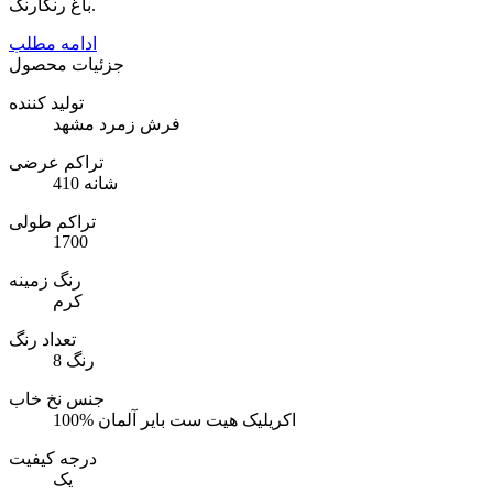
باغ رنگارنگ.
ادامه مطلب
جزئیات محصول
تولید کننده
فرش زمرد مشهد
تراکم عرضی
410 شانه
تراکم طولی
1700
رنگ زمینه
کرم
تعداد رنگ
8 رنگ
جنس نخ خاب
100% اکریلیک هیت ست بایر آلمان
درجه کیفیت
یک