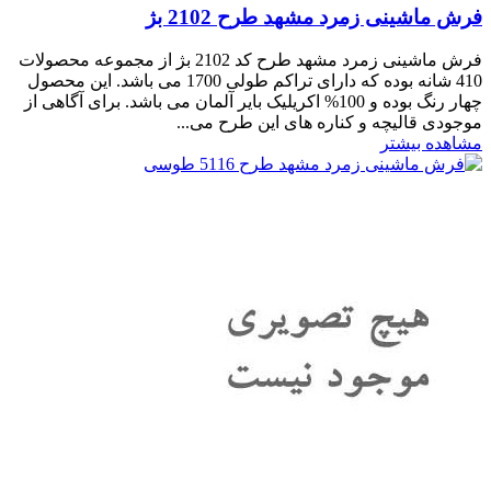
فرش ماشینی زمرد مشهد طرح 2102 بژ
فرش ماشینی زمرد مشهد طرح کد 2102 بژ از مجموعه محصولات
410 شانه بوده که دارای تراکم طولی 1700 می باشد. این محصول
چهار رنگ بوده و 100% اکریلیک بایر آلمان می باشد. برای آگاهی از
موجودی قالیچه و کناره های این طرح می...
مشاهده بیشتر