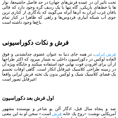
تحت تأثیر آن در عمده فرش‌های جهان) در حد فاصل حاشیه‌ها، نوار
ها یا خط‌های باریکی، ‌گاه تنها با یک ردیف گره وجود دارد که قالی
بافان غرب ایران به آن‌ها آبراه می‌گویند که یادگاری از کناری ترین
جوی آب شبکه‌ آبیاری فردوس‌ها و راهی که ظاهرا در کنار تمام
باغ‌ها وجود داشته است.
فرش و نکات دکوراسیونی
فرش ایرانی
، در همه جای دنیا به عنوان عضوی جدانشدنی و فوق
العاده لوکس در دکوراسیون داخلی به شمار میرود که اکثر طراح­ها
از آن برای افزودن فوت نهایی خود استفاده می­کنند و جایگاه ویژه آن
در زمینه طراحی کلاسیک غیرقابل انکار است. گاهی اوقات تجسم
یک فضای کلاسیک شیک و لوکس بدون یک تخته فرش ایرانی واقعا
غیرقابل تصور است!
اول فرش بعد دکوراسیون
صد و پنجاه سال قبل، ادگار آلن پو شاعر و نویسنده مشهور
آمریکایی نوشت: «روح یك خانه
فرش
است.» سخن او به این معنی