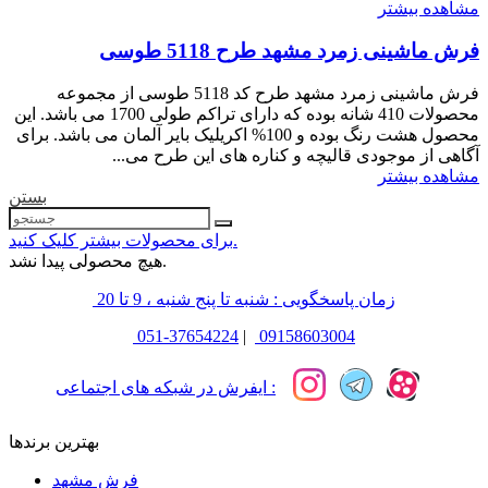
مشاهده بیشتر
فرش ماشینی زمرد مشهد طرح 5118 طوسی
فرش ماشینی زمرد مشهد طرح کد 5118 طوسی از مجموعه
محصولات 410 شانه بوده که دارای تراکم طولی 1700 می باشد. این
محصول هشت رنگ بوده و 100% اکریلیک بایر آلمان می باشد. برای
آگاهی از موجودی قالیچه و کناره های این طرح می...
مشاهده بیشتر
بستن
برای محصولات بیشتر کلیک کنید.
هیچ محصولی پیدا نشد.
زمان پاسخگویی : شنبه تا پنج شنبه ، 9 تا 20
051-37654224
|
09158603004
ایفرش در شبکه های اجتماعی :
بهترین برندها
فرش مشهد