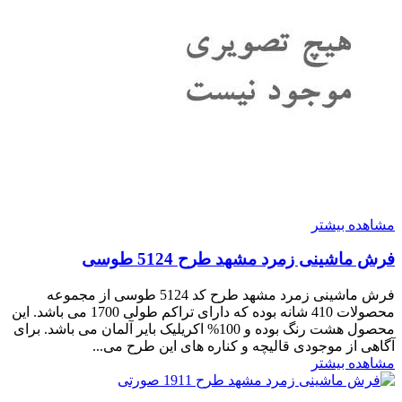
مشاهده بیشتر
فرش ماشینی زمرد مشهد طرح 5124 طوسی
فرش ماشینی زمرد مشهد طرح کد 5124 طوسی از مجموعه
محصولات 410 شانه بوده که دارای تراکم طولی 1700 می باشد. این
محصول هشت رنگ بوده و 100% اکریلیک بایر آلمان می باشد. برای
آگاهی از موجودی قالیچه و کناره های این طرح می...
مشاهده بیشتر