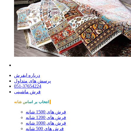
درباره ایفرش
پرسش های متداول
051-37654224
فرش ماشینی
انتخاب بر اساس شانه
فرش های 1500 شانه
فرش های 1200 شانه
فرش های 1000 شانه
فرش های 500 شانه