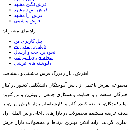
فرش نگین مشهد
فرش زمرد مشهد
فرش آرا مشهد
فرش ماشینی
راهنمای مشتریان
پنل کاربری من
قوانین و مقررات
نحوه پرداخت و ارسال
مجله خبری آموزشی
دلنوشته های فرشی
ایفرش ، بازار بزرگ فرش ماشینی و دستبافت
مجموعه ایفرش با تیمی از دانش آموختگان دانشگاهی کشور در کنار
خبرگان صنعت و با حمایت و همکاری جمعی از بهترین و بزرگترین
تولیدکنندگان، عرضه کننده گان و کارشناسان بازار فرش ایران، با
هدف عرضه مستقیم محصولات در بازارهای داخلی و بین المللی راه
اندازی گردید. ارائه آنلاین بهترین برندها و محصولات بازار فرش