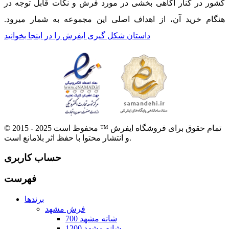
کشور در کنار آگاهی بخشی در مورد فرش و نکات قابل توجه در
هنگام خرید آن، از اهداف اصلی این مجموعه به شمار میرود.
داستان شکل گیری ایفرش را در اینجا بخوانید
© 2015 - 2025 تمام حقوق برای فروشگاه ایفرش ™ محفوظ است
و انتشار محتوا با حفظ اثر بلامانع است.
حساب کاربری
فهرست
برندها
فرش مشهد
700 شانه مشهد
1200 شانه مشهد